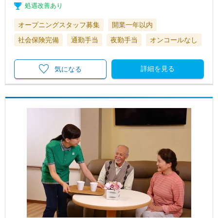
処遇改善あり
オープニングスタッフ募集
開業一年以内
社会保険完備
通勤手当
夜勤手当
オンコールなし
詳細を見る
気になる