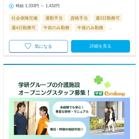
時給
1,333円
～
1,432円
社会保険完備
通勤手当
資格手当
週3日勤務可
週4日勤務可
午前のみ勤務
午後のみ勤務
…
詳細を見る
気になる