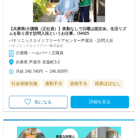
【兵庫県/介護職（正社員）】夜勤なしで日曜は固定休。生活リズ
ムを取り戻す訪問入浴というお仕事。/34425
パナソニックエイジフリーケアセンター芦屋浜・訪問入浴
パナソニックエイジフリー株式会社
介護職・ヘルパー / 正職員
兵庫県 芦屋市 若葉町3-2
月給
240,740円
～
246,920円
社会保険完備
通勤手当
資格手当
残業ほぼなし
詳細を見る
気になる