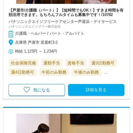
【芦屋市/介護職（パート）】【短時間でもOK！】すきま時間を有
効活用できます。もちろんフルタイムも募集中です！/10782
パナソニックエイジフリーケアセンター芦屋浜・デイサービス
パナソニックエイジフリー株式会社
介護職・ヘルパー / パート・アルバイト
兵庫県 芦屋市 若葉町3-2
時給
1,123円
～
1,234円
社会保険完備
通勤手当
資格手当
週3日勤務可
週4日勤務可
午前のみ勤務
午後のみ勤務
…
詳細を見る
気になる