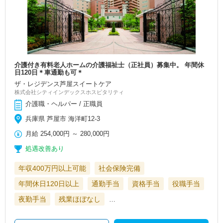
介護付き有料老人ホームの介護福祉士（正社員）募集中。 年間休
日120日＊車通勤も可＊
ザ・レジデンス芦屋スイートケア
株式会社シティインデックスホスピタリティ
介護職・ヘルパー / 正職員
兵庫県 芦屋市 海洋町12-3
月給
254,000円
～
280,000円
処遇改善あり
年収400万円以上可能
社会保険完備
年間休日120日以上
通勤手当
資格手当
役職手当
夜勤手当
残業ほぼなし
…