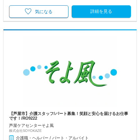
詳細を見る
気になる
【芦屋市】介護スタッフ/パート募集！笑顔と安心を届けるお仕事
です！/RO9222
芦屋ケアセンターそよ風
株式会社SOYOKAZE
介護職・ヘルパー / パート・アルバイト