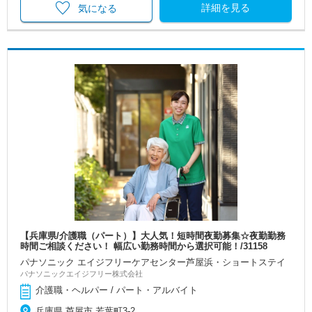
詳細を見る
気になる
【兵庫県/介護職（パート）】大人気！短時間夜勤募集☆夜勤勤務
時間ご相談ください！ 幅広い勤務時間から選択可能！/31158
パナソニック エイジフリーケアセンター芦屋浜・ショートステイ
パナソニックエイジフリー株式会社
介護職・ヘルパー / パート・アルバイト
兵庫県 芦屋市 若葉町3-2