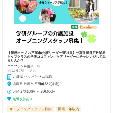
【新規オープン/芦屋市/介護リーダー/正社員】サ高住運営戸数業界
トップクラスの学研ココファン、ケアリーダーにチャレンジしてみ
ませんか？
ココファン芦屋平田町
株式会社学研ココファン
介護職・ヘルパー / 正職員
兵庫県 芦屋市 平田町32-2(未定)
月給
273,100円
～
286,600円
処遇改善あり
オープニングスタッフ募集
開業一年以内