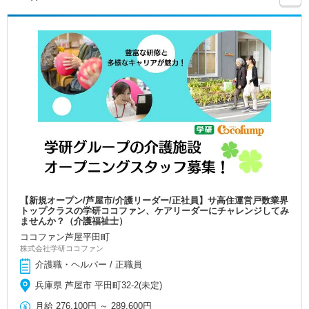
【新規オープン/芦屋市/介護リーダー/正社員】サ高住運営戸数業界
トップクラスの学研ココファン、ケアリーダーにチャレンジしてみ
ませんか？（介護福祉士）
ココファン芦屋平田町
株式会社学研ココファン
介護職・ヘルパー / 正職員
兵庫県 芦屋市 平田町32-2(未定)
月給
276,100円
～
289,600円