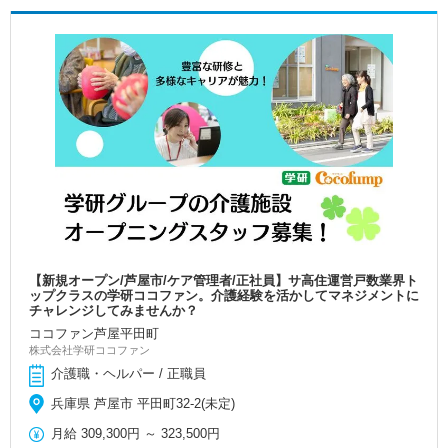
【新規オープン/芦屋市/ケア管理者/正社員】サ高住運営戸数業界ト
ップクラスの学研ココファン。介護経験を活かしてマネジメントに
チャレンジしてみませんか？
ココファン芦屋平田町
株式会社学研ココファン
介護職・ヘルパー / 正職員
兵庫県 芦屋市 平田町32-2(未定)
月給
309,300円
～
323,500円