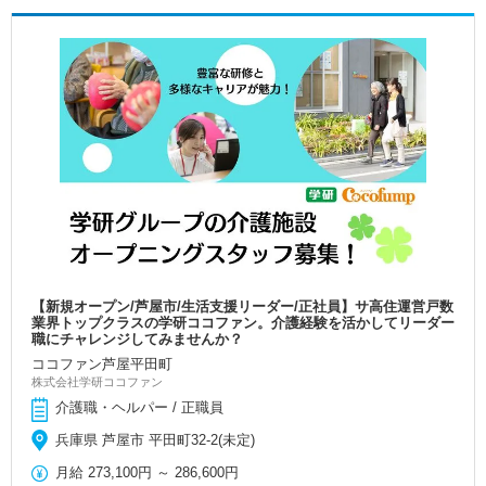
【新規オープン/芦屋市/生活支援リーダー/正社員】サ高住運営戸数
業界トップクラスの学研ココファン。介護経験を活かしてリーダー
職にチャレンジしてみませんか？
ココファン芦屋平田町
株式会社学研ココファン
介護職・ヘルパー / 正職員
兵庫県 芦屋市 平田町32-2(未定)
月給
273,100円
～
286,600円