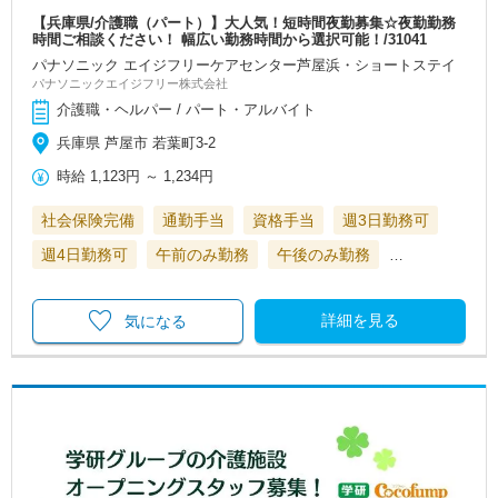
【兵庫県/介護職（パート）】大人気！短時間夜勤募集☆夜勤勤務
時間ご相談ください！ 幅広い勤務時間から選択可能！/31041
パナソニック エイジフリーケアセンター芦屋浜・ショートステイ
パナソニックエイジフリー株式会社
介護職・ヘルパー / パート・アルバイト
兵庫県 芦屋市 若葉町3-2
時給
1,123円
～
1,234円
社会保険完備
通勤手当
資格手当
週3日勤務可
週4日勤務可
午前のみ勤務
午後のみ勤務
…
詳細を見る
気になる