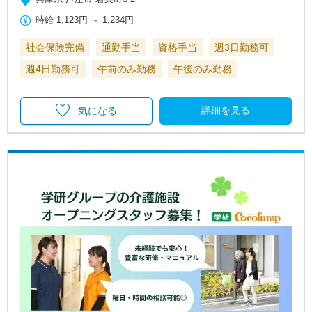
時給
1,123円
～
1,234円
社会保険完備
通勤手当
資格手当
週3日勤務可
週4日勤務可
午前のみ勤務
午後のみ勤務
…
詳細を見る
気になる