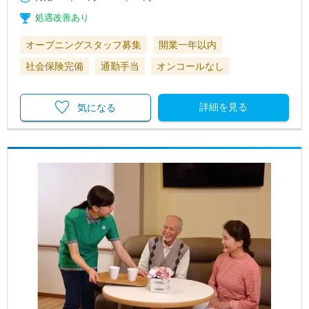
処遇改善あり
オープニングスタッフ募集
開業一年以内
社会保険完備
通勤手当
オンコールなし
詳細を見る
気になる