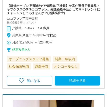
【新規オープン/芦屋市/ケア管理者/正社員】サ高住運営戸数業界ト
ップクラスの学研ココファン。介護経験を活かしてマネジメントに
チャレンジしてみませんか？(介護福祉士)
ココファン芦屋平田町
株式会社学研ココファン
介護職・ヘルパー / 正職員
兵庫県 芦屋市 平田町32-2(未定)
月給
312,500円
～
326,700円
処遇改善あり
オープニングスタッフ募集
開業一年以内
社会保険完備
通勤手当
オンコールなし
詳細を見る
気になる