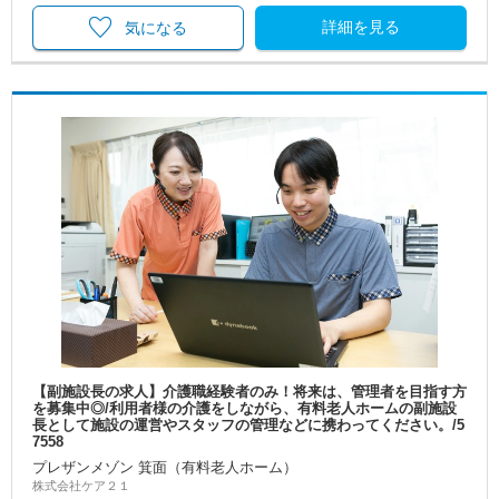
詳細を見る
気になる
【副施設長の求人】介護職経験者のみ！将来は、管理者を目指す方
を募集中◎/利用者様の介護をしながら、有料老人ホームの副施設
長として施設の運営やスタッフの管理などに携わってください。/5
7558
プレザンメゾン 箕面（有料老人ホーム）
株式会社ケア２１