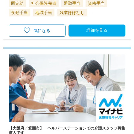
固定給
社会保険完備
通勤手当
資格手当
夜勤手当
地域手当
残業ほぼなし
…
詳細を見る
気になる
【大阪府／箕面市】 ヘルパーステーションでの介護スタッフ募集
求人です