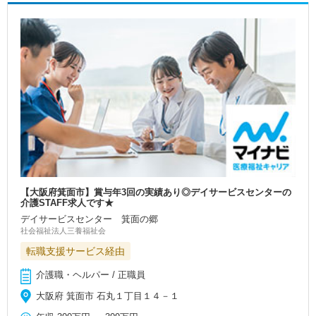
【大阪府箕面市】賞与年3回の実績あり◎デイサービスセンターの
介護STAFF求人です★
デイサービスセンター 箕面の郷
社会福祉法人三養福祉会
転職支援サービス経由
介護職・ヘルパー / 正職員
大阪府 箕面市 石丸１丁目１４－１