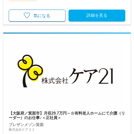
詳細を見る
気になる
【大阪府／箕面市】月収29.7万円～☆有料老人ホームにて介護（リ
ーダー）のお仕事♪＜正社員＞
プレザンメゾン箕面
株式会社ケア２１