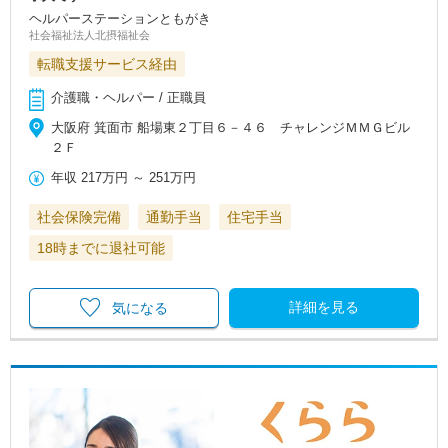
ヘルパーステーションともがき
社会福祉法人北摂福祉会
転職支援サービス経由
介護職・ヘルパー / 正職員
大阪府 箕面市 船場東２丁目６－４６ チャレンジＭＭＧビル
２Ｆ
年収
217万円
～
251万円
社会保険完備
通勤手当
住宅手当
18時までに退社可能
詳細を見る
気になる