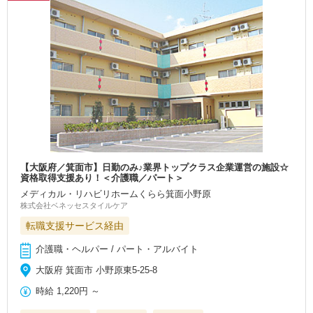
【大阪府／箕面市】日勤のみ♪業界トップクラス企業運営の施設☆
資格取得支援あり！＜介護職／パート＞
メディカル・リハビリホームくらら箕面小野原
株式会社ベネッセスタイルケア
転職支援サービス経由
介護職・ヘルパー / パート・アルバイト
大阪府 箕面市 小野原東5-25-8
時給
1,220円
～