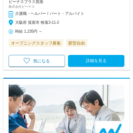
ビーナスプラス箕面
株式会社ビーナス
介護職・ヘルパー / パート・アルバイト
大阪府 箕面市 牧落3-11-2
時給
1,235円
～
オープニングスタッフ募集
髪型自由
詳細を見る
気になる