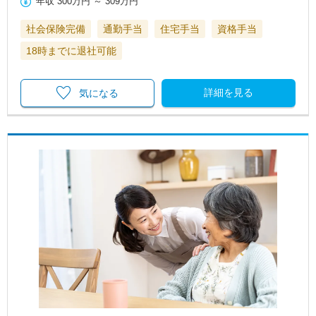
年収
300万円
～
309万円
社会保険完備
通勤手当
住宅手当
資格手当
18時までに退社可能
詳細を見る
気になる