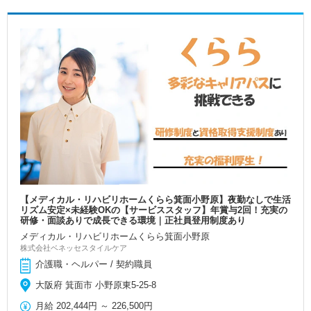
【メディカル・リハビリホームくらら箕面小野原】夜勤なしで生活
リズム安定×未経験OKの【サービススタッフ】年賞与2回！充実の
研修・面談ありで成長できる環境｜正社員登用制度あり
メディカル・リハビリホームくらら箕面小野原
株式会社ベネッセスタイルケア
介護職・ヘルパー / 契約職員
大阪府 箕面市 小野原東5-25-8
月給
202,444円
～
226,500円