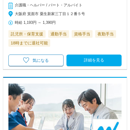
介護職・ヘルパー / パート・アルバイト
大阪府 箕面市 粟生新家三丁目１２番５号
時給
1,193円
～
1,390円
託児所・保育支援
通勤手当
資格手当
夜勤手当
18時までに退社可能
詳細を見る
気になる