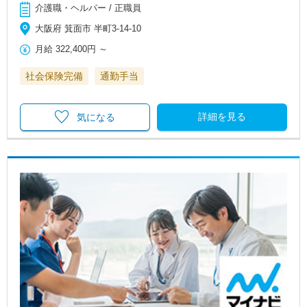
介護職・ヘルパー / 正職員
大阪府 箕面市 半町3-14-10
月給
322,400円
～
社会保険完備
通勤手当
詳細を見る
気になる