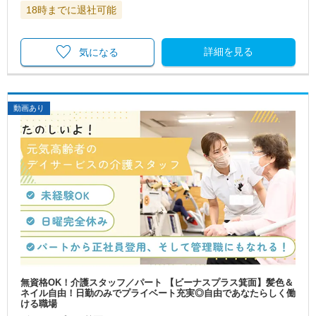
18時までに退社可能
詳細を見る
気になる
動画あり
無資格OK！介護スタッフ／パート 【ビーナスプラス箕面】髪色＆
ネイル自由！日勤のみでプライベート充実◎自由であなたらしく働
ける職場