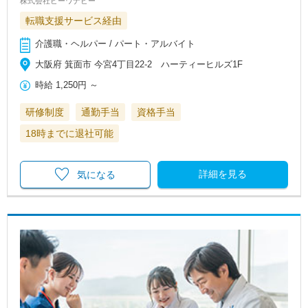
株式会社ビーワナビー
転職支援サービス経由
介護職・ヘルパー / パート・アルバイト
大阪府 箕面市 今宮4丁目22-2 ハーティーヒルズ1F
時給
1,250円
～
研修制度
通勤手当
資格手当
18時までに退社可能
詳細を見る
気になる