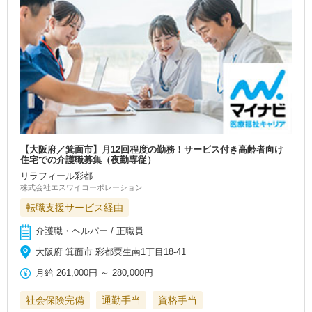
【大阪府／箕面市】月12回程度の勤務！サービス付き高齢者向け
住宅での介護職募集（夜勤専従）
リラフィール彩都
株式会社エスワイコーポレーション
転職支援サービス経由
介護職・ヘルパー / 正職員
大阪府 箕面市 彩都粟生南1丁目18-41
月給
261,000円
～
280,000円
社会保険完備
通勤手当
資格手当