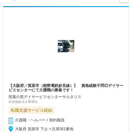
【大阪府／箕面市（能勢電鉄妙見線）】 資格経験不問◎デイサー
ビスセンターにて介護職の募集です！
照葉の里デイサービスセンターサルタリス
社会福祉法人翠明社
転職支援サービス経由
介護職・ヘルパー / 契約職員
大阪府 箕面市 下止々呂美561番地