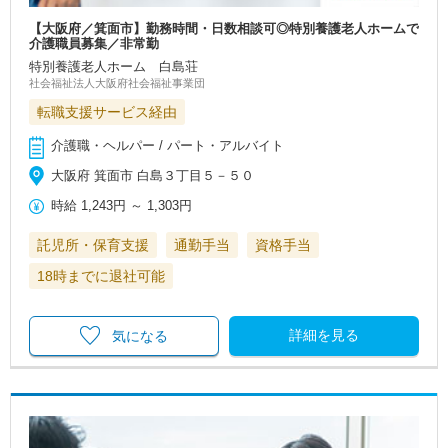
【大阪府／箕面市】勤務時間・日数相談可◎特別養護老人ホームで
介護職員募集／非常勤
特別養護老人ホーム 白島荘
社会福祉法人大阪府社会福祉事業団
転職支援サービス経由
介護職・ヘルパー / パート・アルバイト
大阪府 箕面市 白島３丁目５－５０
時給
1,243円
～
1,303円
託児所・保育支援
通勤手当
資格手当
18時までに退社可能
詳細を見る
気になる