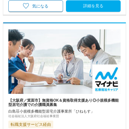
詳細を見る
気になる
【大阪府／箕面市】無資格OK＆資格取得支援あり◎小規模多機能
型居宅介護での介護職員募集
白島荘小規模多機能型居宅介護事業所「ひねもす」
社会福祉法人大阪府社会福祉事業団
転職支援サービス経由