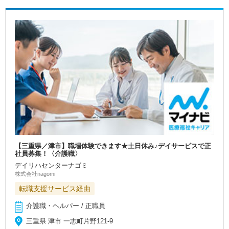
【三重県／津市】職場体験できます★土日休み♪デイサービスで正
社員募集！〈介護職〉
デイリハセンターナゴミ
株式会社nagomi
転職支援サービス経由
介護職・ヘルパー / 正職員
三重県 津市 一志町片野121-9