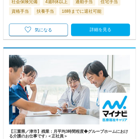
社会保険完備
4週8休以上
通勤手当
住宅手当
資格手当
扶養手当
18時までに退社可能
詳細を見る
気になる
【三重県／津市】残業：月平均3時間程度◆グループホームにおけ
る介護のお仕事です♪＜正社員＞