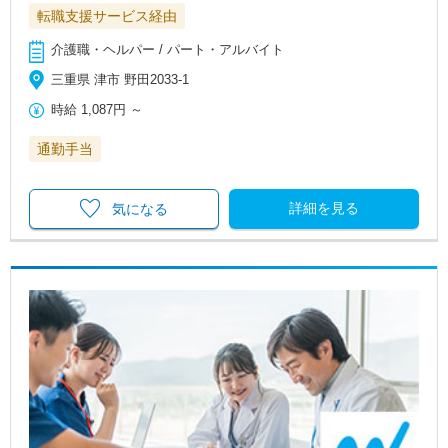
転職支援サービス経由
介護職・ヘルパー / パート・アルバイト
三重県 津市 野田2033-1
時給
1,087円
～
通勤手当
詳細を見る
気になる