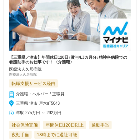
【三重県／津市】年間休日120日♪賞与4.3カ月分♪精神科病院での
看護助手のお仕事です！〈介護職〉
医療法人久居病院
医療法人久居病院
転職支援サービス経由
介護職・ヘルパー / 正職員
三重県 津市 戸木町5043
年収
275万円
～
292万円
社会保険完備
年間休日120日以上
通勤手当
夜勤手当
18時までに退社可能