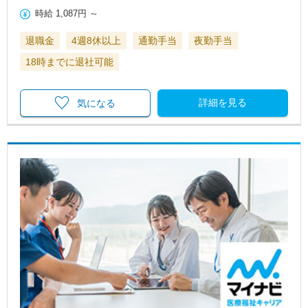
時給
1,087円
～
退職金
4週8休以上
通勤手当
夜勤手当
18時までに退社可能
詳細を見る
気になる