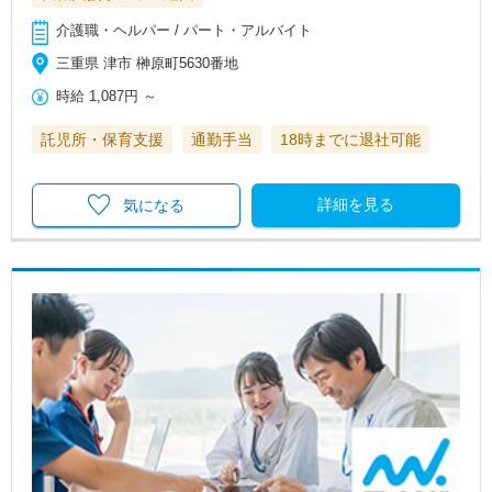
介護職・ヘルパー / パート・アルバイト
三重県 津市 榊原町5630番地
時給
1,087円
～
託児所・保育支援
通勤手当
18時までに退社可能
詳細を見る
気になる