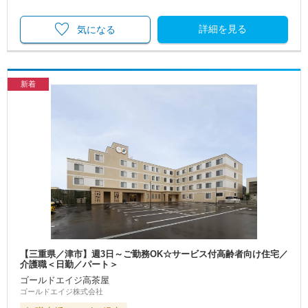
詳細を見る
気になる
新着
【三重県／津市】週3日～ご勤務OK☆サービス付高齢者向け住宅／
介護職＜日勤／パート＞
ゴールドエイジ高茶屋
ゴールドエイジ株式会社