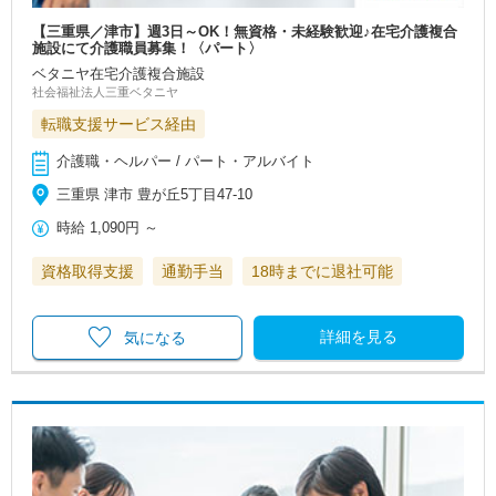
【三重県／津市】週3日～OK！無資格・未経験歓迎♪在宅介護複合
施設にて介護職員募集！〈パート〉
ベタニヤ在宅介護複合施設
社会福祉法人三重ベタニヤ
転職支援サービス経由
介護職・ヘルパー / パート・アルバイト
三重県 津市 豊が丘5丁目47-10
時給
1,090円
～
資格取得支援
通勤手当
18時までに退社可能
詳細を見る
気になる