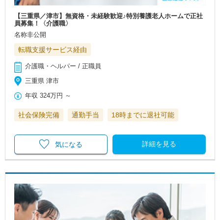
【三重県／津市】無資格・未経験歓迎♪特別養護老人ホームで正社
員募集！〈介護職〉
名称非公開
転職支援サービス経由
介護職・ヘルパー / 正職員
三重県 津市
年収
324万円
～
社会保険完備
通勤手当
18時までに退社可能
詳細を見る
気になる