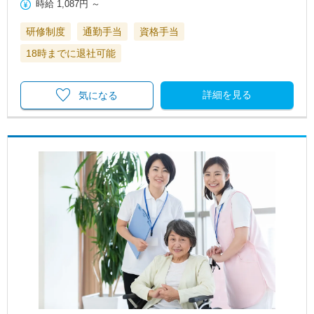
時給
1,087円
～
研修制度
通勤手当
資格手当
18時までに退社可能
詳細を見る
気になる