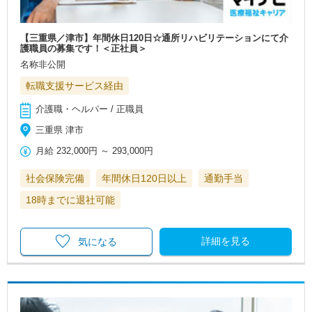
【三重県／津市】年間休日120日☆通所リハビリテーションにて介
護職員の募集です！＜正社員＞
名称非公開
転職支援サービス経由
介護職・ヘルパー / 正職員
三重県 津市
月給
232,000円
～
293,000円
社会保険完備
年間休日120日以上
通勤手当
18時までに退社可能
詳細を見る
気になる