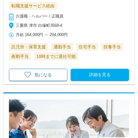
転職支援サービス経由
介護職・ヘルパー / 正職員
三重県 津市 白塚町3568-4
月給
164,000円
～
204,000円
託児所・保育支援
通勤手当
住宅手当
扶養手当
夜勤手当
18時までに退社可能
詳細を見る
気になる