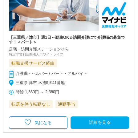
【三重県／津市】週1日～勤務OK☆訪問介護にて介護職の募集で
す！＜パート＞
居宅・訪問介護ステーションそら
特定非営利活動法人ホワイトライフ
転職支援サービス経由
介護職・ヘルパー / パート・アルバイト
三重県 津市 木造町941番地
時給
1,360円
～
2,380円
転居を伴う転勤なし
通勤手当
詳細を見る
気になる