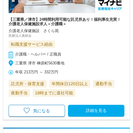
【三重県／津市】24時間利用可能な託児所あり！福利厚生充実！
介護老人保健施設求人＜介護職＞
介護老人保健施設 さくら苑
医療法人凰林会
転職支援サービス経由
介護職・ヘルパー / 正職員
三重県 津市 榊原町5630番地
年収
213万円
～
332万円
託児所・保育支援
年間休日120日以上
通勤手当
夜勤手当
18時までに退社可能
詳細を見る
気になる