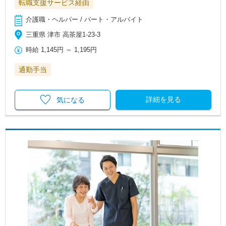
転職支援サービス経由
介護職・ヘルパー / パート・アルバイト
三重県 津市 高茶屋1-23-3
時給
1,145円
～
1,195円
通勤手当
詳細を見る
気になる