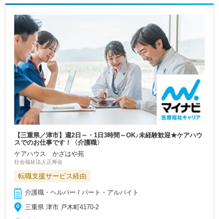
【三重県／津市】週2日～・1日3時間～OK♪未経験歓迎★ケアハウ
スでのお仕事です！〈介護職〉
ケアハウス かざはや苑
社会福祉法人正寿会
転職支援サービス経由
介護職・ヘルパー / パート・アルバイト
三重県 津市 戸木町4170-2