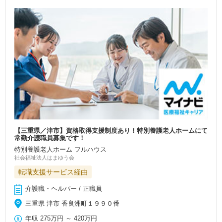
【三重県／津市】資格取得支援制度あり！特別養護老人ホームにて
常勤介護職員募集です！
特別養護老人ホーム フルハウス
社会福祉法人はまゆう会
転職支援サービス経由
介護職・ヘルパー / 正職員
三重県 津市 香良洲町１９９０番
年収
275万円
～
420万円