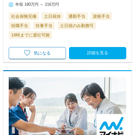
年収
180万円
～
216万円
社会保険完備
土日祝休
通勤手当
資格手当
役職手当
扶養手当
土日祝のみ勤務可
18時までに退社可能
詳細を見る
気になる