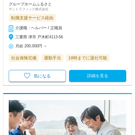
グループホームふるさと
サントラフィック株式会社
転職支援サービス経由
介護職・ヘルパー / 正職員
三重県 津市 戸木町4113-56
月給
200,000円
～
社会保険完備
通勤手当
18時までに退社可能
詳細を見る
気になる