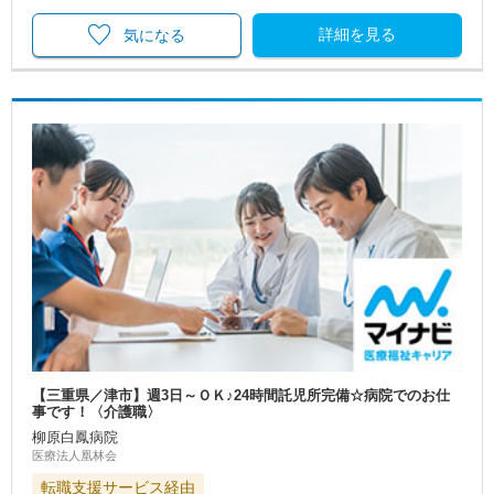
詳細を見る
気になる
【三重県／津市】週3日～ＯＫ♪24時間託児所完備☆病院でのお仕
事です！〈介護職〉
柳原白鳳病院
医療法人凰林会
転職支援サービス経由