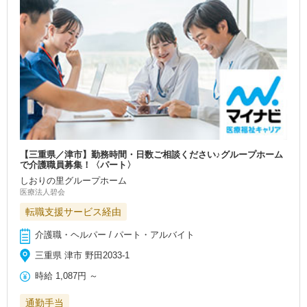
【三重県／津市】勤務時間・日数ご相談ください♪グループホーム
で介護職員募集！〈パート〉
しおりの里グループホーム
医療法人碧会
転職支援サービス経由
介護職・ヘルパー / パート・アルバイト
三重県 津市 野田2033-1
時給
1,087円
～
通勤手当