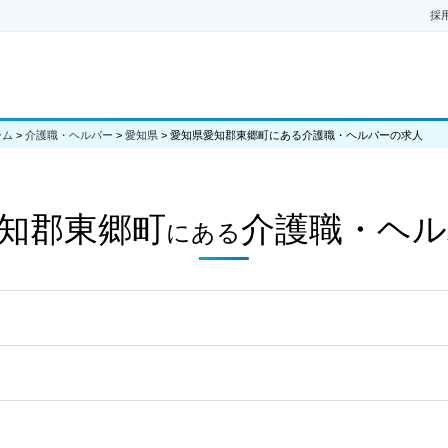
採
ーム
>
介護職・ヘルパー
>
愛知県
>
愛知県愛知郡東郷町にある介護職・ヘルパーの求人
知郡東郷町
介護職・ヘル
にある