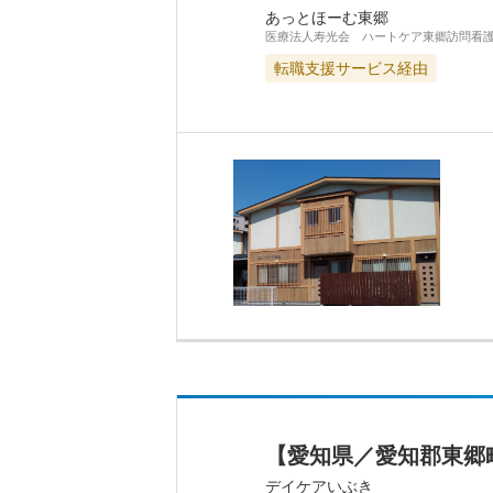
あっとほーむ東郷
医療法人寿光会 ハートケア東郷訪問看
転職支援サービス経由
【愛知県／愛知郡東郷
デイケアいぶき