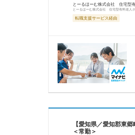
とーるほーむ株式会社 住宅型
とーるほーむ株式会社 住宅型有料老人
転職支援サービス経由
【愛知県／愛知郡東郷
＜常勤＞