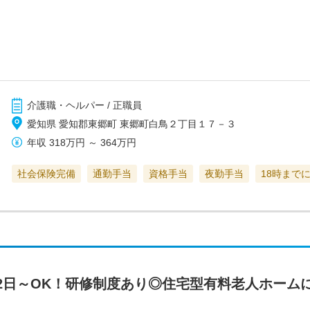
介護職・ヘルパー / 正職員
愛知県 愛知郡東郷町 東郷町白鳥２丁目１７－３
年収
318万円
～
364万円
社会保険完備
通勤手当
資格手当
夜勤手当
18時まで
2日～OK！研修制度あり◎住宅型有料老人ホーム