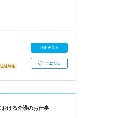
詳細を見る
気になる
に退社可能
における介護のお仕事