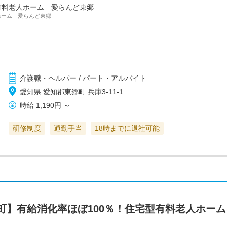
有料老人ホーム 愛らんど東郷
ホーム 愛らんど東郷
介護職・ヘルパー / パート・アルバイト
愛知県 愛知郡東郷町 兵庫3-11-1
時給
1,190円
～
研修制度
通勤手当
18時までに退社可能
町】有給消化率ほぼ100％！住宅型有料老人ホー