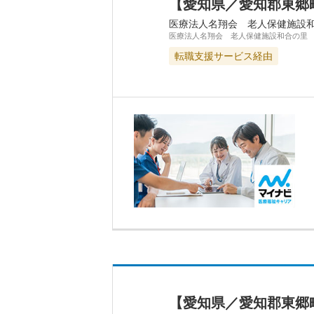
【愛知県／愛知郡東郷
医療法人名翔会 老人保健施設
医療法人名翔会 老人保健施設和合の里
転職支援サービス経由
【愛知県／愛知郡東郷