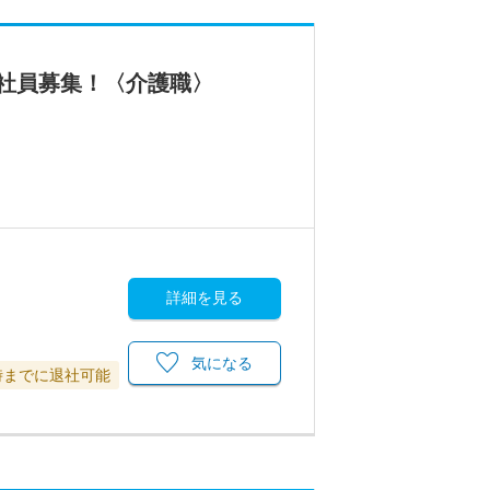
社員募集！〈介護職〉
詳細を見る
気になる
時までに退社可能