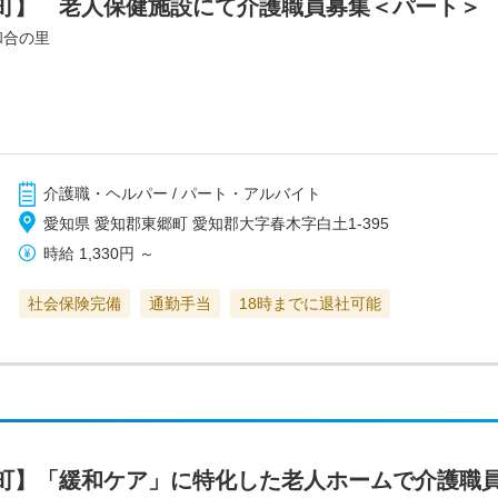
町】 老人保健施設にて介護職員募集＜パート＞
和合の里
介護職・ヘルパー / パート・アルバイト
愛知県 愛知郡東郷町 愛知郡大字春木字白土1-395
時給
1,330円
～
社会保険完備
通勤手当
18時までに退社可能
町】「緩和ケア」に特化した老人ホームで介護職