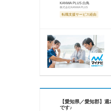
KANWA PLUS 白鳥
株式会社KANWA PLUS
転職支援サービス経由
【愛知県／愛知郡】週
です♪