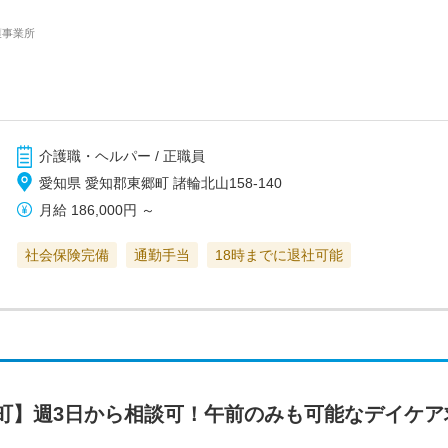
護事業所
介護職・ヘルパー / 正職員
愛知県 愛知郡東郷町 諸輪北山158-140
月給
186,000円
～
社会保険完備
通勤手当
18時までに退社可能
町】週3日から相談可！午前のみも可能なデイケア