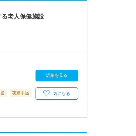
する老人保健施設
詳細を見る
手当
夜勤手当
気になる