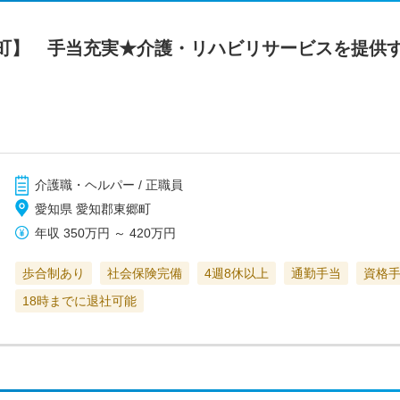
町】 手当充実★介護・リハビリサービスを提供
介護職・ヘルパー / 正職員
愛知県 愛知郡東郷町
年収
350万円
～
420万円
歩合制あり
社会保険完備
4週8休以上
通勤手当
資格
18時までに退社可能