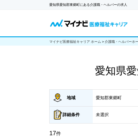
愛知県愛知郡東郷町にある介護職・ヘルパーの求人
マイナビ医療福祉キャリア ホーム
>
介護職・ヘルパーホ
愛知県愛
地域
愛知郡東郷町
詳細
条件
未選択
17
件