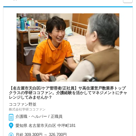
【名古屋市天白区/ケア管理者/正社員】サ高住運営戸数業界トップ
クラスの学研ココファン。介護経験を活かしてマネジメントにチャ
レンジしてみませんか？
ココファン野並
株式会社学研ココファン
介護職・ヘルパー / 正職員
愛知県 名古屋市天白区 中坪町181
月給
309,300円
～
326,700円