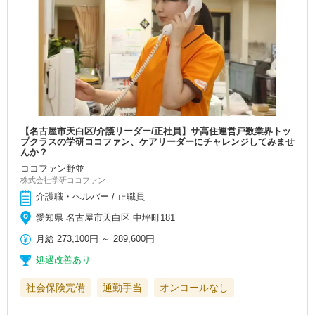
【名古屋市天白区/介護リーダー/正社員】サ高住運営戸数業界トッ
プクラスの学研ココファン、ケアリーダーにチャレンジしてみませ
んか？
ココファン野並
株式会社学研ココファン
介護職・ヘルパー / 正職員
愛知県 名古屋市天白区 中坪町181
月給
273,100円
～
289,600円
処遇改善あり
社会保険完備
通勤手当
オンコールなし