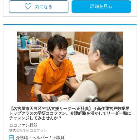
詳細を見る
気になる
【名古屋市天白区/生活支援リーダー/正社員】サ高住運営戸数業界
トップクラスの学研ココファン。介護経験を活かしてリーダー職に
チャレンジしてみませんか？
ココファン野並
株式会社学研ココファン
介護職・ヘルパー / 正職員