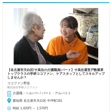
【名古屋市天白区/サ高住の介護職員/パート】サ高住運営戸数業界
トップクラスの学研ココファン、ケアスタッフとしてスキルアップ
しませんか？
ココファン野並
株式会社学研ココファン
介護職・ヘルパー / パート・アルバイト
愛知県 名古屋市天白区 中坪町181
時給
1,420円
～
1,570円