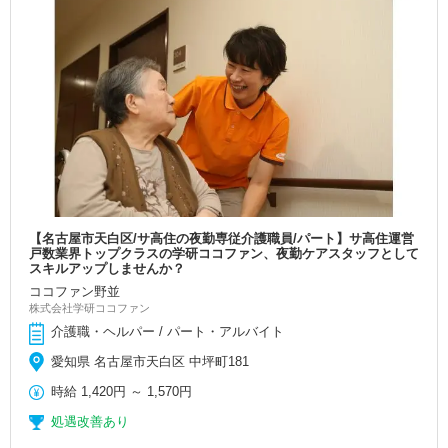
【名古屋市天白区/サ高住の夜勤専従介護職員/パート】サ高住運営
戸数業界トップクラスの学研ココファン、夜勤ケアスタッフとして
スキルアップしませんか？
ココファン野並
株式会社学研ココファン
介護職・ヘルパー / パート・アルバイト
愛知県 名古屋市天白区 中坪町181
時給
1,420円
～
1,570円
処遇改善あり