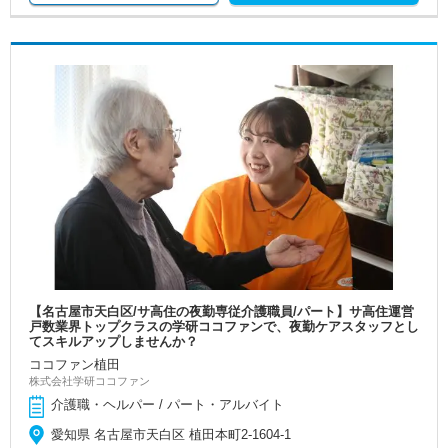
【名古屋市天白区/サ高住の夜勤専従介護職員/パート】サ高住運営
戸数業界トップクラスの学研ココファンで、夜勤ケアスタッフとし
てスキルアップしませんか？
ココファン植田
株式会社学研ココファン
介護職・ヘルパー / パート・アルバイト
愛知県 名古屋市天白区 植田本町2-1604-1