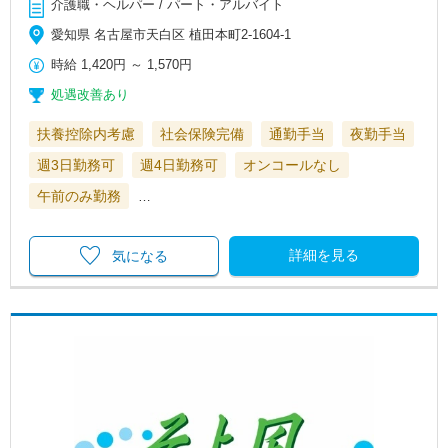
介護職・ヘルパー / パート・アルバイト
愛知県 名古屋市天白区 植田本町2-1604-1
時給
1,420円
～
1,570円
処遇改善あり
扶養控除内考慮
社会保険完備
通勤手当
夜勤手当
週3日勤務可
週4日勤務可
オンコールなし
午前のみ勤務
…
詳細を見る
気になる