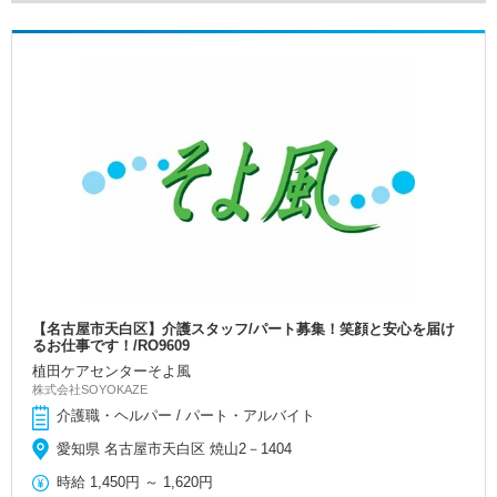
【名古屋市天白区】介護スタッフ/パート募集！笑顔と安心を届け
るお仕事です！/RO9609
植田ケアセンターそよ風
株式会社SOYOKAZE
介護職・ヘルパー / パート・アルバイト
愛知県 名古屋市天白区 焼山2－1404
時給
1,450円
～
1,620円