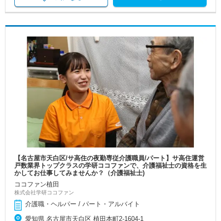
【名古屋市天白区/サ高住の夜勤専従介護職員/パート】サ高住運営
戸数業界トップクラスの学研ココファンで、介護福祉士の資格を生
かしてお仕事してみませんか？（介護福祉士)
ココファン植田
株式会社学研ココファン
介護職・ヘルパー / パート・アルバイト
愛知県 名古屋市天白区 植田本町2-1604-1