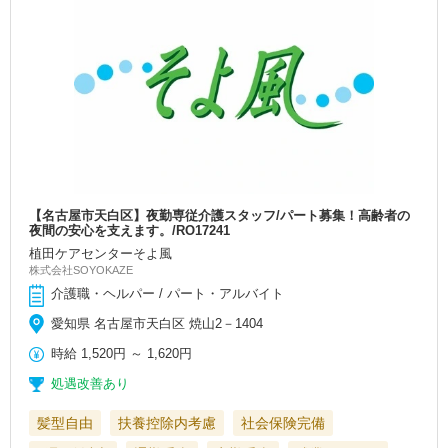
【名古屋市天白区】夜勤専従介護スタッフ/パート募集！高齢者の
夜間の安心を支えます。/RO17241
植田ケアセンターそよ風
株式会社SOYOKAZE
介護職・ヘルパー / パート・アルバイト
愛知県 名古屋市天白区 焼山2－1404
時給
1,520円
～
1,620円
処遇改善あり
髪型自由
扶養控除内考慮
社会保険完備