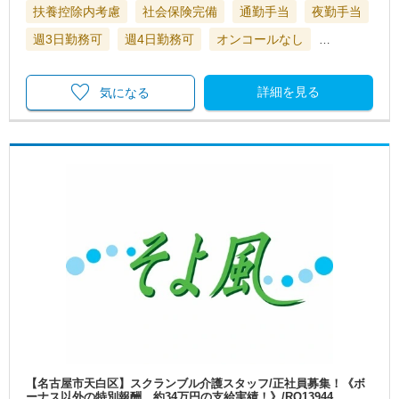
扶養控除内考慮
社会保険完備
通勤手当
夜勤手当
週3日勤務可
週4日勤務可
オンコールなし
…
詳細を見る
気になる
【名古屋市天白区】スクランブル介護スタッフ/正社員募集！《ボ
ーナス以外の特別報酬、約34万円の支給実績！》/RO13944