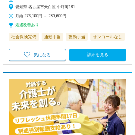
愛知県 名古屋市天白区 中坪町181
月給
273,100円
～
289,600円
処遇改善あり
社会保険完備
通勤手当
夜勤手当
オンコールなし
詳細を見る
気になる