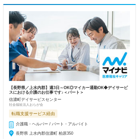
【長野県／上水内郡】週3日～OK◎マイカー通勤OK◆デイサービ
スにおける介護のお仕事です♪＜パート＞
信濃町デイサービスセンター
社会福祉法人おらが会
転職支援サービス経由
介護職・ヘルパー / パート・アルバイト
長野県 上水内郡信濃町 柏原350