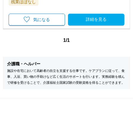
残業ほぼなし
詳細を見る
気になる
1/1
介護職・ヘルパー
施設や在宅において高齢者の自立を支援する仕事です。ケアプランに従って、食
事、入浴、買い物の手助けなど広く生活のサポートを行います。実務経験を積ん
で研修を受けることで、介護福祉士国家試験の受験資格を得ることができます。