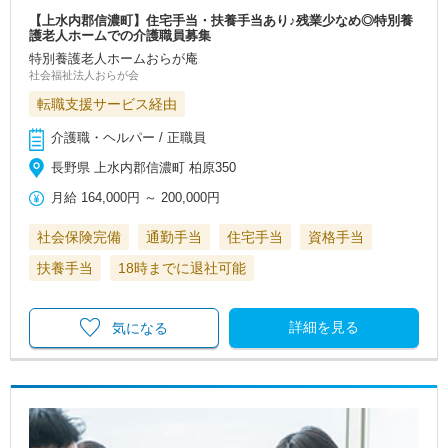
【上水内郡信濃町】住宅手当・扶養手当あり♪残業少なめ◎特別養
護老人ホームでの介護職員募集
特別養護老人ホームおらが庵
社会福祉法人おらが会
転職支援サービス経由
介護職・ヘルパー / 正職員
長野県 上水内郡信濃町 柏原350
月給
164,000円
～
200,000円
社会保険完備
通勤手当
住宅手当
資格手当
扶養手当
18時までに退社可能
詳細を見る
気になる