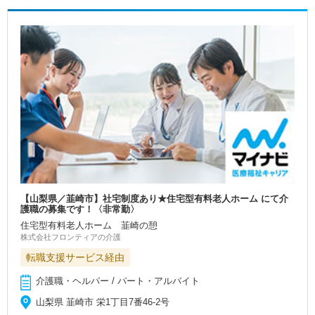
【山梨県／韮崎市】社宅制度あり★住宅型有料老人ホーム にて介
護職の募集です！〈非常勤〉
住宅型有料老人ホーム 韮崎の憩
株式会社フロンティアの介護
転職支援サービス経由
介護職・ヘルパー / パート・アルバイト
山梨県 韮崎市 栄1丁目7番46-2号