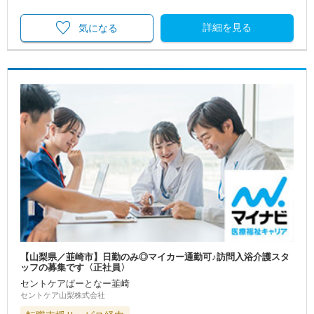
詳細を見る
気になる
【山梨県／韮崎市】日勤のみ◎マイカー通勤可♪訪問入浴介護スタ
ッフの募集です〈正社員〉
セントケアぱーとなー韮崎
セントケア山梨株式会社