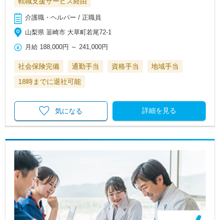
転職支援サービス経由
介護職・ヘルパー / 正職員
山梨県 韮崎市 大草町若尾72-1
月給
188,000円
～
241,000円
社会保険完備
通勤手当
資格手当
地域手当
18時までに退社可能
詳細を見る
気になる