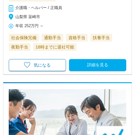
介護職・ヘルパー / 正職員
山梨県 韮崎市
年収
252万円
～
社会保険完備
通勤手当
資格手当
扶養手当
夜勤手当
18時までに退社可能
詳細を見る
気になる