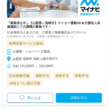
『募集停止中』【山梨県／韮崎市】マイカー通勤OK★介護老人保
健施設にて介護職の募集です！
社会福祉法人あさひ会 介護老人保健施設あさひホーム
社会福祉法人あさひ会 介護老人保健施設あさひホーム
転職支援サービス経由
介護職・ヘルパー / 正職員
山梨県 韮崎市 旭町上條中割473
月給
170,000円
～
224,000円
社会保険完備
通勤手当
資格手当
夜勤手当
18時までに退社可能
詳細を見る
気になる