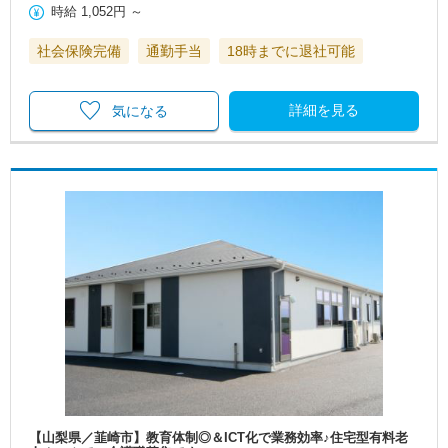
時給
1,052円
～
社会保険完備
通勤手当
18時までに退社可能
詳細を見る
気になる
【山梨県／韮崎市】教育体制◎＆ICT化で業務効率♪住宅型有料老