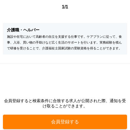
1/1
介護職・ヘルパー
施設や在宅において高齢者の自立を支援する仕事です。ケアプランに従って、食
事、入浴、買い物の手助けなど広く生活のサポートを行います。実務経験を積ん
で研修を受けることで、介護福祉士国家試験の受験資格を得ることができます。
会員登録すると検索条件に合致する求人が公開された際、通知を受
け取ることができます。
会員登録する