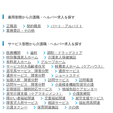
雇用形態から介護職・ヘルパー求人を探す
正職員
契約職員
パート・アルバイト
業務委託・その他
サービス形態から介護職・ヘルパー求人を探す
医療機関
歯科
調剤・ドラッグストア
特別養護老人ホーム
介護老人保健施設
有料老人ホーム
グループホーム
サービス付き高齢者住宅
軽費老人ホーム（ケアハウス）
居宅系サービス 障害分野
通所サービス
通所サービス 障害分野
ショートステイ
短期入所 障害分野
訪問サービス
訪問看護
訪問サービス 障害分野
小規模多機能型居宅介護
定期巡回・随時対応サービス
地域包括ケアセンター
居宅介護支援（ケアマネジメント）
介護医療院
障がい者福祉関連
児童福祉関連
就労支援サービス
障害児入所サービス
相談サービス
福祉用具関連
介護タクシー
保育関連施設
その他