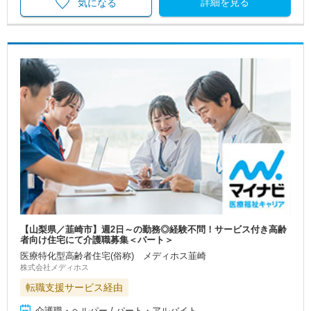
詳細を見る
気になる
【山梨県／韮崎市】週2日～の勤務◎経験不問！サービス付き高齢
者向け住宅にて介護職募集＜パート＞
医療特化型高齢者住宅(俗称) メディホス韮崎
株式会社メディホス
転職支援サービス経由
介護職・ヘルパー / パート・アルバイト