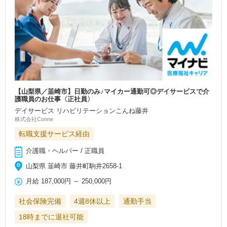
【山梨県／韮崎市】日勤のみ♪マイカー通勤可◎デイサービスで介
護職員のお仕事〈正社員〉
デイサービス リハビリテーションこんね藤井
株式会社Conne
転職支援サービス経由
介護職・ヘルパー / 正職員
山梨県 韮崎市 藤井町駒井2658-1
月給
187,000円
～
250,000円
社会保険完備
4週8休以上
通勤手当
18時までに退社可能