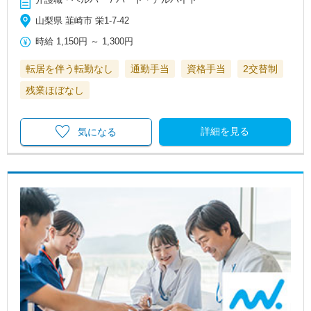
山梨県 韮崎市 栄1-7-42
時給
1,150円
～
1,300円
転居を伴う転勤なし
通勤手当
資格手当
2交替制
残業ほぼなし
詳細を見る
気になる