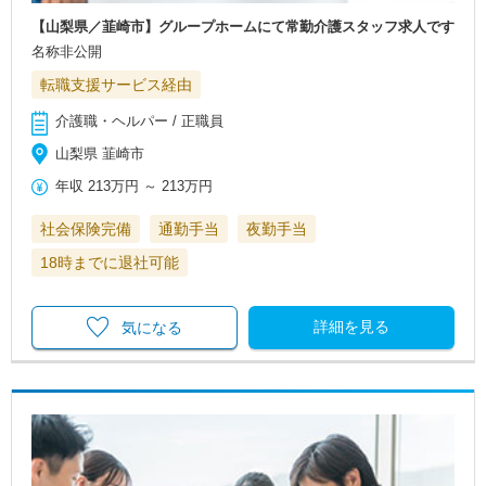
【山梨県／韮崎市】グループホームにて常勤介護スタッフ求人です
名称非公開
転職支援サービス経由
介護職・ヘルパー / 正職員
山梨県 韮崎市
年収
213万円
～
213万円
社会保険完備
通勤手当
夜勤手当
18時までに退社可能
詳細を見る
気になる