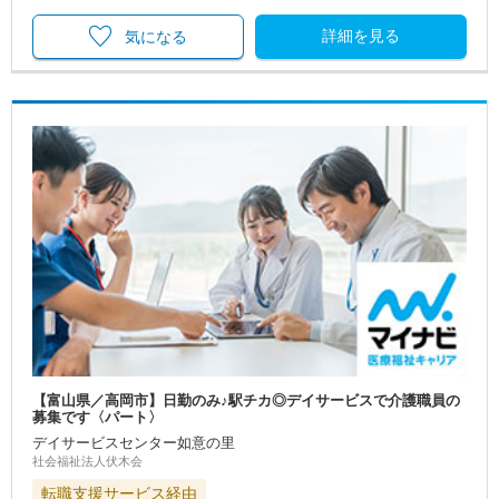
詳細を見る
気になる
【富山県／高岡市】日勤のみ♪駅チカ◎デイサービスで介護職員の
募集です〈パート〉
デイサービスセンター如意の里
社会福祉法人伏木会
転職支援サービス経由