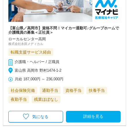
【富山県／高岡市】資格不問！マイカー通勤可♪グループホームで
介護職員の募集＜正社員＞
ローカルセンター高岡
株式会社永田メディカル
転職支援サービス経由
介護職・ヘルパー / 正職員
富山県 高岡市 野村1474-1-2
月給
187,000円
～
236,000円
社会保険完備
通勤手当
資格手当
扶養手当
夜勤手当
残業ほぼなし
詳細を見る
気になる