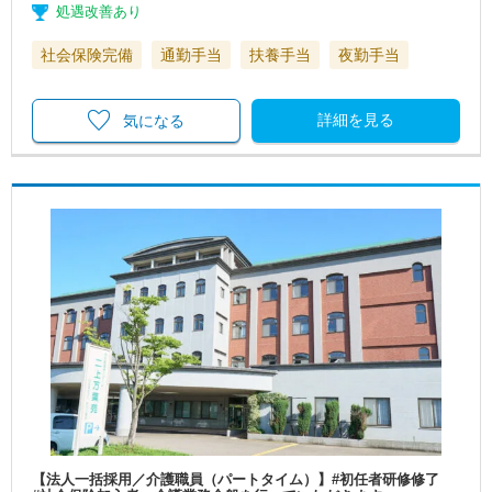
処遇改善あり
社会保険完備
通勤手当
扶養手当
夜勤手当
詳細を見る
気になる
【法人一括採用／介護職員（パートタイム）】#初任者研修修了