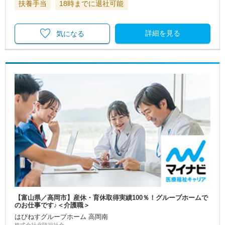
扶養手当
18時までに退社可能
詳細を見る
気になる
【富山県／高岡市】産休・育休取得実績100％！グループホームで
のお仕事です♪＜介護職＞
はぴねすグループホーム 高岡南