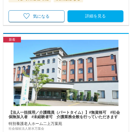
詳細を見る
気になる
新着
【法人一括採用／介護職員（パートタイム）】#無資格可 #社会
保険加入者 #未経験者可 介護業務全般を行っていただきます
特別養護老人ホーム二上万葉苑
社会福祉法人射水万葉会