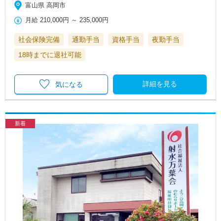
富山県 高岡市
月給
210,000円
～
235,000円
社会保険完備
通勤手当
資格手当
夜勤手当
18時までに退社可能
詳細を見る
気になる
新着