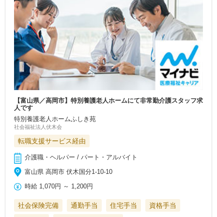
【富山県／高岡市】特別養護老人ホームにて非常勤介護スタッフ求
人です
特別養護老人ホームふしき苑
社会福祉法人伏木会
転職支援サービス経由
介護職・ヘルパー / パート・アルバイト
富山県 高岡市 伏木国分1-10-10
時給
1,070円
～
1,200円
社会保険完備
通勤手当
住宅手当
資格手当