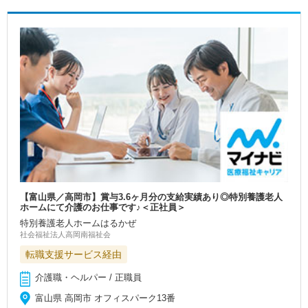
【富山県／高岡市】賞与3.6ヶ月分の支給実績あり◎特別養護老人
ホームにて介護のお仕事です♪＜正社員＞
特別養護老人ホームはるかぜ
社会福祉法人高岡南福祉会
転職支援サービス経由
介護職・ヘルパー / 正職員
富山県 高岡市 オフィスパーク13番