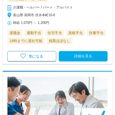
介護職・ヘルパー / パート・アルバイト
富山県 高岡市 伏木本町10-8
時給
1,070円
～
1,200円
退職金
通勤手当
住宅手当
資格手当
扶養手当
18時までに退社可能
残業ほぼなし
詳細を見る
気になる