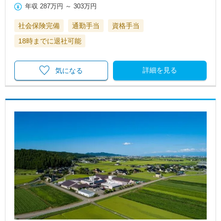
年収
287万円
～
303万円
社会保険完備
通勤手当
資格手当
18時までに退社可能
詳細を見る
気になる