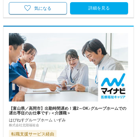
詳細を見る
気になる
【富山県／高岡市】出勤時間遅め！週2～OK♪グループホームでの
遅出専従のお仕事です♪＜介護職＞
はぴねすグループホーム いずみ
株式会社北陸福祉会
転職支援サービス経由