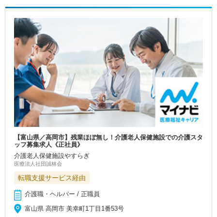
【富山県／高岡市】残業ほぼ無し！介護老人保健施設での介護スタ
ッフ募集求人《正社員》
介護老人保健施設やすらぎ
医療法人社団誠林会
転職支援サービス経由
介護職・ヘルパー / 正職員
富山県 高岡市 美幸町1丁目1番53号