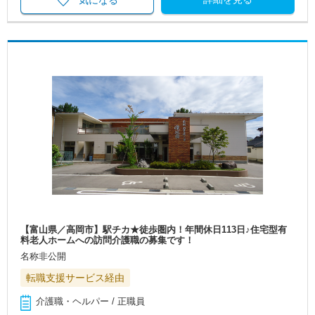
【富山県／高岡市】駅チカ★徒歩圏内！年間休日113日♪住宅型有
料老人ホームへの訪問介護職の募集です！
名称非公開
転職支援サービス経由
介護職・ヘルパー / 正職員