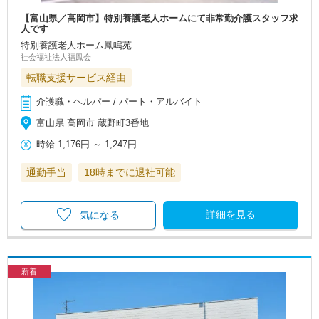
【富山県／高岡市】特別養護老人ホームにて非常勤介護スタッフ求
人です
特別養護老人ホーム鳳鳴苑
社会福祉法人福鳳会
転職支援サービス経由
介護職・ヘルパー / パート・アルバイト
富山県 高岡市 蔵野町3番地
時給
1,176円
～
1,247円
通勤手当
18時までに退社可能
詳細を見る
気になる
新着