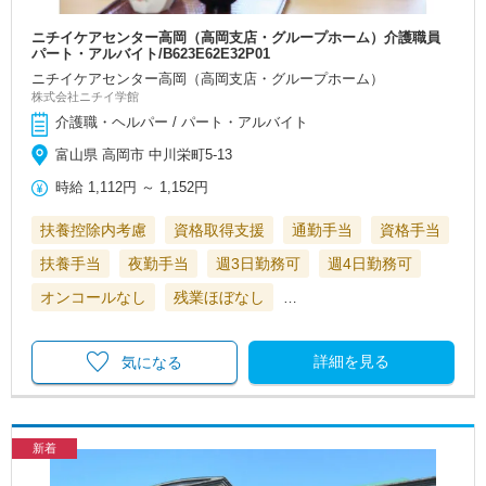
ニチイケアセンター高岡（高岡支店・グループホーム）介護職員
パート・アルバイト/B623E62E32P01
ニチイケアセンター高岡（高岡支店・グループホーム）
株式会社ニチイ学館
介護職・ヘルパー / パート・アルバイト
富山県 高岡市 中川栄町5-13
時給
1,112円
～
1,152円
扶養控除内考慮
資格取得支援
通勤手当
資格手当
扶養手当
夜勤手当
週3日勤務可
週4日勤務可
オンコールなし
残業ほぼなし
…
詳細を見る
気になる
新着