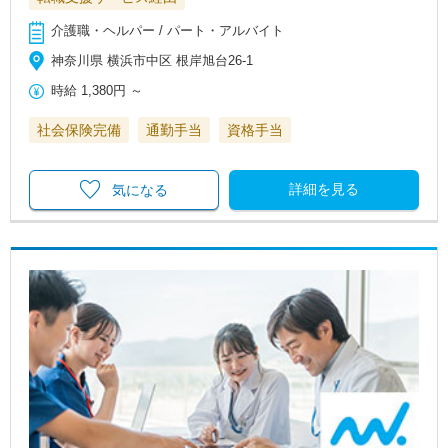
介護職・ヘルパー / パート・アルバイト
神奈川県 横浜市中区 根岸旭台26-1
時給
1,380円
～
社会保険完備
通勤手当
資格手当
詳細を見る
気になる