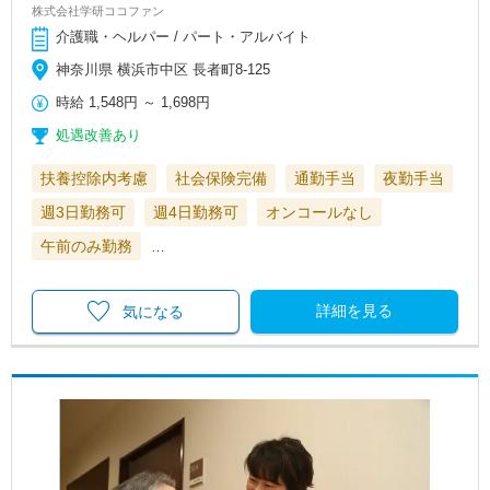
株式会社学研ココファン
介護職・ヘルパー / パート・アルバイト
神奈川県 横浜市中区 長者町8-125
時給
1,548円
～
1,698円
処遇改善あり
扶養控除内考慮
社会保険完備
通勤手当
夜勤手当
週3日勤務可
週4日勤務可
オンコールなし
午前のみ勤務
…
詳細を見る
気になる