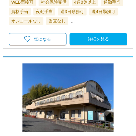
WEB面接可
社会保険完備
4週8休以上
通勤手当
資格手当
夜勤手当
週3日勤務可
週4日勤務可
オンコールなし
当直なし
…
詳細を見る
気になる