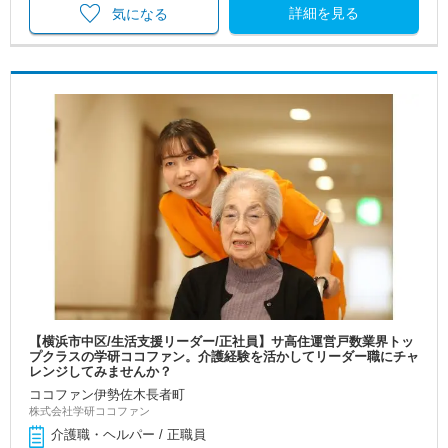
詳細を見る
気になる
【横浜市中区/生活支援リーダー/正社員】サ高住運営戸数業界トッ
プクラスの学研ココファン。介護経験を活かしてリーダー職にチャ
レンジしてみませんか？
ココファン伊勢佐木長者町
株式会社学研ココファン
介護職・ヘルパー / 正職員