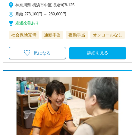
神奈川県 横浜市中区 長者町8-125
月給
273,100円
～
289,600円
処遇改善あり
社会保険完備
通勤手当
夜勤手当
オンコールなし
詳細を見る
気になる