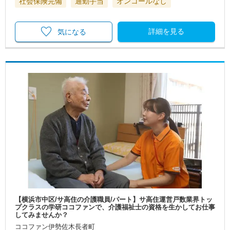
社会保険完備
通勤手当
オンコールなし
詳細を見る
気になる
【横浜市中区/サ高住の介護職員/パート】サ高住運営戸数業界トッ
プクラスの学研ココファンで、介護福祉士の資格を生かしてお仕事
してみませんか？
ココファン伊勢佐木長者町