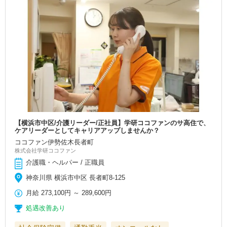
【横浜市中区/介護リーダー/正社員】学研ココファンのサ高住で、
ケアリーダーとしてキャリアアップしませんか？
ココファン伊勢佐木長者町
株式会社学研ココファン
介護職・ヘルパー / 正職員
神奈川県 横浜市中区 長者町8-125
月給
273,100円
～
289,600円
処遇改善あり