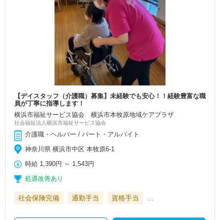
【デイスタッフ（介護職）募集】未経験でも安心！！経験豊富な職
員が丁寧に指導します！
横浜市福祉サービス協会 横浜市本牧原地域ケアプラザ
社会福祉法人横浜市福祉サービス協会
介護職・ヘルパー / パート・アルバイト
神奈川県 横浜市中区 本牧原6-1
時給
1,390円
～
1,543円
処遇改善あり
社会保険完備
通勤手当
資格手当
…