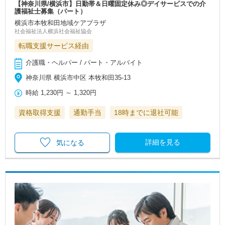
【神奈川県/横浜市】日勤帯＆日曜固定休み◎デイサービスでの介
護福祉士募集（パート）
横浜市本牧和田地域ケアプラザ
社会福祉法人横浜社会福祉協会
転職支援サービス経由
介護職・ヘルパー / パート・アルバイト
神奈川県 横浜市中区 本牧和田35-13
時給
1,230円
～
1,320円
資格取得支援
通勤手当
18時までに退社可能
詳細を見る
気になる