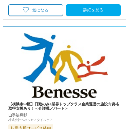
詳細を見る
気になる
【横浜市中区】日勤のみ♪業界トップクラス企業運営の施設☆資格
取得支援あり！＜介護職／パート＞
山手湊輝邸
株式会社ベネッセスタイルケア
転職支援サービス経由