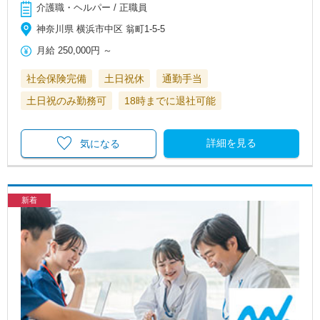
介護職・ヘルパー / 正職員
神奈川県 横浜市中区 翁町1-5-5
月給
250,000円
～
社会保険完備
土日祝休
通勤手当
土日祝のみ勤務可
18時までに退社可能
詳細を見る
気になる
新着