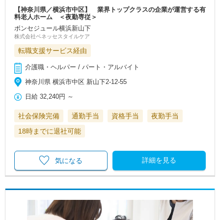
【神奈川県／横浜市中区】 業界トップクラスの企業が運営する有
料老人ホーム ＜夜勤専従＞
ボンセジュール横浜新山下
株式会社ベネッセスタイルケア
転職支援サービス経由
介護職・ヘルパー / パート・アルバイト
神奈川県 横浜市中区 新山下2-12-55
日給
32,240円
～
社会保険完備
通勤手当
資格手当
夜勤手当
18時までに退社可能
詳細を見る
気になる