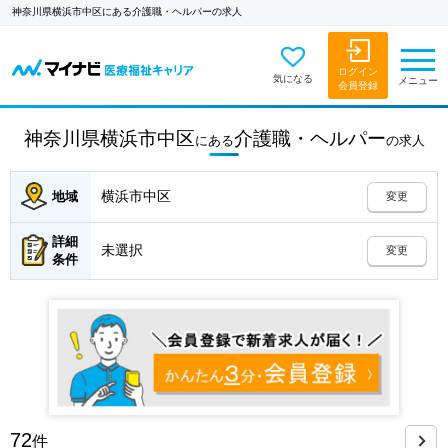
神奈川県横浜市中区にある介護職・ヘルパーの求人
ログイン
気になる
メニュー
会員登録
神奈川県横浜市中区
介護職・ヘルパー
にある
の
求人
横浜市中区
地域
変更
詳細
未選択
変更
条件
72
件