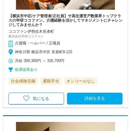
【横浜市中区/ケア管理者/正社員】サ高住運営戸数業界トップクラ
スの学研ココファン。介護経験を活かしてマネジメントにチャレン
ジしてみませんか？
ココファン伊勢佐木長者町
株式会社学研ココファン
介護職・ヘルパー / 正職員
神奈川県 横浜市中区 長者町8-125
月給
309,300円
～
326,700円
処遇改善あり
社会保険完備
通勤手当
オンコールなし
詳細を見る
気になる