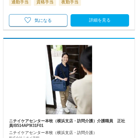
通勤手当
資格手当
夜勤手当
詳細を見る
気になる
ニチイケアセンター本牧（横浜支店・訪問介護）介護職員 正社
員/B514AP9I31F01
ニチイケアセンター本牧（横浜支店・訪問介護）
株式会社ニチイ学館