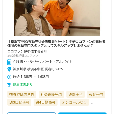
【横浜市中区/夜勤専従介護職員/パート】学研ココファンの高齢者
住宅の夜勤専門スタッフとしてスキルアップしませんか？
ココファン伊勢佐木長者町
株式会社学研ココファン
介護職・ヘルパー / パート・アルバイト
神奈川県 横浜市中区 長者町8-125
時給
1,488円
～
1,638円
処遇改善あり
扶養控除内考慮
社会保険完備
通勤手当
夜勤手当
週3日勤務可
週4日勤務可
オンコールなし
…