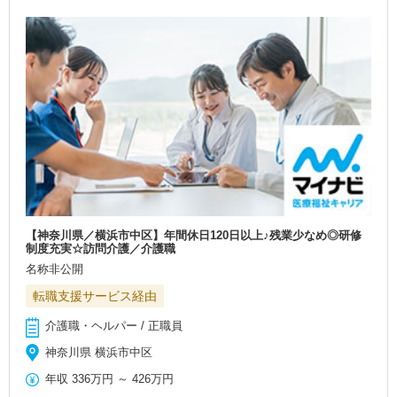
【神奈川県／横浜市中区】年間休日120日以上♪残業少なめ◎研修
制度充実☆訪問介護／介護職
名称非公開
転職支援サービス経由
介護職・ヘルパー / 正職員
神奈川県 横浜市中区
年収
336万円
～
426万円