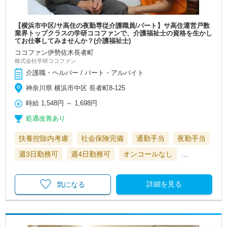
【横浜市中区/サ高住の夜勤専従介護職員/パート】サ高住運営戸数
業界トップクラスの学研ココファンで、介護福祉士の資格を生かし
てお仕事してみませんか？(介護福祉士)
ココファン伊勢佐木長者町
株式会社学研ココファン
介護職・ヘルパー / パート・アルバイト
神奈川県 横浜市中区 長者町8-125
時給
1,548円
～
1,698円
処遇改善あり
扶養控除内考慮
社会保険完備
通勤手当
夜勤手当
週3日勤務可
週4日勤務可
オンコールなし
…
詳細を見る
気になる