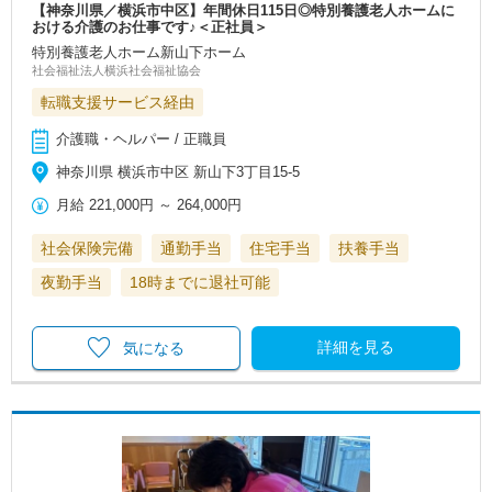
【神奈川県／横浜市中区】年間休日115日◎特別養護老人ホームに
おける介護のお仕事です♪＜正社員＞
特別養護老人ホーム新山下ホーム
社会福祉法人横浜社会福祉協会
転職支援サービス経由
介護職・ヘルパー / 正職員
神奈川県 横浜市中区 新山下3丁目15-5
月給
221,000円
～
264,000円
社会保険完備
通勤手当
住宅手当
扶養手当
夜勤手当
18時までに退社可能
詳細を見る
気になる