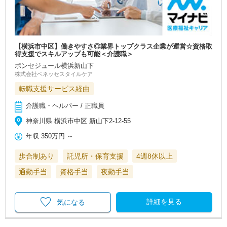
【横浜市中区】働きやすさ◎業界トップクラス企業が運営☆資格取
得支援でスキルアップも可能＜介護職＞
ボンセジュール横浜新山下
株式会社ベネッセスタイルケア
転職支援サービス経由
介護職・ヘルパー / 正職員
神奈川県 横浜市中区 新山下2-12-55
年収
350万円
～
歩合制あり
託児所・保育支援
4週8休以上
通勤手当
資格手当
夜勤手当
詳細を見る
気になる