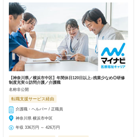
【神奈川県／横浜市中区】年間休日120日以上♪残業少なめ◎研修
制度充実☆訪問介護／介護職
名称非公開
転職支援サービス経由
介護職・ヘルパー / 正職員
神奈川県 横浜市中区
年収
336万円
～
426万円