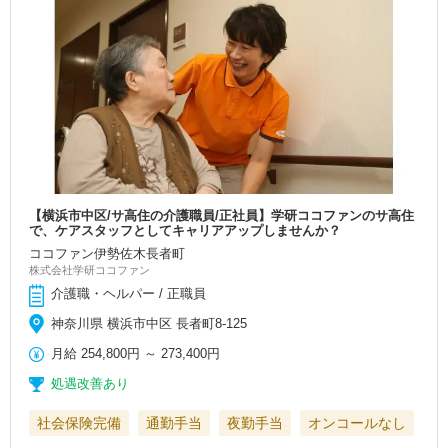
【横浜市中区/サ高住の介護職員/正社員】学研ココファンのサ高住
で、ケアスタッフとしてキャリアアップしませんか？
ココファン伊勢佐木長者町
株式会社学研ココファン
介護職・ヘルパー / 正職員
神奈川県 横浜市中区 長者町8-125
月給
254,800円
～
273,400円
処遇改善あり
社会保険完備
通勤手当
夜勤手当
オンコールなし