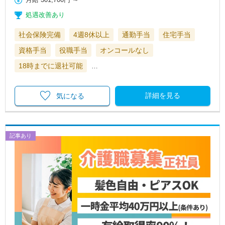
処遇改善あり
社会保険完備
4週8休以上
通勤手当
住宅手当
資格手当
役職手当
オンコールなし
18時までに退社可能
…
詳細を見る
気になる
記事あり