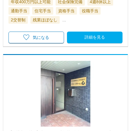
年収400万円以上可能
社会保険完備
4週8休以上
通勤手当
住宅手当
資格手当
役職手当
2交替制
残業ほぼなし
…
詳細を見る
気になる