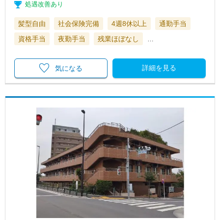
処遇改善あり
髪型自由
社会保険完備
4週8休以上
通勤手当
資格手当
夜勤手当
残業ほぼなし
…
詳細を見る
気になる