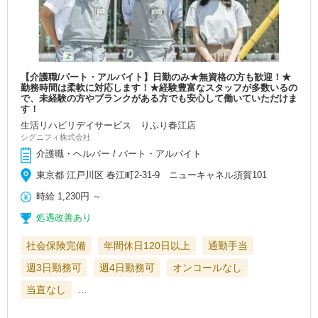
【介護職/パート・アルバイト】日勤のみ★無資格の方も歓迎！★
勤務時間は柔軟に対応します！★経験豊富なスタッフが多数いるの
で、未経験の方やブランクがある方でも安心して働いていただけま
す！
生活リハビリデイサービス りふり春江店
シグニフィ株式会社
介護職・ヘルパー / パート・アルバイト
東京都 江戸川区 春江町2-31-9 ニューキャネル須賀101
時給
1,230円
～
処遇改善あり
社会保険完備
年間休日120日以上
通勤手当
週3日勤務可
週4日勤務可
オンコールなし
当直なし
…