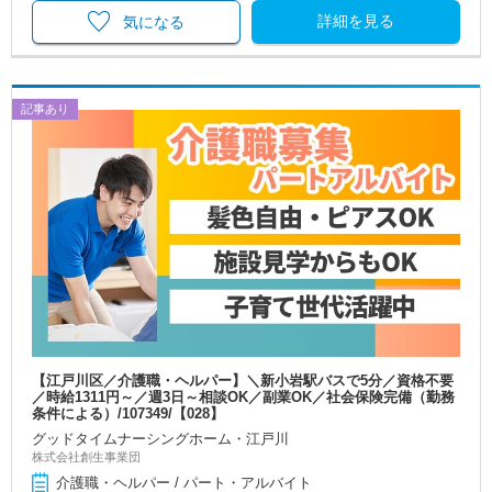
詳細を見る
気になる
記事あり
【江戸川区／介護職・ヘルパー】＼新小岩駅バスで5分／資格不要
／時給1311円～／週3日～相談OK／副業OK／社会保険完備（勤務
条件による）/107349/【028】
グッドタイムナーシングホーム・江戸川
株式会社創生事業団
介護職・ヘルパー / パート・アルバイト