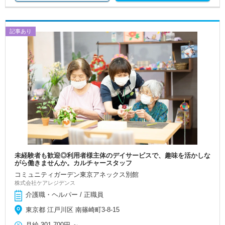
記事あり
未経験者も歓迎◎利用者様主体のデイサービスで、趣味を活かしな
がら働きませんか。カルチャースタッフ
コミュニティガーデン東京アネックス別館
株式会社ケアレジデンス
介護職・ヘルパー / 正職員
東京都 江戸川区 南篠崎町3-8-15
月給
301,700円
～