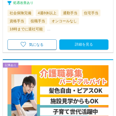
処遇改善あり
社会保険完備
4週8休以上
通勤手当
住宅手当
資格手当
役職手当
オンコールなし
18時までに退社可能
…
詳細を見る
気になる
記事あり