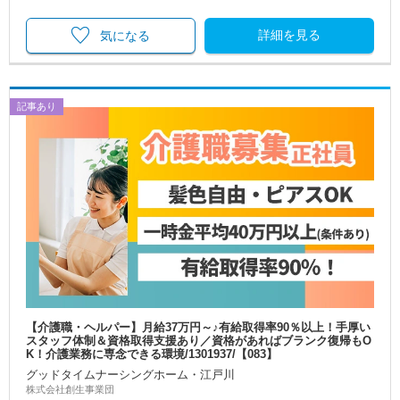
詳細を見る
気になる
記事あり
【介護職・ヘルパー】月給37万円～♪有給取得率90％以上！手厚い
スタッフ体制＆資格取得支援あり／資格があればブランク復帰もO
K！介護業務に専念できる環境/1301937/【083】
グッドタイムナーシングホーム・江戸川
株式会社創生事業団