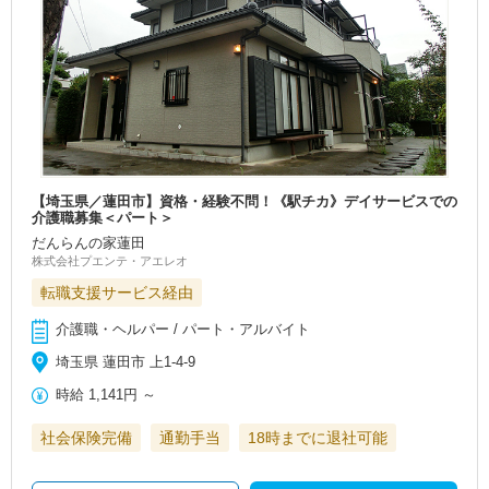
【埼玉県／蓮田市】資格・経験不問！《駅チカ》デイサービスでの
介護職募集＜パート＞
だんらんの家蓮田
株式会社プエンテ・アエレオ
転職支援サービス経由
介護職・ヘルパー / パート・アルバイト
埼玉県 蓮田市 上1-4-9
時給
1,141円
～
社会保険完備
通勤手当
18時までに退社可能