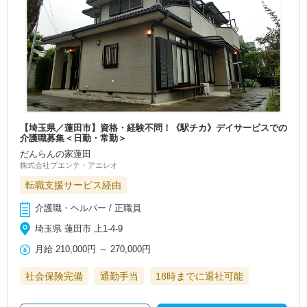
【埼玉県／蓮田市】資格・経験不問！《駅チカ》デイサービスでの
介護職募集＜日勤・常勤＞
だんらんの家蓮田
株式会社プエンテ・アエレオ
転職支援サービス経由
介護職・ヘルパー / 正職員
埼玉県 蓮田市 上1-4-9
月給
210,000円
～
270,000円
社会保険完備
通勤手当
18時までに退社可能