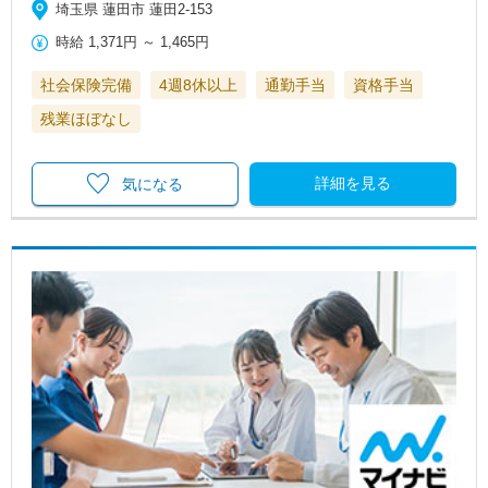
埼玉県 蓮田市 蓮田2-153
時給
1,371円
～
1,465円
社会保険完備
4週8休以上
通勤手当
資格手当
残業ほぼなし
詳細を見る
気になる