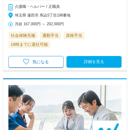
介護職・ヘルパー / 正職員
埼玉県 蓮田市 馬込5丁目198番地
月給
167,000円
～
202,000円
社会保険完備
通勤手当
資格手当
18時までに退社可能
詳細を見る
気になる