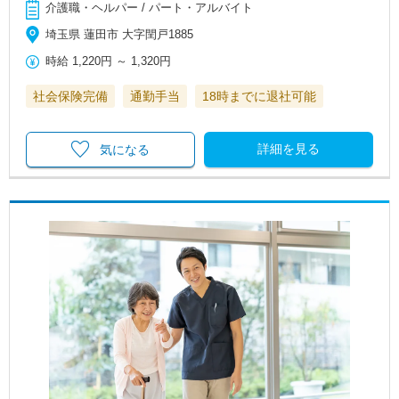
介護職・ヘルパー / パート・アルバイト
埼玉県 蓮田市 大字閏戸1885
時給
1,220円
～
1,320円
社会保険完備
通勤手当
18時までに退社可能
詳細を見る
気になる