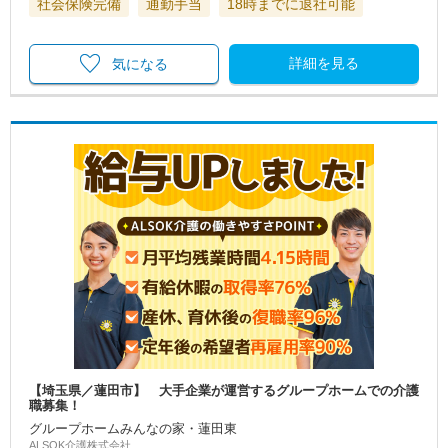
社会保険完備
通勤手当
18時までに退社可能
詳細を見る
気になる
【埼玉県／蓮田市】 大手企業が運営するグループホームでの介護
職募集！
グループホームみんなの家・蓮田東
ALSOK介護株式会社