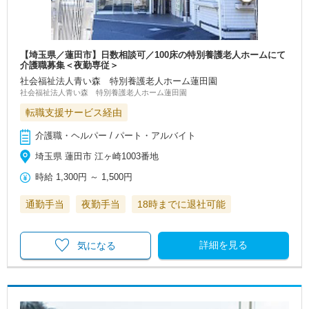
【埼玉県／蓮田市】日数相談可／100床の特別養護老人ホームにて
介護職募集＜夜勤専従＞
社会福祉法人青い森 特別養護老人ホーム蓮田園
社会福祉法人青い森 特別養護老人ホーム蓮田園
転職支援サービス経由
介護職・ヘルパー / パート・アルバイト
埼玉県 蓮田市 江ヶ崎1003番地
時給
1,300円
～
1,500円
通勤手当
夜勤手当
18時までに退社可能
詳細を見る
気になる