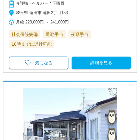
介護職・ヘルパー / 正職員
埼玉県 蓮田市 蓮田2丁目153
月給
223,000円
～
241,000円
社会保険完備
通勤手当
夜勤手当
18時までに退社可能
詳細を見る
気になる