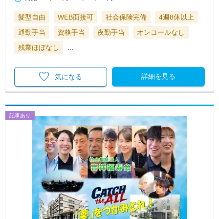
髪型自由
WEB面接可
社会保険完備
4週8休以上
通勤手当
資格手当
夜勤手当
オンコールなし
残業ほぼなし
…
詳細を見る
気になる
記事あり