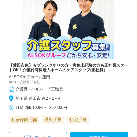
【蓮田市東】★ブランクありの方・実務未経験の方も正社員スター
トOK！介護付有料老人ホームのケアスタッフ(正社員）
ALSOKケアホーム蓮田
ALSOK介護株式会社
介護職・ヘルパー / 正職員
埼玉県 蓮田市 東2－1－4
月給
269,100円
～
299,100円
社会保険完備
通勤手当
住宅手当