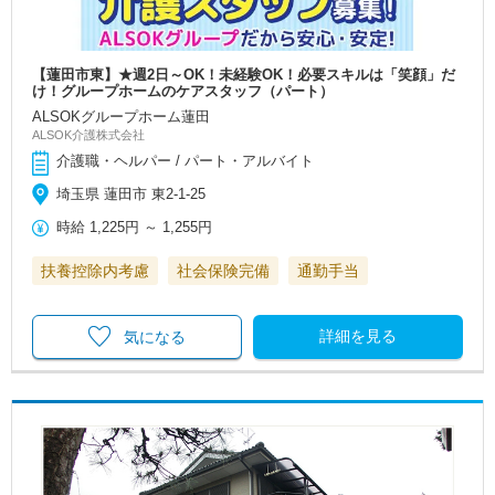
【蓮田市東】★週2日～OK！未経験OK！必要スキルは「笑顔」だ
け！グループホームのケアスタッフ（パート）
ALSOKグループホーム蓮田
ALSOK介護株式会社
介護職・ヘルパー / パート・アルバイト
埼玉県 蓮田市 東2-1-25
時給
1,225円
～
1,255円
扶養控除内考慮
社会保険完備
通勤手当
詳細を見る
気になる