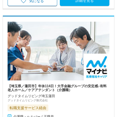
詳細を見る
気になる
【埼玉県／蓮田市】年休114日！大手金融グループの安定感♪有料
老人ホーム／ケアアテンダント（介護職）
グッドタイムリビング埼玉蓮田
グッドタイムリビング株式会社
転職支援サービス経由
介護職・ヘルパー / 正職員