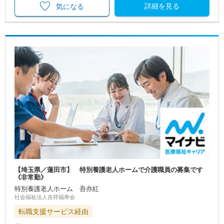
詳細を見る
気になる
【埼玉県／蓮田市】 特別養護老人ホームで介護職員の募集です
《非常勤》
特別養護老人ホーム 吾亦紅
社会福祉法人吉祥福寿会
転職支援サービス経由