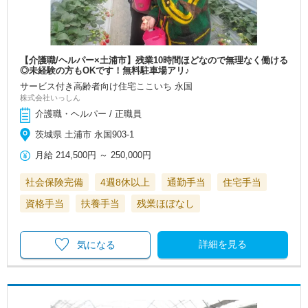
【介護職/ヘルパー×土浦市】残業10時間ほどなので無理なく働ける
◎未経験の方もOKです！無料駐車場アリ♪
サービス付き高齢者向け住宅ここいち 永国
株式会社いっしん
介護職・ヘルパー / 正職員
茨城県 土浦市 永国903-1
月給
214,500円
～
250,000円
社会保険完備
4週8休以上
通勤手当
住宅手当
資格手当
扶養手当
残業ほぼなし
詳細を見る
気になる