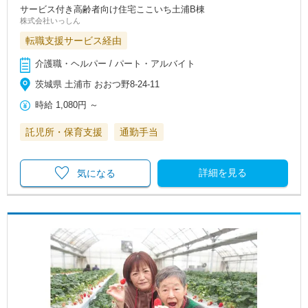
サービス付き高齢者向け住宅ここいち土浦B棟
株式会社いっしん
転職支援サービス経由
介護職・ヘルパー / パート・アルバイト
茨城県 土浦市 おおつ野8-24-11
時給
1,080円
～
託児所・保育支援
通勤手当
詳細を見る
気になる