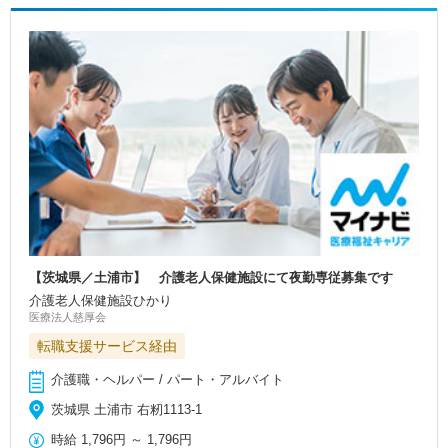
【茨城県／土浦市】 介護老人保健施設にて夜勤専従募集です
介護老人保健施設ひかり
医療法人慈厚会
転職支援サービス経由
介護職・ヘルパー / パート・アルバイト
茨城県 土浦市 右籾1113-1
時給
1,796円
～
1,796円