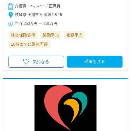
介護職・ヘルパー / 正職員
茨城県 土浦市 中高津2-5-15
年収
250万円
～
281万円
社会保険完備
通勤手当
夜勤手当
18時までに退社可能
詳細を見る
気になる