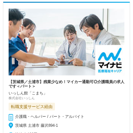
【茨城県／土浦市】残業少なめ！マイカー通勤可◎介護職員の求人
です＜パート＞
いっしん館「こまち」
株式会社いっしん
転職支援サービス経由
介護職・ヘルパー / パート・アルバイト
茨城県 土浦市 藤沢894-1