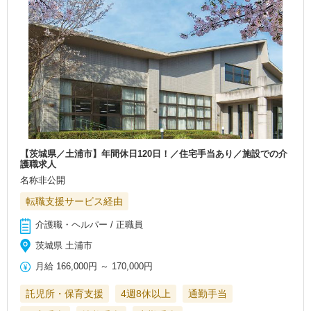
【茨城県／土浦市】年間休日120日！／住宅手当あり／施設での介
護職求人
名称非公開
転職支援サービス経由
介護職・ヘルパー / 正職員
茨城県 土浦市
月給
166,000円
～
170,000円
託児所・保育支援
4週8休以上
通勤手当