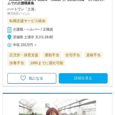
ムでの介護職募集
ハートワン「土浦」
株式会社いっしん
転職支援サービス経由
介護職・ヘルパー / 正職員
茨城県 土浦市 天川1-18-80
年収
231万円
～
託児所・保育支援
通勤手当
住宅手当
資格手当
扶養手当
18時までに退社可能
詳細を見る
気になる