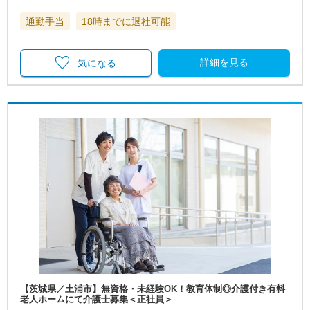
通勤手当
18時までに退社可能
詳細を見る
気になる
【茨城県／土浦市】無資格・未経験OK！教育体制◎介護付き有料
老人ホームにて介護士募集＜正社員＞