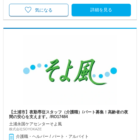
詳細を見る
気になる
【土浦市】夜勤専従スタッフ（介護職）/パート募集！高齢者の夜
間の安心を支えます。/RO17484
土浦永国ケアセンターそよ風
株式会社SOYOKAZE
介護職・ヘルパー / パート・アルバイト