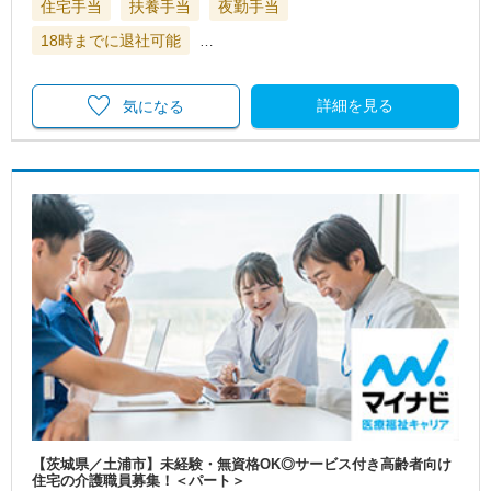
住宅手当
扶養手当
夜勤手当
18時までに退社可能
…
詳細を見る
気になる
【茨城県／土浦市】未経験・無資格OK◎サービス付き高齢者向け
住宅の介護職員募集！＜パート＞