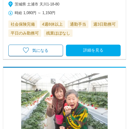
茨城県 土浦市 天川1-18-80
時給
1,080円
～
1,150円
社会保険完備
4週8休以上
通勤手当
週3日勤務可
平日のみ勤務可
残業ほぼなし
詳細を見る
気になる