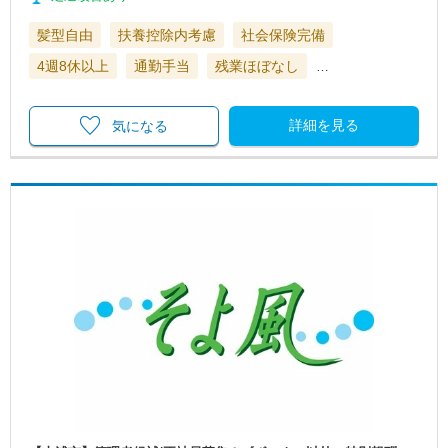
髪型自由
扶養控除内考慮
社会保険完備
4週8休以上
通勤手当
残業ほぼなし
…
詳細を見る
気になる