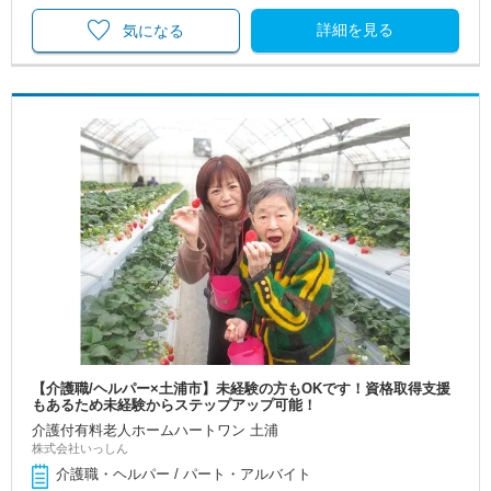
詳細を見る
気になる
【介護職/ヘルパー×土浦市】未経験の方もOKです！資格取得支援
もあるため未経験からステップアップ可能！
介護付有料老人ホームハートワン 土浦
株式会社いっしん
介護職・ヘルパー / パート・アルバイト