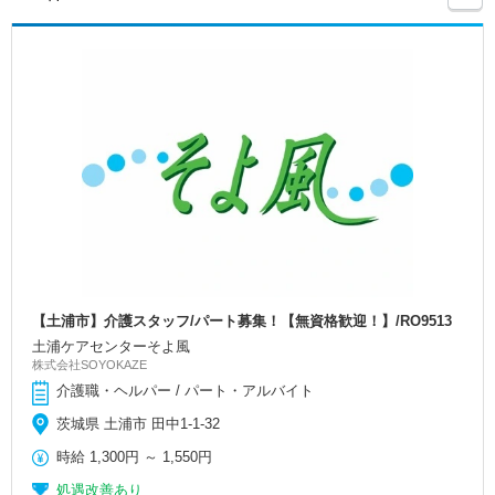
【土浦市】介護スタッフ/パート募集！【無資格歓迎！】/RO9513
土浦ケアセンターそよ風
株式会社SOYOKAZE
介護職・ヘルパー / パート・アルバイト
茨城県 土浦市 田中1-1-32
時給
1,300円
～
1,550円
処遇改善あり