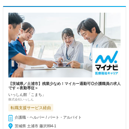
【茨城県／土浦市】残業少なめ！マイカー通勤可◎介護職員の求人
です＜夜勤専従＞
いっしん館「こまち」
株式会社いっしん
転職支援サービス経由
介護職・ヘルパー / パート・アルバイト
茨城県 土浦市 藤沢894-1