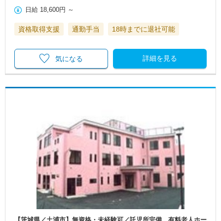
日給
18,600円
～
資格取得支援
通勤手当
18時までに退社可能
詳細を見る
気になる
【茨城県／土浦市】無資格・未経験可／託児所完備 有料老人ホー