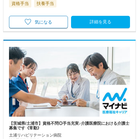
資格手当
扶養手当
詳細を見る
気になる
【茨城県/土浦市】資格不問◎手当充実♪介護医療院における介護士
募集です《常勤》
土浦リハビリテーション病院