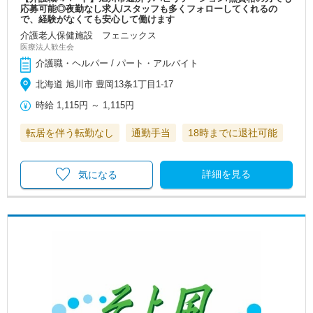
応募可能◎夜勤なし求人/スタッフも多くフォローしてくれるの
で、経験がなくても安心して働けます
介護老人保健施設 フェニックス
医療法人歓生会
介護職・ヘルパー / パート・アルバイト
北海道 旭川市 豊岡13条1丁目1-17
時給
1,115円
～
1,115円
転居を伴う転勤なし
通勤手当
18時までに退社可能
詳細を見る
気になる