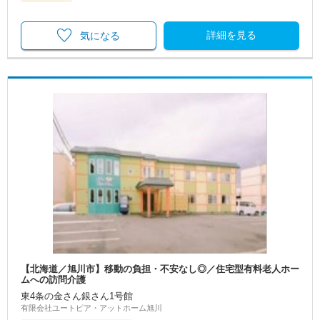
詳細を見る
気になる
【北海道／旭川市】移動の負担・不安なし◎／住宅型有料老人ホー
ムへの訪問介護
東4条の金さん銀さん1号館
有限会社ユートピア・アットホーム旭川