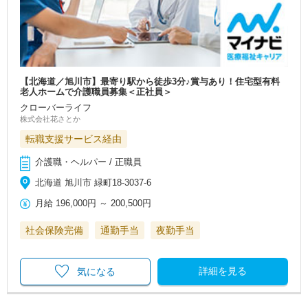
【北海道／旭川市】最寄り駅から徒歩3分♪賞与あり！住宅型有料
老人ホームで介護職員募集＜正社員＞
クローバーライフ
株式会社花さとか
転職支援サービス経由
介護職・ヘルパー / 正職員
北海道 旭川市 緑町18-3037-6
月給
196,000円
～
200,500円
社会保険完備
通勤手当
夜勤手当
詳細を見る
気になる