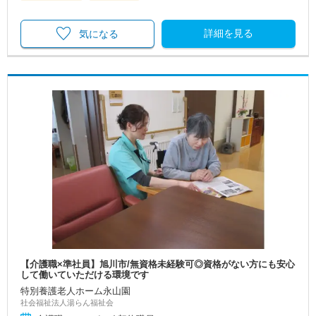
詳細を見る
気になる
【介護職×準社員】旭川市/無資格未経験可◎資格がない方にも安心
して働いていただける環境です
特別養護老人ホーム永山園
社会福祉法人湯らん福祉会