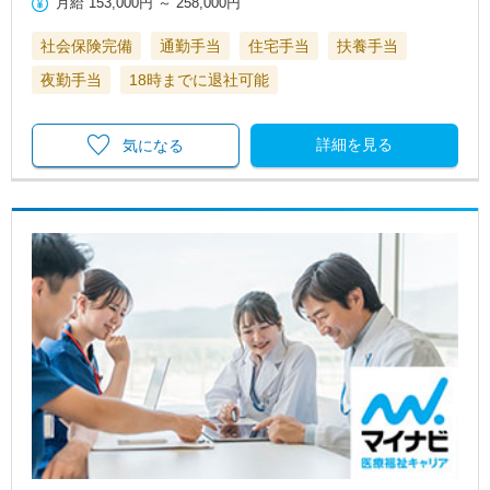
月給
153,000円
～
258,000円
社会保険完備
通勤手当
住宅手当
扶養手当
夜勤手当
18時までに退社可能
詳細を見る
気になる