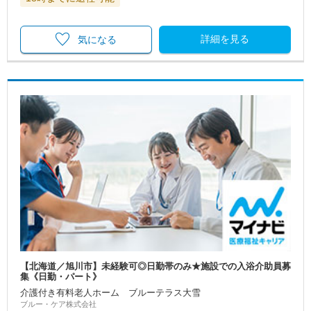
詳細を見る
気になる
【北海道／旭川市】未経験可◎日勤帯のみ★施設での入浴介助員募
集《日勤・パート》
介護付き有料老人ホーム ブルーテラス大雪
ブルー・ケア株式会社