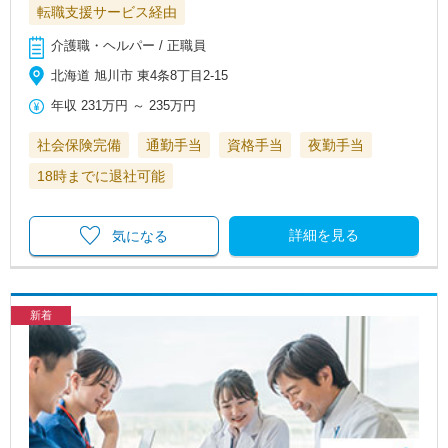
転職支援サービス経由
介護職・ヘルパー / 正職員
北海道 旭川市 東4条8丁目2-15
年収
231万円
～
235万円
社会保険完備
通勤手当
資格手当
夜勤手当
18時までに退社可能
詳細を見る
気になる
新着