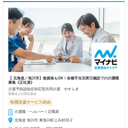
【 北海道／旭川市】無資格もOK！各種手当充実◎施設での介護職
募集《正社員》
介護予防認知症対応型共同介護 やすらぎ
医療法人社団圭泉会
転職支援サービス経由
介護職・ヘルパー / 正職員
北海道 旭川市 東旭川町上兵村32-2