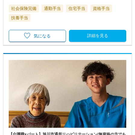
社会保険完備
通勤手当
住宅手当
資格手当
扶養手当
詳細を見る
気になる
【介護職×パート】旭川市通所リハビリテーション/無資格の方でも