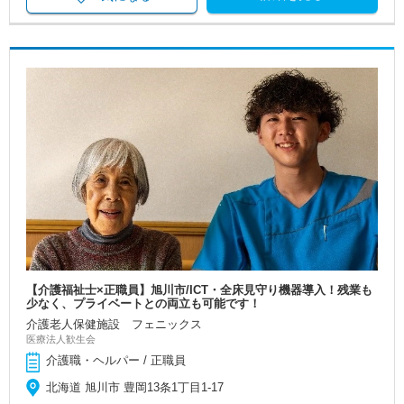
【介護福祉士×正職員】旭川市/ICT・全床見守り機器導入！残業も
少なく、プライベートとの両立も可能です！
介護老人保健施設 フェニックス
医療法人歓生会
介護職・ヘルパー / 正職員
北海道 旭川市 豊岡13条1丁目1-17