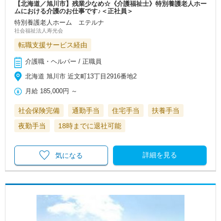
【北海道／旭川市】残業少なめ☆《介護福祉士》特別養護老人ホー
ムにおける介護のお仕事です♪＜正社員＞
特別養護老人ホーム エテルナ
社会福祉法人寿光会
転職支援サービス経由
介護職・ヘルパー / 正職員
北海道 旭川市 近文町13丁目2916番地2
月給
185,000円
～
社会保険完備
通勤手当
住宅手当
扶養手当
夜勤手当
18時までに退社可能
詳細を見る
気になる