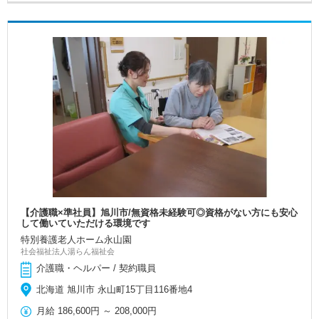
【介護職×準社員】旭川市/無資格未経験可◎資格がない方にも安心
して働いていただける環境です
特別養護老人ホーム永山園
社会福祉法人湯らん福祉会
介護職・ヘルパー / 契約職員
北海道 旭川市 永山町15丁目116番地4
月給
186,600円
～
208,000円