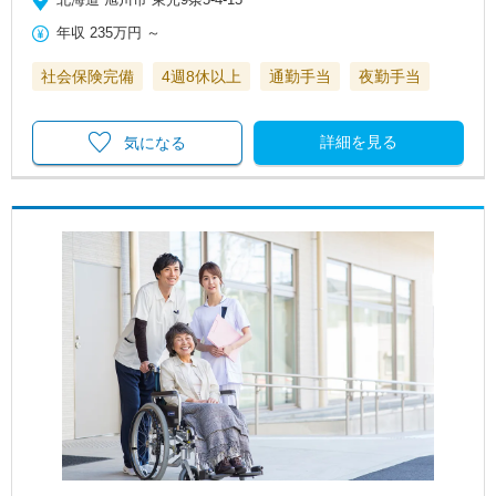
年収
235万円
～
社会保険完備
4週8休以上
通勤手当
夜勤手当
詳細を見る
気になる