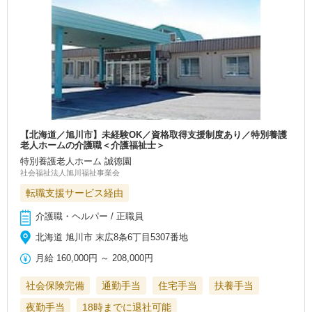
【北海道／旭川市】未経験OK／資格取得支援制度あり／特別養護
老人ホームの介護職＜介護福祉士＞
特別養護老人ホーム 誠徳園
社会福祉法人旭川福祉事業会
転職支援サービス経由
介護職・ヘルパー / 正職員
北海道 旭川市 末広8条6丁目5307番地
月給
160,000円
～
208,000円
社会保険完備
通勤手当
住宅手当
扶養手当
夜勤手当
18時までに退社可能