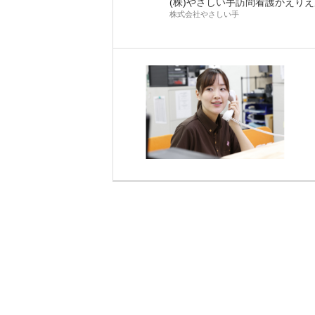
(株)やさしい手訪問看護かえり
株式会社やさしい手