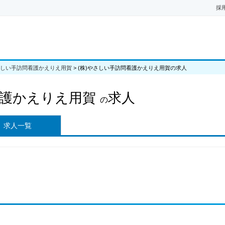
採
さしい手訪問看護かえりえ用賀
>
(株)やさしい手訪問看護かえりえ用賀の求人
看護かえりえ用賀
求人
の
求人一覧