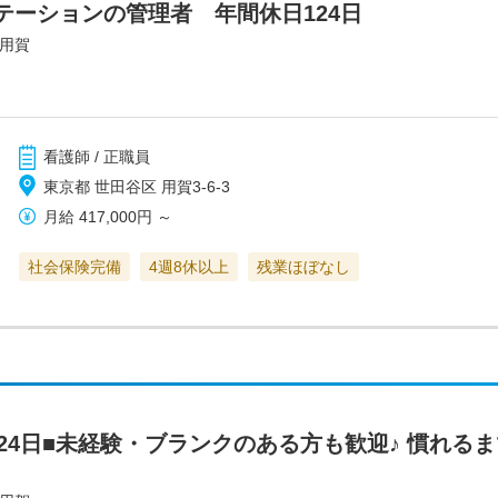
テーションの管理者 年間休日124日
え用賀
看護師 / 正職員
東京都 世田谷区 用賀3-6-3
月給
417,000円
～
社会保険完備
4週8休以上
残業ほぼなし
24日■未経験・ブランクのある方も歓迎♪ 慣れる