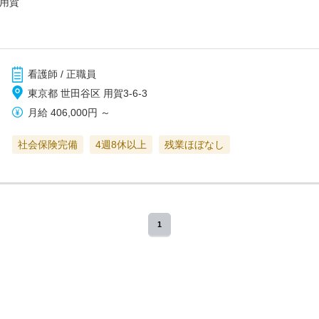
え用賀
看護師 / 正職員
東京都 世田谷区 用賀3-6-3
月給
406,000円
～
社会保険完備
4週8休以上
残業ほぼなし
1