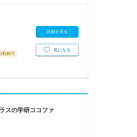
詳細を見る
気になる
日勤務可
クラスの学研ココファ