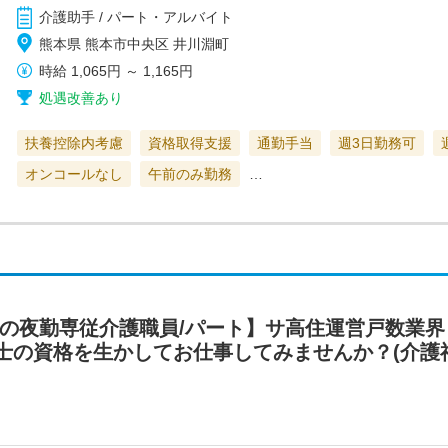
介護助手 / パート・アルバイト
熊本県 熊本市中央区 井川淵町
時給
1,065円
～
1,165円
処遇改善あり
扶養控除内考慮
資格取得支援
通勤手当
週3日勤務可
オンコールなし
午前のみ勤務
…
住の夜勤専従介護職員/パート】サ高住運営戸数業
士の資格を生かしてお仕事してみませんか？(介護