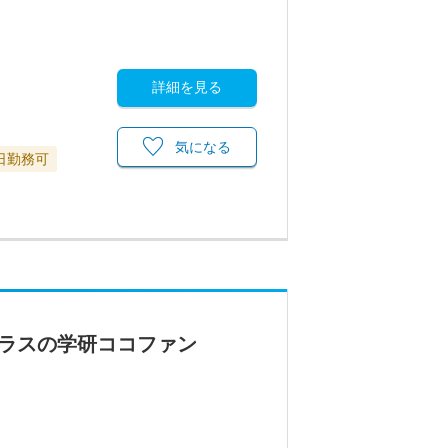
詳細を見る
気になる
日勤務可
クラスの学研ココファン