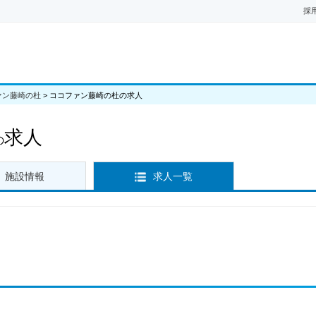
採
ァン藤崎の杜
>
ココファン藤崎の杜の求人
求人
の
施設情報
求人一覧