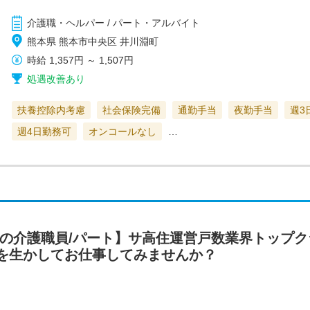
介護職・ヘルパー / パート・アルバイト
熊本県 熊本市中央区 井川淵町
時給
1,357円
～
1,507円
処遇改善あり
扶養控除内考慮
社会保険完備
通勤手当
夜勤手当
週3
週4日勤務可
オンコールなし
…
住の介護職員/パート】サ高住運営戸数業界トップ
を生かしてお仕事してみませんか？