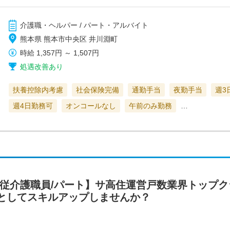
介護職・ヘルパー / パート・アルバイト
熊本県 熊本市中央区 井川淵町
時給
1,357円
～
1,507円
処遇改善あり
扶養控除内考慮
社会保険完備
通勤手当
夜勤手当
週3
週4日勤務可
オンコールなし
午前のみ勤務
…
専従介護職員/パート】サ高住運営戸数業界トップ
としてスキルアップしませんか？