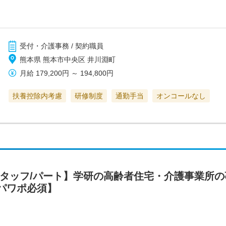
受付・介護事務 / 契約職員
熊本県 熊本市中央区 井川淵町
月給
179,200円
～
194,800円
扶養控除内考慮
研修制度
通勤手当
オンコールなし
スタッフ/パート】学研の高齢者住宅・介護事業所
パワポ必須】