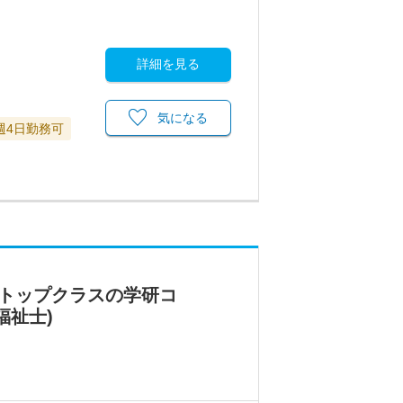
詳細を見る
気になる
週4日勤務可
界トップクラスの学研コ
福祉士)