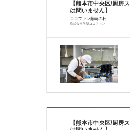
【熊本市中央区/厨房
は問いません】
ココファン藤崎の杜
株式会社学研ココファン
【熊本市中央区/厨房
は問いません】