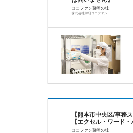
ココファン藤崎の杜
株式会社学研ココファン
【熊本市中央区/事務
【エクセル・ワード・
ココファン藤崎の杜