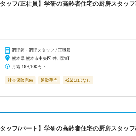
スタッフ/正社員】学研の高齢者住宅の厨房スタッ
調理師・調理スタッフ / 正職員
熊本県 熊本市中央区 井川淵町
月給
189,100円
～
社会保険完備
通勤手当
残業ほぼなし
スタッフ/パート】学研の高齢者住宅の厨房スタッ