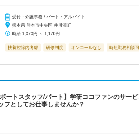
受付・介護事務 / パート・アルバイト
熊本県 熊本市中央区 井川淵町
時給
1,070円
～
1,170円
扶養控除内考慮
研修制度
オンコールなし
時短勤務相談
サポートスタッフ/パート】学研ココファンのサー
ッフとしてお仕事しませんか？