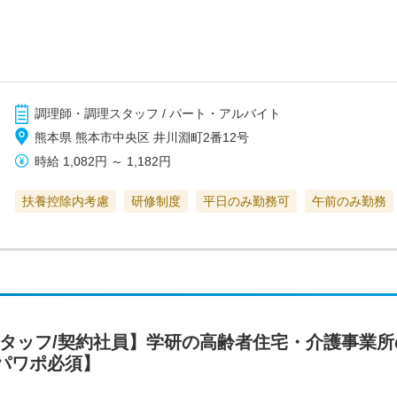
調理師・調理スタッフ / パート・アルバイト
熊本県 熊本市中央区 井川淵町2番12号
時給
1,082円
～
1,182円
扶養控除内考慮
研修制度
平日のみ勤務可
午前のみ勤務
スタッフ/契約社員】学研の高齢者住宅・介護事業
パワポ必須】