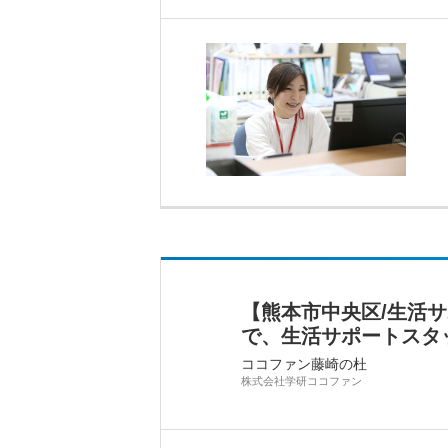
【熊本市中央区/生活
で、生活サポートスタ
ココファン藤崎の杜
株式会社学研ココファン