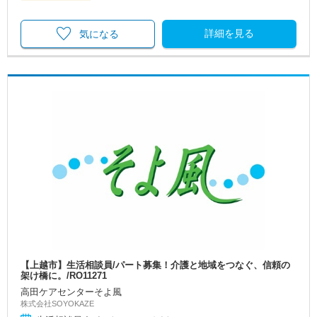
詳細を見る
気になる
【上越市】生活相談員/パート募集！介護と地域をつなぐ、信頼の
架け橋に。/RO11271
高田ケアセンターそよ風
株式会社SOYOKAZE