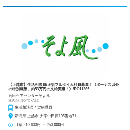
【上越市】生活相談員/正規フルタイム社員募集！《ボーナス以外
の特別報酬、約53万円の支給実績！》/RO11265
高田ケアセンターそよ風
株式会社SOYOKAZE
生活相談員 / 契約職員
新潟県 上越市 大字中田原105番地71
月給
210,600円
～
250,000円