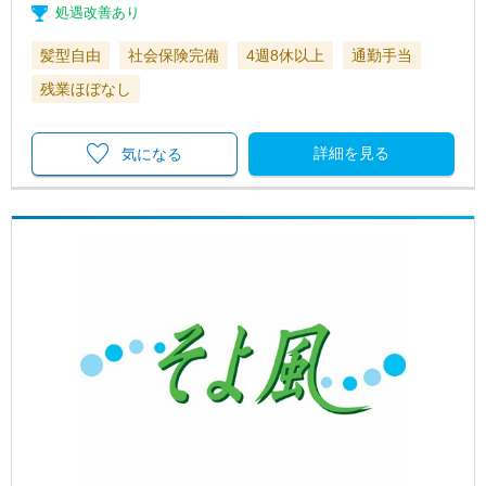
処遇改善あり
髪型自由
社会保険完備
4週8休以上
通勤手当
残業ほぼなし
詳細を見る
気になる