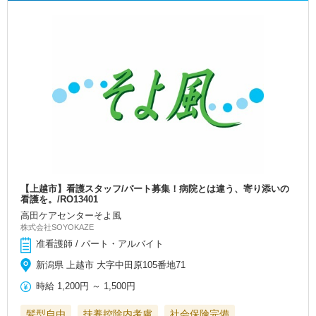
【上越市】看護スタッフ/パート募集！病院とは違う、寄り添いの
看護を。/RO13401
高田ケアセンターそよ風
株式会社SOYOKAZE
准看護師 / パート・アルバイト
新潟県 上越市 大字中田原105番地71
時給
1,200円
～
1,500円
髪型自由
扶養控除内考慮
社会保険完備