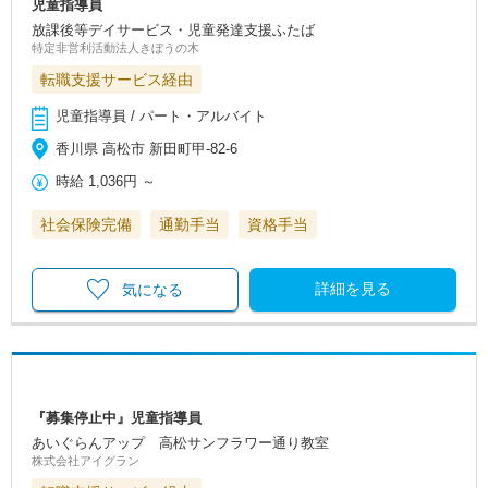
児童指導員
放課後等デイサービス・児童発達支援ふたば
特定非営利活動法人きぼうの木
転職支援サービス経由
児童指導員 / パート・アルバイト
香川県 高松市 新田町甲-82-6
時給
1,036円
～
社会保険完備
通勤手当
資格手当
詳細を見る
気になる
『募集停止中』児童指導員
あいぐらんアップ 高松サンフラワー通り教室
株式会社アイグラン