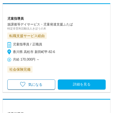
児童指導員
放課後等デイサービス・児童発達支援ふたば
特定非営利活動法人きぼうの木
転職支援サービス経由
児童指導員 / 正職員
香川県 高松市 新田町甲-82-6
月給
170,000円
～
社会保険完備
詳細を見る
気になる