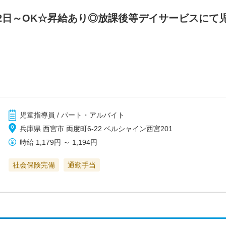
2日～OK☆昇給あり◎放課後等デイサービスにて
児童指導員 / パート・アルバイト
兵庫県 西宮市 両度町6-22 ベルシャイン西宮201
時給
1,179円
～
1,194円
社会保険完備
通勤手当