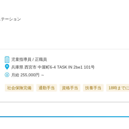
ステーション
児童指導員 / 正職員
兵庫県 西宮市 中屋町6-4 TASK IN 2be1 101号
月給
255,000円
～
社会保険完備
通勤手当
資格手当
扶養手当
18時まで