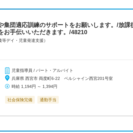
や集団適応訓練のサポートをお願いします。/放課
お手伝いいただきます。/48210
後等デイ・児童発達支援）
児童指導員 / パート・アルバイト
兵庫県 西宮市 両度町6-22 ベルシャイン西宮201号室
時給
1,194円
～
1,394円
社会保険完備
通勤手当