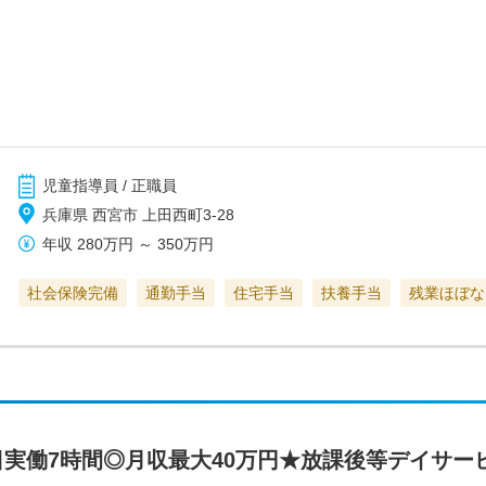
児童指導員 / 正職員
兵庫県 西宮市 上田西町3-28
年収
280万円
～
350万円
社会保険完備
通勤手当
住宅手当
扶養手当
残業ほぼな
日実働7時間◎月収最大40万円★放課後等デイサー