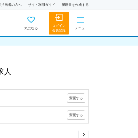
用担当者の方へ
サイト利用ガイド
履歴書を作成する
ログイン
気になる
メニュー
会員登録
求人
変更
する
変更
する