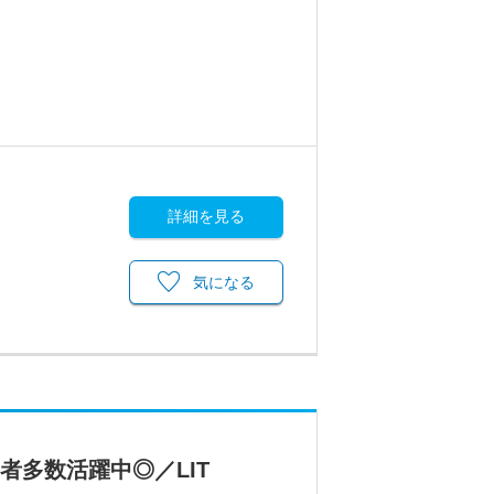
詳細を見る
気になる
者多数活躍中◎／LIT