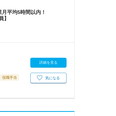
業月平均5時間以内！
員】
詳細を見る
役職手当
気になる