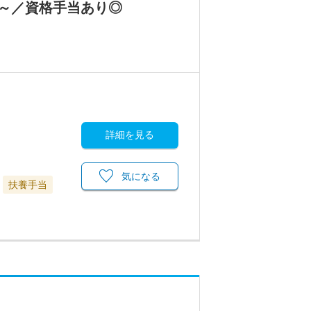
万～／資格手当あり◎
詳細を見る
気になる
扶養手当