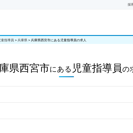
採
児童指導員
>
兵庫県
>
兵庫県西宮市にある児童指導員の求人
庫県西宮市
児童指導員
にある
の