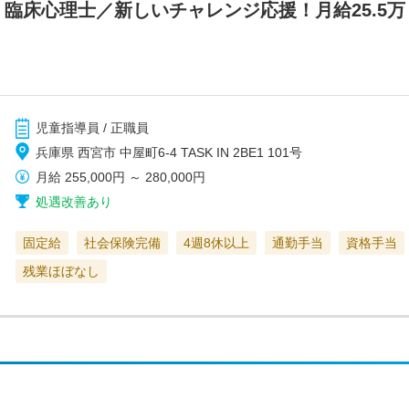
】臨床心理士／新しいチャレンジ応援！月給25.5
児童指導員 / 正職員
兵庫県 西宮市 中屋町6-4 TASK IN 2BE1 101号
月給
255,000円
～
280,000円
処遇改善あり
固定給
社会保険完備
4週8休以上
通勤手当
資格手当
残業ほぼなし