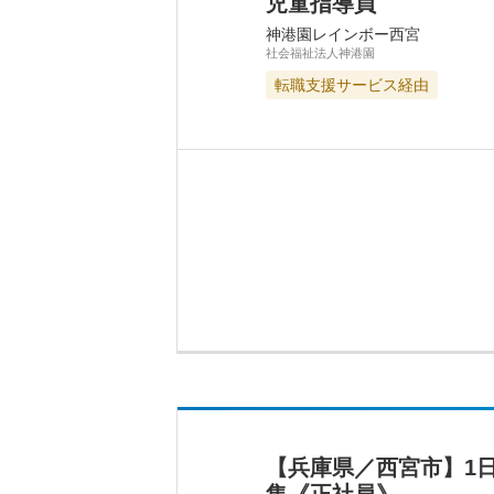
児童指導員
神港園レインボー西宮
社会福祉法人神港園
転職支援サービス経由
【兵庫県／西宮市】1