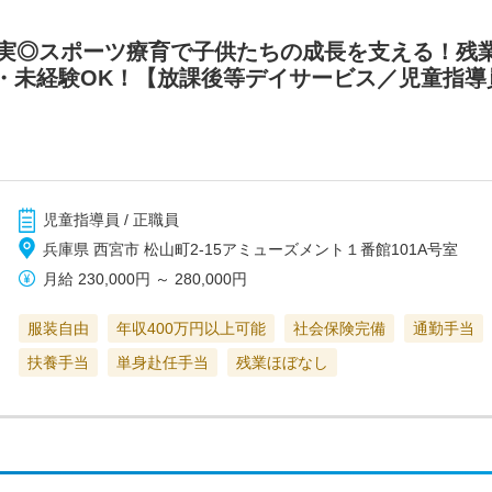
充実◎スポーツ療育で子供たちの成長を支える！残
・未経験OK！【放課後等デイサービス／児童指導
児童指導員 / 正職員
兵庫県 西宮市 松山町2-15アミューズメント１番館101A号室
月給
230,000円
～
280,000円
服装自由
年収400万円以上可能
社会保険完備
通勤手当
扶養手当
単身赴任手当
残業ほぼなし