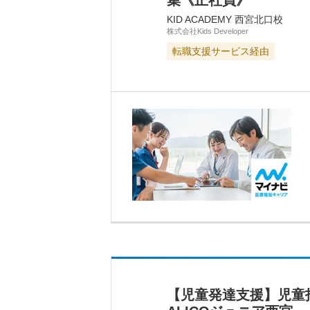
集《正社員》
KID ACADEMY 西宮北口校
株式会社Kids Developer
転職支援サービス経由
【児童発達支援】児童指