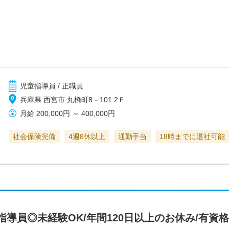
児童指導員 / 正職員
兵庫県 西宮市 丸橋町8－101 2Ｆ
月給
200,000円
～
400,000円
社会保険完備
4週8休以上
通勤手当
18時までに退社可能
導員◎未経験OK/年間120日以上のお休み/有資格