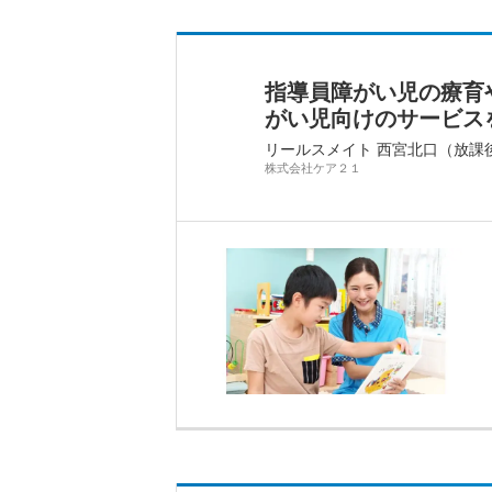
指導員障がい児の療育
がい児向けのサービスを
リールスメイト 西宮北口（放課
株式会社ケア２１