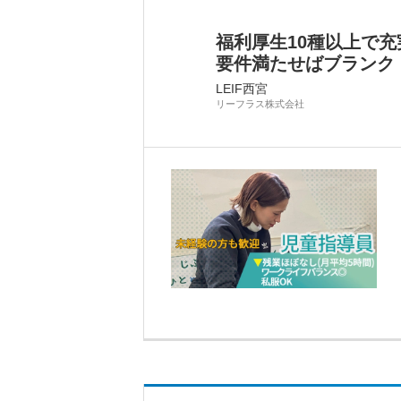
福利厚生10種以上で
要件満たせばブランク
LEIF西宮
リーフラス株式会社