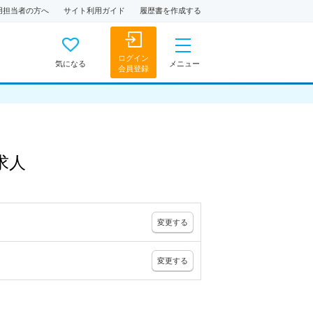
用担当者の方へ
サイト利用ガイド
履歴書を作成する
ログイン
気になる
メニュー
会員登録
求人
変更
する
変更
する