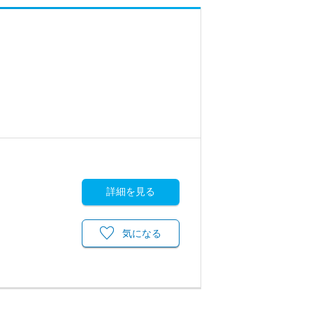
詳細を見る
気になる