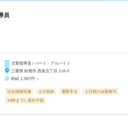
導員
児童指導員 / パート・アルバイト
三重県 鈴鹿市 西条五丁目 118-3
時給
1,087円
～
社会保険完備
土日祝休
通勤手当
土日祝のみ勤務可
18時までに退社可能