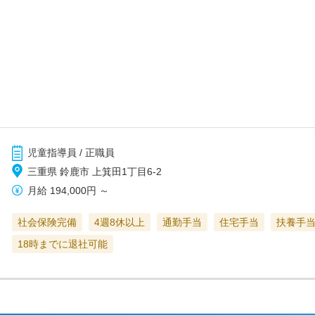
児童指導員 / 正職員
三重県 鈴鹿市 上箕田1丁目6-2
月給
194,000円
～
社会保険完備
4週8休以上
通勤手当
住宅手当
扶養手
18時までに退社可能