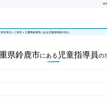
採
児童指導員
>
三重県
>
三重県鈴鹿市にある児童指導員の求人
重県鈴鹿市
児童指導員
にある
の