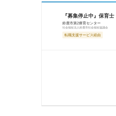
『募集停止中』保育士
鈴鹿市第2療育センター
社会福祉法人鈴鹿市社会福祉協議会
転職支援サービス経由