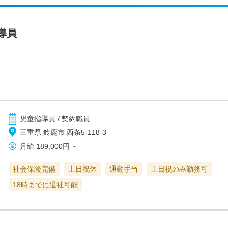
導員
児童指導員 / 契約職員
三重県 鈴鹿市 西条5-118-3
月給
189,000円
～
社会保険完備
土日祝休
通勤手当
土日祝のみ勤務可
18時までに退社可能