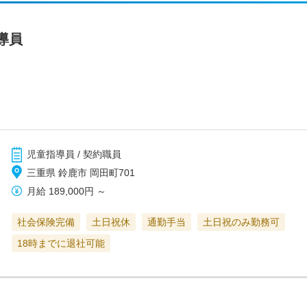
導員
児童指導員 / 契約職員
三重県 鈴鹿市 岡田町701
月給
189,000円
～
社会保険完備
土日祝休
通勤手当
土日祝のみ勤務可
18時までに退社可能