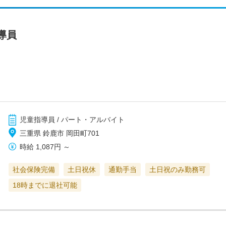
導員
児童指導員 / パート・アルバイト
三重県 鈴鹿市 岡田町701
時給
1,087円
～
社会保険完備
土日祝休
通勤手当
土日祝のみ勤務可
18時までに退社可能