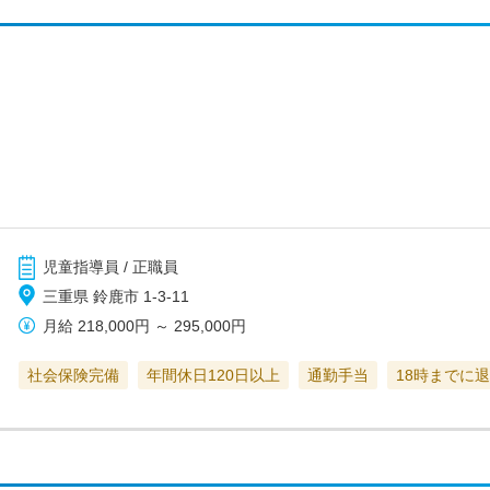
児童指導員 / 正職員
三重県 鈴鹿市 1-3-11
月給
218,000円
～
295,000円
社会保険完備
年間休日120日以上
通勤手当
18時までに