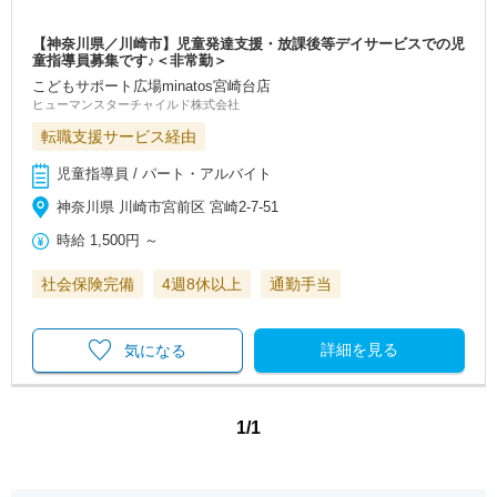
【神奈川県／川崎市】児童発達支援・放課後等デイサービスでの児
童指導員募集です♪＜非常勤＞
こどもサポート広場minatos宮崎台店
ヒューマンスターチャイルド株式会社
転職支援サービス経由
児童指導員 / パート・アルバイト
神奈川県 川崎市宮前区 宮崎2-7-51
時給
1,500円
～
社会保険完備
4週8休以上
通勤手当
詳細を見る
気になる
1/1