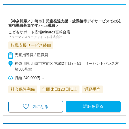
【神奈川県／川崎市】児童発達支援・放課後等デイサービスでの児
童指導員募集です♪＜正職員＞
こどもサポート広場minatos宮崎台店
ヒューマンスターチャイルド株式会社
転職支援サービス経由
児童指導員 / 正職員
神奈川県 川崎市宮前区 宮崎2丁目7－51 リーセントパレス宮
崎305号室
月給
240,000円
～
社会保険完備
年間休日120日以上
通勤手当
詳細を見る
気になる