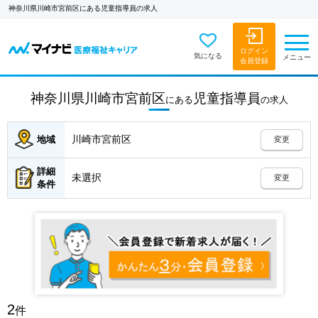
神奈川県川崎市宮前区にある児童指導員の求人
ログイン
気になる
メニュー
会員登録
神奈川県川崎市宮前区
児童指導員
にある
の
求人
川崎市宮前区
地域
変更
詳細
未選択
変更
条件
2
件