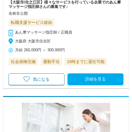
【大阪市/住之江区】様々なサービスを行っている企業でのあん摩
マッサージ指圧師さんの募集です♪
名称非公開
転職支援サービス経由
あん摩マッサージ指圧師 / 正職員
大阪府 大阪市住吉区
月給
260,000円
～
300,000円
社会保険完備
通勤手当
18時までに退社可能
詳細を見る
気になる