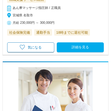
あん摩マッサージ指圧師 / 正職員
宮城県 名取市
月給
230,000円
～
300,000円
社会保険完備
通勤手当
18時までに退社可能
詳細を見る
気になる