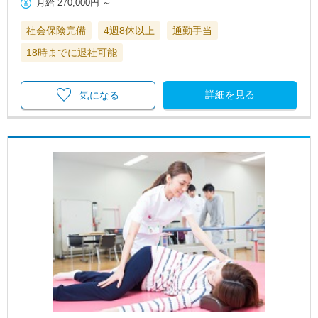
月給
270,000円
～
社会保険完備
4週8休以上
通勤手当
18時までに退社可能
詳細を見る
気になる