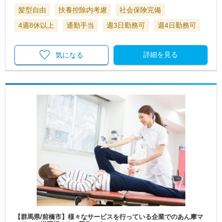
髪型自由
扶養控除内考慮
社会保険完備
4週8休以上
通勤手当
週3日勤務可
週4日勤務可
詳細を見る
気になる
【群馬県/前橋市】様々なサービスを行っている企業でのあん摩マ