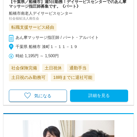
【千葉県／船橋市】週5日勤務！デイサービスセンターでのあん摩
マッサージ指圧師募集です。《パート》
船橋市南老人デイサービスセンター
社会福祉法人南生会
転職支援サービス経由
あん摩マッサージ指圧師 / パート・アルバイト
千葉県 船橋市 湊町１－１１－１９
時給
1,195円
～
1,500円
社会保険完備
土日祝休
通勤手当
土日祝のみ勤務可
18時までに退社可能
詳細を見る
気になる