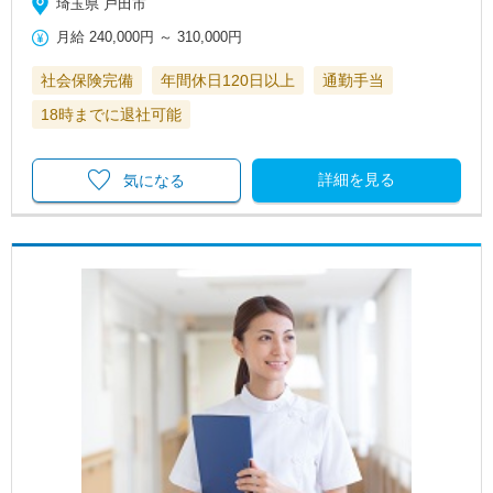
埼玉県 戸田市
月給
240,000円
～
310,000円
社会保険完備
年間休日120日以上
通勤手当
18時までに退社可能
詳細を見る
気になる