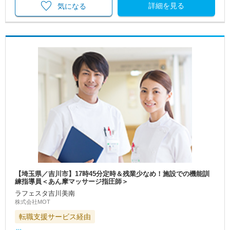
詳細を見る
気になる
【埼玉県／吉川市】17時45分定時＆残業少なめ！施設での機能訓
練指導員＜あん摩マッサージ指圧師＞
ラフェスタ吉川美南
株式会社MOT
転職支援サービス経由