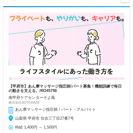
【甲府市】あん摩マッサージ指圧師/パート募集！機能訓練で毎日
の動きを支える。/RO45798
南甲府ケアセンターそよ風
株式会社SOYOKAZE
あん摩マッサージ指圧師 / パート・アルバイト
山梨県 甲府市 住吉三丁目27番7号
時給
1,400円
～
1,500円