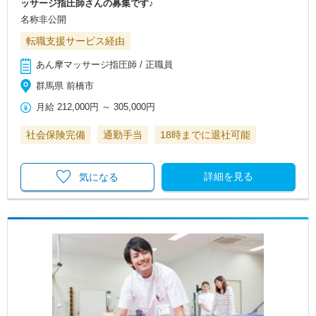
ッサージ指圧師さんの募集です♪
名称非公開
転職支援サービス経由
あん摩マッサージ指圧師 / 正職員
群馬県 前橋市
月給
212,000円
～
305,000円
社会保険完備
通勤手当
18時までに退社可能
詳細を見る
気になる