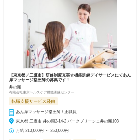
【東京都／三鷹市】研修制度充実☆機能訓練デイサービスにてあん
摩マッサージ指圧師の募集です！
井の頭
有限会社東京ヘルスケア機能訓練センター
転職支援サービス経由
あん摩マッサージ指圧師 / 正職員
東京都 三鷹市 井の頭2-14-2 パークブリージェ井の頭103
月給
210,000円
～
250,000円