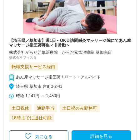
【埼玉県／草加市】週1日～OK☆訪問鍼灸マッサージ院にてあん摩
マッサージ指圧師募集＜非常勤＞
株式会社からだ元気治療院 からだ元気治療院 草加南店
株式会社フィスタ
転職支援サービス経由
あん摩マッサージ指圧師 / パート・アルバイト
埼玉県 草加市 吉町3-2-41
時給
1,141円
～
1,450円
土日祝休
通勤手当
土日祝のみ勤務可
18時までに退社可能
詳細を見る
気になる