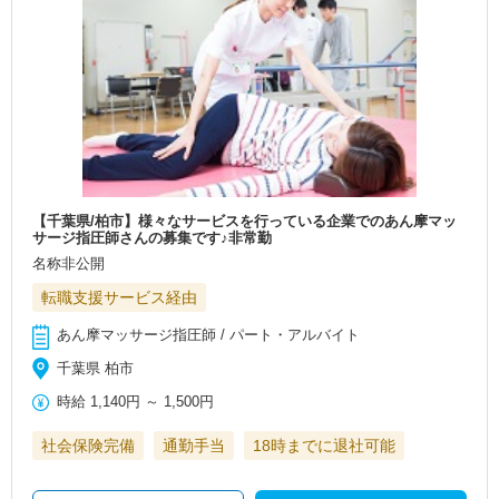
【千葉県/柏市】様々なサービスを行っている企業でのあん摩マッ
サージ指圧師さんの募集です♪非常勤
名称非公開
転職支援サービス経由
あん摩マッサージ指圧師 / パート・アルバイト
千葉県 柏市
時給
1,140円
～
1,500円
社会保険完備
通勤手当
18時までに退社可能