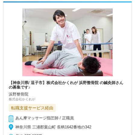
【神奈川県/ 逗子市】株式会社かくれが 浜野整骨院 の鍼灸師さん
の募集です♪
浜野整骨院
株式会社かくれが
転職支援サービス経由
あん摩マッサージ指圧師 / 正職員
神奈川県 三浦郡葉山町 長柄1642番地の342