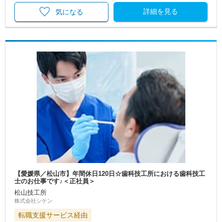
詳細を見る
気になる
【愛媛県／松山市】年間休日120日☆歯科技工所における歯科技工
士のお仕事です♪＜正社員＞
松山技工所
株式会社シケン
転職支援サービス経由