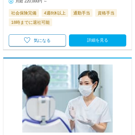
月給
220,000円
～
社会保険完備
4週8休以上
通勤手当
資格手当
18時までに退社可能
詳細を見る
気になる