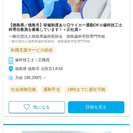
【徳島県／徳島市】研修制度あり◎マイカー通勤OK☆歯科技工士
科専任教員を募集しています！＜正社員＞
一般社団法人徳島県歯科医師会 徳島歯科学院専門学校
一般社団法人徳島県歯科医師会 徳島歯科学院専門学校
転職支援サービス経由
歯科技工士 / 正職員
徳島県 徳島市 北田宮1-8-65
月給
198,200円
～
社会保険完備
通勤手当
18時までに退社可能
詳細を見る
気になる