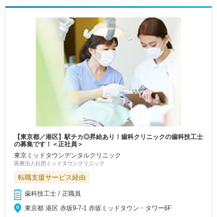
【東京都／港区】駅チカ◎昇給あり！歯科クリニックの歯科技工士
の募集です！＜正社員＞
東京ミッドタウンデンタルクリニック
医療法人社団ミッドタウンクリニック
転職支援サービス経由
歯科技工士 / 正職員
東京都 港区 赤坂9-7-1 赤坂ミッドタウン・タワー6F