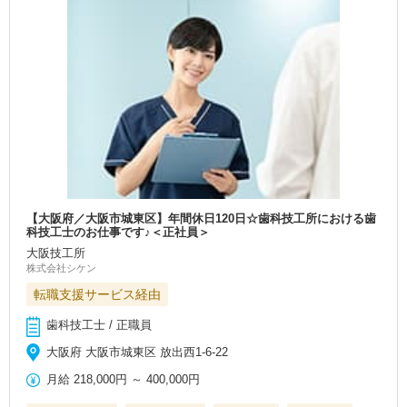
【大阪府／大阪市城東区】年間休日120日☆歯科技工所における歯
科技工士のお仕事です♪＜正社員＞
大阪技工所
株式会社シケン
転職支援サービス経由
歯科技工士 / 正職員
大阪府 大阪市城東区 放出西1-6-22
月給
218,000円
～
400,000円