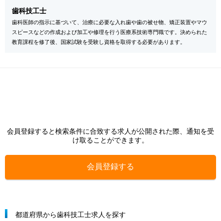
歯科技工士
歯科医師の指示に基づいて、治療に必要な入れ歯や歯の被せ物、矯正装置やマウ
スピースなどの作成および加工や修理を行う医療系技術専門職です。決められた
教育課程を修了後、国家試験を受験し資格を取得する必要があります。
会員登録すると検索条件に合致する求人が公開された際、通知を受
け取ることができます。
会員登録する
都道府県から歯科技工士求人を探す