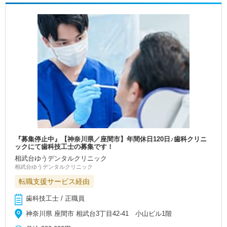
『募集停止中』【神奈川県／座間市】年間休日120日♪歯科クリニ
ックにて歯科技工士の募集です！
相武台ゆうデンタルクリニック
相武台ゆうデンタルクリニック
転職支援サービス経由
歯科技工士 / 正職員
神奈川県 座間市 相武台3丁目42-41 小山ビル1階