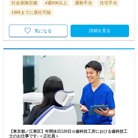
社会保険完備
4週8休以上
通勤手当
住宅手当
18時までに退社可能
詳細を見る
気になる
【東京都／江東区】年間休日120日☆歯科技工所における歯科技工
士のお仕事です♪＜正社員＞