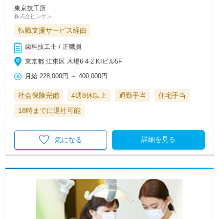
東京技工所
株式会社シケン
転職支援サービス経由
歯科技工士 / 正職員
東京都 江東区 木場6-4-2 KIビル5F
月給
228,000円
～
400,000円
社会保険完備
4週8休以上
通勤手当
住宅手当
18時までに退社可能
詳細を見る
気になる