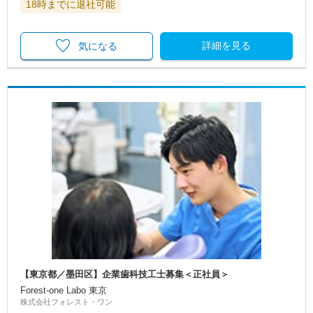
18時までに退社可能
詳細を見る
気になる
【東京都／墨田区】企業歯科技工士募集＜正社員＞
Forest-one Labo 東京
株式会社フォレスト・ワン