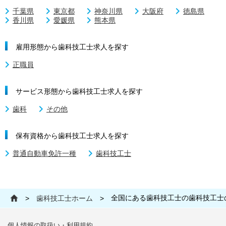
千葉県
東京都
神奈川県
大阪府
徳島県
香川県
愛媛県
熊本県
雇用形態から歯科技工士求人を探す
正職員
サービス形態から歯科技工士求人を探す
歯科
その他
保有資格から歯科技工士求人を探す
普通自動車免許一種
歯科技工士
全国にある歯科技工士の歯科技工士
>
歯科技工士ホーム
>
個人情報の取扱い・利用規約