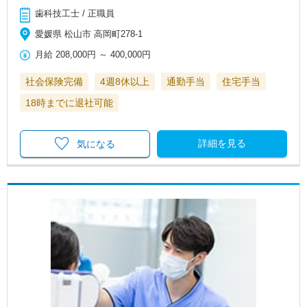
歯科技工士 / 正職員
愛媛県 松山市 高岡町278-1
月給
208,000円
～
400,000円
社会保険完備
4週8休以上
通勤手当
住宅手当
18時までに退社可能
詳細を見る
気になる