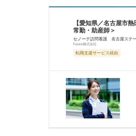
【愛知県／名古屋市熱
常勤・助産師＞
セノーテ訪問看護 名古屋ステ
Fusion株式会社
転職支援サービス経由