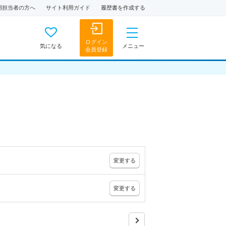
用担当者の方へ
サイト利用ガイド
履歴書を作成する
ログイン
気になる
メニュー
会員登録
変更
する
変更
する