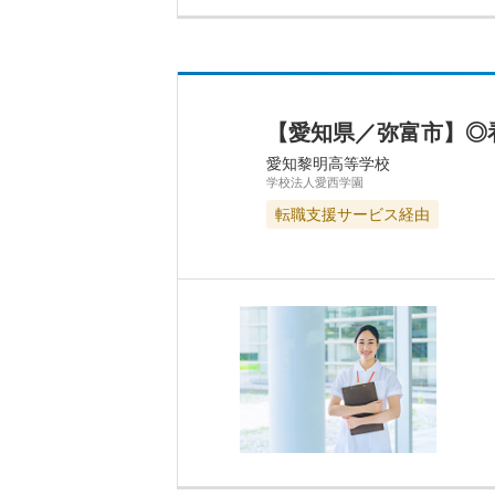
【愛知県／弥富市】◎
愛知黎明高等学校
学校法人愛西学園
転職支援サービス経由