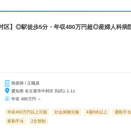
村区】◎駅徒歩5分・年収480万円超◎産婦人科病
助産師 / 正職員
愛知県 名古屋市中村区 則武1-1-11
年収
486万円
～
年収400万円以上可能
社会保険完備
4週8休以上
通勤手当
夜勤手当
2交替制