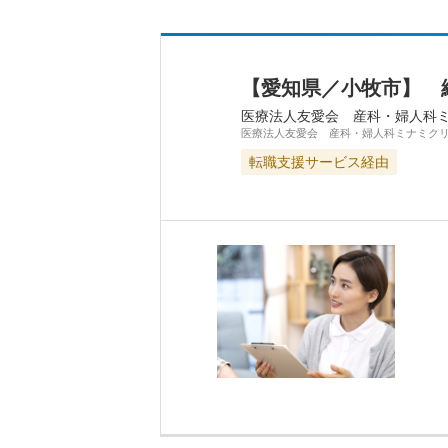
【愛知県／小牧市】 
医療法人友愛会 産科・婦人科
医療法人友愛会 産科・婦人科ミナミク
転職支援サービス経由