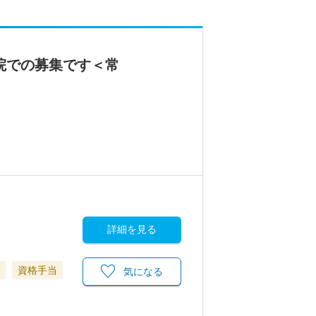
院での募集です＜常
詳細を見る
資格手当
気になる