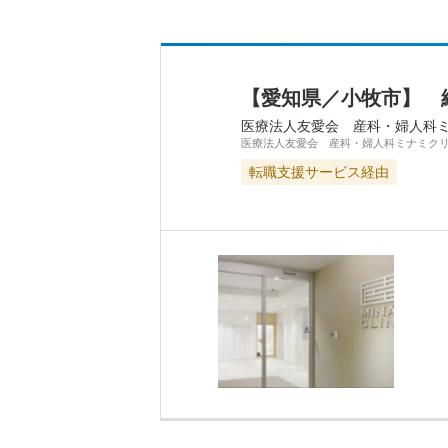
【愛知県／小牧市】 
医療法人友愛会 産科・婦人科
医療法人友愛会 産科・婦人科ミナミク
転職支援サービス経由