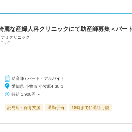
綺麗な産婦人科クリニックにて助産師募集＜パー
ミナミクリニック
リニック
助産師 / パート・アルバイト
愛知県 小牧市 小牧原4-38-1
時給
1,900円
～
託児所・保育支援
通勤手当
18時までに退社可能