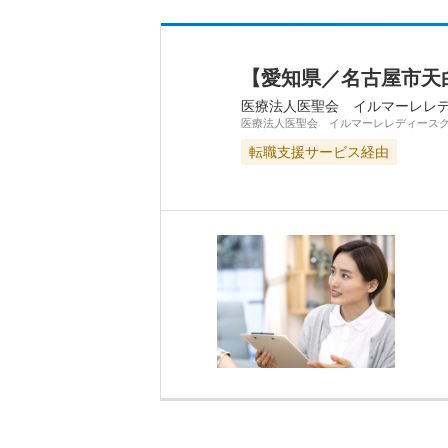
【愛知県／名古屋市天
医療法人医聖会 イルマーレレ
医療法人医聖会 イルマーレレディース
転職支援サービス経由