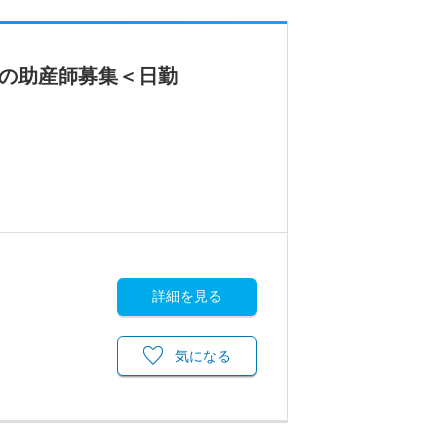
での助産師募集＜日勤
詳細を見る
気になる