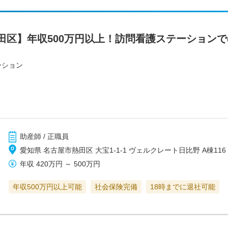
田区】年収500万円以上！訪問看護ステーション
ーション
助産師 / 正職員
愛知県 名古屋市熱田区 大宝1‐1‐1 ヴェルクレート日比野 A棟116
年収
420万円
～
500万円
年収500万円以上可能
社会保険完備
18時までに退社可能