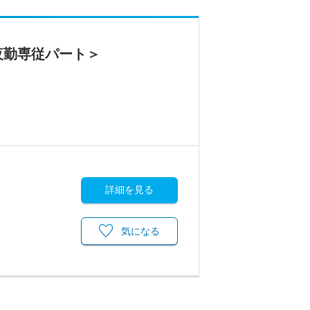
夜勤専従パート＞
詳細を見る
気になる