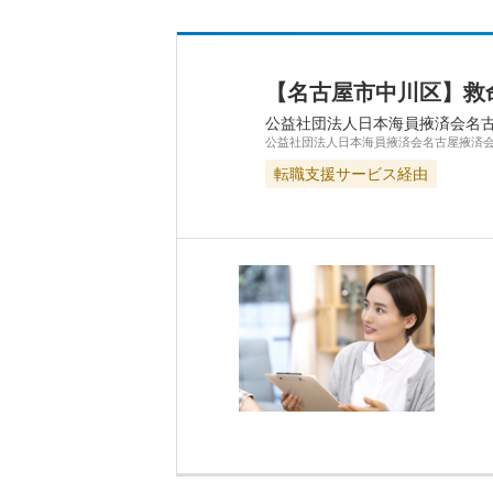
【名古屋市中川区】救
公益社団法人日本海員掖済会名
公益社団法人日本海員掖済会名古屋掖済
転職支援サービス経由