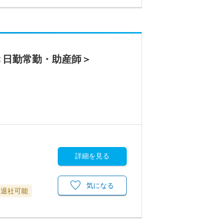
＜日勤常勤・助産師＞
詳細を見る
気になる
に退社可能