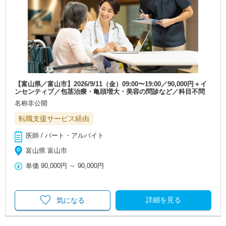
【富山県／富山市】2026/9/11（金）09:00〜19:00／90,000円＋イ
ンセンティブ／包茎治療・亀頭増大・美容の問診など／科目不問
名称非公開
転職支援サービス経由
医師 / パート・アルバイト
富山県 富山市
単価
90,000円
～
90,000円
詳細を見る
気になる