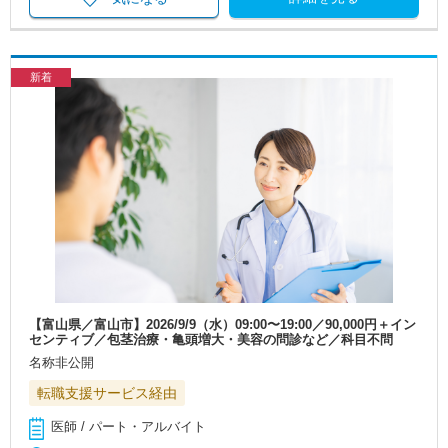
新着
【富山県／富山市】2026/9/9（水）09:00〜19:00／90,000円＋イン
センティブ／包茎治療・亀頭増大・美容の問診など／科目不問
名称非公開
転職支援サービス経由
医師 / パート・アルバイト