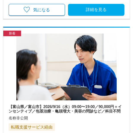
詳細を見る
気になる
新着
【富山県／富山市】2026/9/16（水）09:00〜19:00／90,000円＋イ
ンセンティブ／包茎治療・亀頭増大・美容の問診など／科目不問
名称非公開
転職支援サービス経由