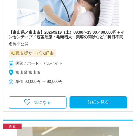
【富山県／富山市】2026/9/19（土）09:00〜19:00／90,000円＋イ
ンセンティブ／包茎治療・亀頭増大・美容の問診など／科目不問
名称非公開
転職支援サービス経由
医師 / パート・アルバイト
富山県 富山市
単価
90,000円
～
90,000円
詳細を見る
気になる
新着