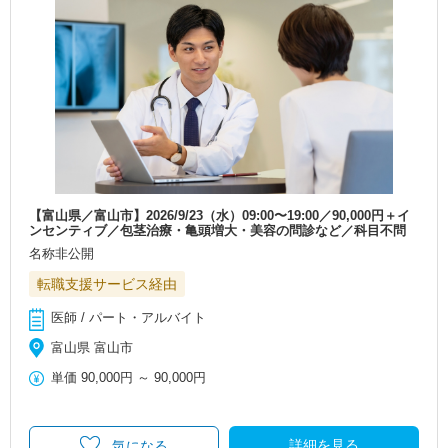
【富山県／富山市】2026/9/23（水）09:00〜19:00／90,000円＋イ
ンセンティブ／包茎治療・亀頭増大・美容の問診など／科目不問
名称非公開
転職支援サービス経由
医師 / パート・アルバイト
富山県 富山市
単価
90,000円
～
90,000円
詳細を見る
気になる