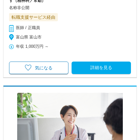
す（精神科／常勤）
名称非公開
転職支援サービス経由
医師 / 正職員
富山県 富山市
年収
1,000万円
～
詳細を見る
気になる