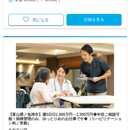
詳細を見る
気になる
【富山県／魚津市】週5日◎1,000万円～1,500万円◆年収ご相談可
能！病棟管理のみ、ゆったりめのお仕事です◆（リハビリテーショ
ン科／常勤）
名称非公開