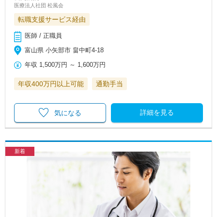
医療法人社団 松風会
転職支援サービス経由
医師 / 正職員
富山県 小矢部市 畠中町4-18
年収
1,500万円
～
1,600万円
年収400万円以上可能
通勤手当
詳細を見る
気になる
新着