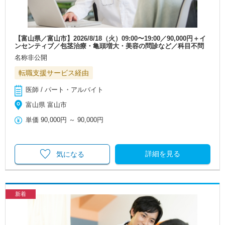
【富山県／富山市】2026/8/18（火）09:00〜19:00／90,000円＋イ
ンセンティブ／包茎治療・亀頭増大・美容の問診など／科目不問
名称非公開
転職支援サービス経由
医師 / パート・アルバイト
富山県 富山市
単価
90,000円
～
90,000円
詳細を見る
気になる
新着