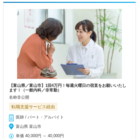
【富山県／富山市】1回4万円！毎週火曜日の宿直をお願いいたし
ます！（一般内科／非常勤）
名称非公開
転職支援サービス経由
医師 / パート・アルバイト
富山県 富山市
単価
40,000円
～
40,000円