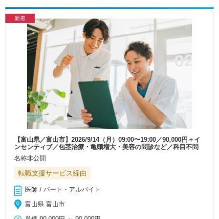
新着
【富山県／富山市】2026/9/14（月）09:00〜19:00／90,000円＋イ
ンセンティブ／包茎治療・亀頭増大・美容の問診など／科目不問
名称非公開
転職支援サービス経由
医師 / パート・アルバイト
富山県 富山市
単価
90,000円
～
90,000円