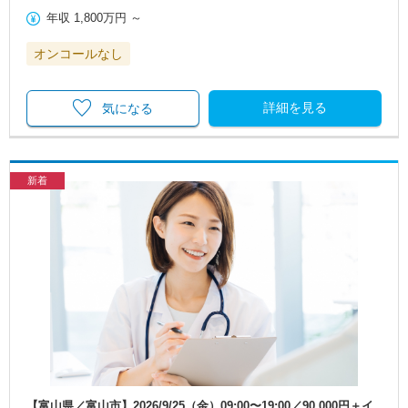
年収
1,800万円
～
オンコールなし
詳細を見る
気になる
新着
【富山県／富山市】2026/9/25（金）09:00〜19:00／90,000円＋イ