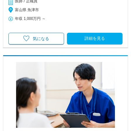
医師 / 正職員
富山県 魚津市
年収
1,000万円
～
詳細を見る
気になる