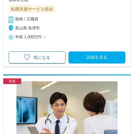
転職支援サービス経由
医師 / 正職員
富山県 魚津市
年収
1,000万円
～
詳細を見る
気になる
新着