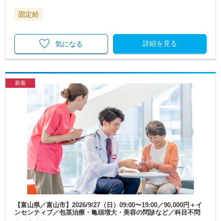
固定給
詳細を見る
気になる
新着
【富山県／富山市】2026/9/27（日）09:00〜19:00／90,000円＋イ
ンセンティブ／包茎治療・亀頭増大・美容の問診など／科目不問