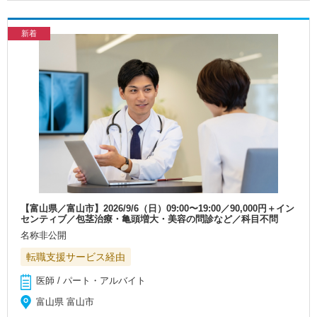
新着
【富山県／富山市】2026/9/6（日）09:00〜19:00／90,000円＋イン
センティブ／包茎治療・亀頭増大・美容の問診など／科目不問
名称非公開
転職支援サービス経由
医師 / パート・アルバイト
富山県 富山市