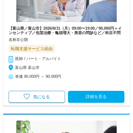
【富山県／富山市】2026/8/31（月）09:00〜19:00／90,000円＋イ
ンセンティブ／包茎治療・亀頭増大・美容の問診など／科目不問
名称非公開
転職支援サービス経由
医師 / パート・アルバイト
富山県 富山市
単価
90,000円
～
90,000円
詳細を見る
気になる