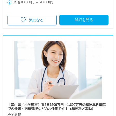
単価
90,000円
～
90,000円
詳細を見る
気になる
【富山県／小矢部市】週5日1500万円～1,600万円◎精神単科病院
での外来・病棟管理などのお仕事です！（精神科／常勤）
松岡病院