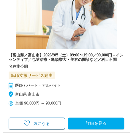
【富山県／富山市】2026/9/5（土）09:00〜19:00／90,000円＋イン
センティブ／包茎治療・亀頭増大・美容の問診など／科目不問
名称非公開
転職支援サービス経由
医師 / パート・アルバイト
富山県 富山市
単価
90,000円
～
90,000円
詳細を見る
気になる