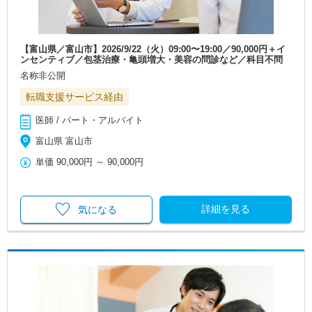
【富山県／富山市】2026/9/22（火）09:00〜19:00／90,000円＋イ
ンセンティブ／包茎治療・亀頭増大・美容の問診など／科目不問
名称非公開
転職支援サービス経由
医師 / パート・アルバイト
富山県 富山市
単価
90,000円
～
90,000円
詳細を見る
気になる