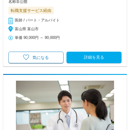
名称非公開
転職支援サービス経由
医師 / パート・アルバイト
富山県 富山市
単価
90,000円
～
90,000円
詳細を見る
気になる