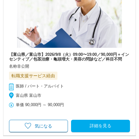
【富山県／富山市】2026/9/8（火）09:00〜19:00／90,000円＋イン
センティブ／包茎治療・亀頭増大・美容の問診など／科目不問
名称非公開
転職支援サービス経由
医師 / パート・アルバイト
富山県 富山市
単価
90,000円
～
90,000円
詳細を見る
気になる