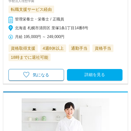
学校法人理想学園
転職支援サービス経由
管理栄養士・栄養士 / 正職員
北海道 札幌市清田区 里塚1条1丁目14番8号
月給
195,000円
～
249,000円
資格取得支援
4週8休以上
通勤手当
資格手当
18時までに退社可能
詳細を見る
気になる