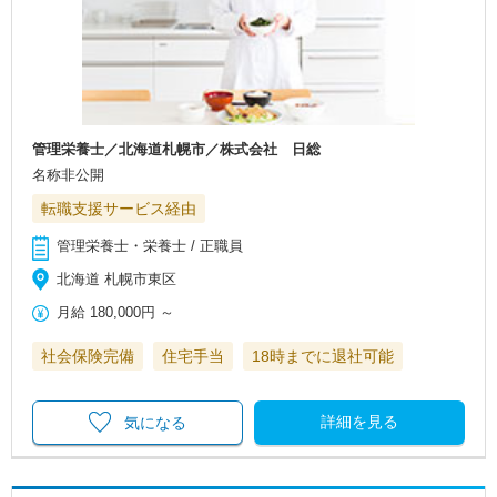
管理栄養士／北海道札幌市／株式会社 日総
名称非公開
転職支援サービス経由
管理栄養士・栄養士 / 正職員
北海道 札幌市東区
月給
180,000円
～
社会保険完備
住宅手当
18時までに退社可能
詳細を見る
気になる