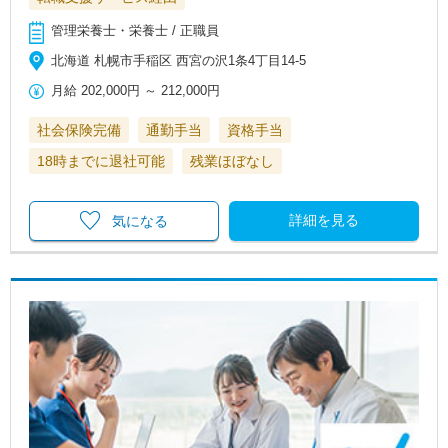
管理栄養士・栄養士 / 正職員
北海道 札幌市手稲区 西宮の沢1条4丁目14-5
月給
202,000円
～
212,000円
社会保険完備
通勤手当
資格手当
18時までに退社可能
残業ほぼなし
詳細を見る
気になる