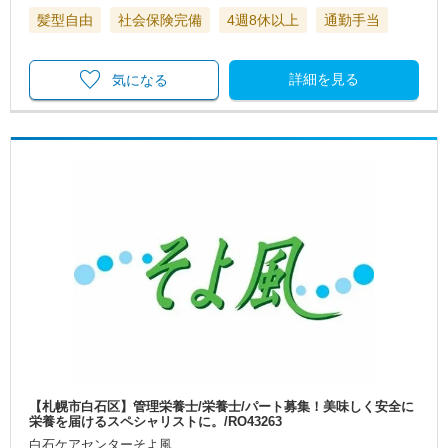
髪型自由
社会保険完備
4週8休以上
通勤手当
詳細を見る
気になる
【札幌市白石区】管理栄養士/栄養士/パート募集！美味しく安全に
栄養を届けるスペシャリストに。/RO43263
白石ケアセンターそよ風