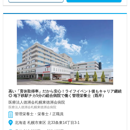
高い「育休取得率」だから安心！ライフイベント後もキャリア継続
◎ 地下鉄駅チカ5分の総合病院で働く管理栄養士（既卒）
医療法人徳洲会札幌東徳洲会病院
医療法人徳洲会札幌東徳洲会病院
管理栄養士・栄養士 / 正職員
北海道 札幌市東区 北33条東14丁目3-1