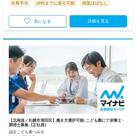
扶養手当
18時までに退社可能
残業ほぼなし
詳細を見る
気になる
【北海道／札幌市清田区】働き方選択可能♪こども園にて栄養士・
調理士募集《正社員》
認定こども園つみき