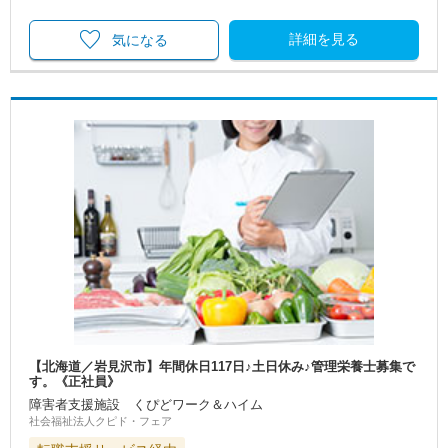
詳細を見る
気になる
【北海道／岩見沢市】年間休日117日♪土日休み♪管理栄養士募集で
す。《正社員》
障害者支援施設 くぴどワーク＆ハイム
社会福祉法人クピド・フェア