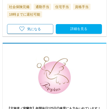
社会保険完備
通勤手当
住宅手当
資格手当
18時までに退社可能
詳細を見る
気になる
【北海道／室蘭市】年間休日125日◎食育にも力をいれています！