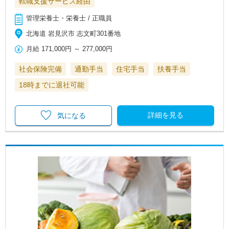
転職支援サービス経由
管理栄養士・栄養士 / 正職員
北海道 岩見沢市 志文町301番地
月給
171,000円
～
277,000円
社会保険完備
通勤手当
住宅手当
扶養手当
18時までに退社可能
詳細を見る
気になる