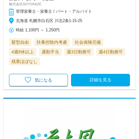
株式会社SOYOKAZE
管理栄養士・栄養士 / パート・アルバイト
北海道 札幌市白石区 川北2条1-15-25
時給
1,100円
～
1,250円
髪型自由
扶養控除内考慮
社会保険完備
4週8休以上
通勤手当
週3日勤務可
週4日勤務可
残業ほぼなし
詳細を見る
気になる