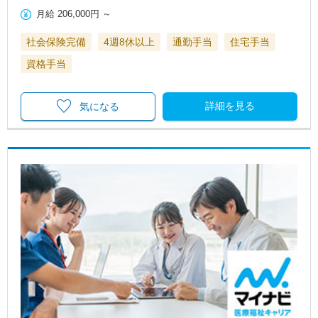
月給
206,000円
～
社会保険完備
4週8休以上
通勤手当
住宅手当
資格手当
詳細を見る
気になる