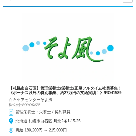
【札幌市白石区】管理栄養士/栄養士/正規フルタイム社員募集！
《ボーナス以外の特別報酬、約27万円の支給実績！》/RO41589
白石ケアセンターそよ風
株式会社SOYOKAZE
管理栄養士・栄養士 / 契約職員
北海道 札幌市白石区 川北2条1-15-25
月給
189,200円
～
215,000円