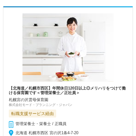
【北海道／札幌市西区】年間休日120日以上◎メリハリをつけて働
ける保育園です＜管理栄養士／正社員＞
札幌宮の沢雲母保育園
株式会社モード・プランニング・ジャパン
転職支援サービス経由
管理栄養士・栄養士 / 正職員
北海道 札幌市西区 宮の沢1条4-7-20