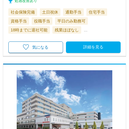
処遇改善あり
社会保険完備
土日祝休
通勤手当
住宅手当
資格手当
役職手当
平日のみ勤務可
18時までに退社可能
残業ほぼなし
…
詳細を見る
気になる