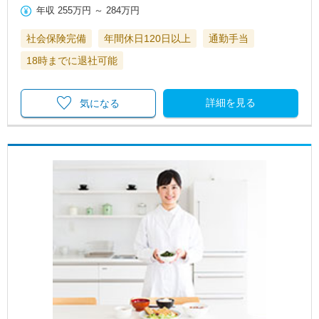
年収
255万円
～
284万円
社会保険完備
年間休日120日以上
通勤手当
18時までに退社可能
詳細を見る
気になる