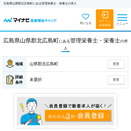
広島県山県郡北広島町にある管理栄養士・栄養士の求人
ログイン
気になる
メニュー
会員登録
広島県山県郡北広島町
管理栄養士・栄養士
にある
の
求
人
山県郡北広島町
地域
変更
詳細
未選択
変更
条件