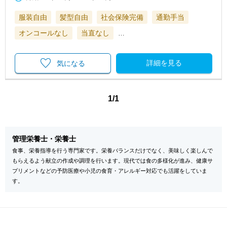
服装自由
髪型自由
社会保険完備
通勤手当
オンコールなし
当直なし
…
詳細を見る
気になる
1/1
管理栄養士・栄養士
食事、栄養指導を行う専門家です。栄養バランスだけでなく、美味しく楽しんで
もらえるよう献立の作成や調理を行います。現代では食の多様化が進み、健康サ
プリメントなどの予防医療や小児の食育・アレルギー対応でも活躍をしていま
す。