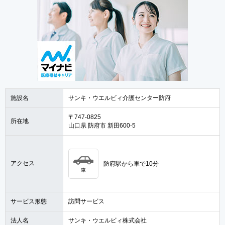
施設名
サンキ・ウエルビィ介護センター防府
〒747-0825
所在地
山口県 防府市 新田600-5
アクセス
防府駅から車で10分
車
サービス形態
訪問サービス
法人名
サンキ・ウエルビィ株式会社