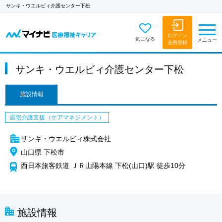
サンキ・ウエルビィ介護センター下松
ログイン
気になる
メニュー
会員登録
サンキ・ウエルビィ介護センター下松
施設情報
居宅介護支援（ケアマネジメント）
サンキ・ウエルビィ株式会社
山口県 下松市
西日本旅客鉄道 ＪＲ山陽本線 下松(山口)駅 徒歩10分
施設情報