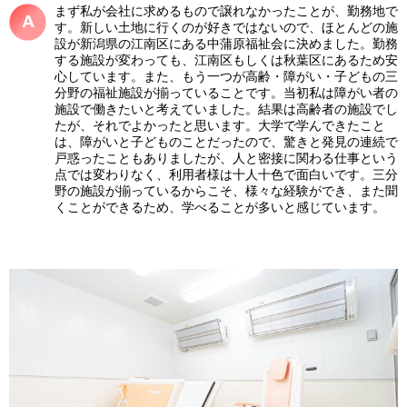
まず私が会社に求めるもので譲れなかったことが、勤務地で
す。新しい土地に行くのが好きではないので、ほとんどの施
設が新潟県の江南区にある中蒲原福祉会に決めました。勤務
する施設が変わっても、江南区もしくは秋葉区にあるため安
心しています。また、もう一つが高齢・障がい・子どもの三
分野の福祉施設が揃っていることです。当初私は障がい者の
施設で働きたいと考えていました。結果は高齢者の施設でし
たが、それでよかったと思います。大学で学んできたこと
は、障がいと子どものことだったので、驚きと発見の連続で
戸惑ったこともありましたが、人と密接に関わる仕事という
点では変わりなく、利用者様は十人十色で面白いです。三分
野の施設が揃っているからこそ、様々な経験ができ、また聞
くことができるため、学べることが多いと感じています。