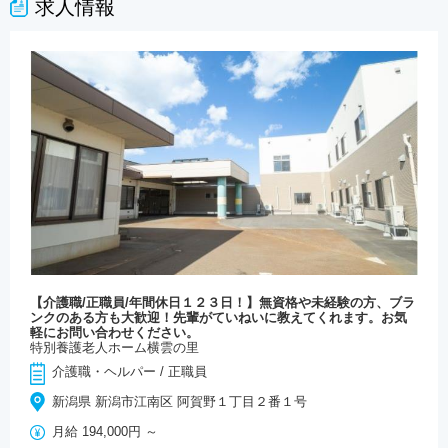
求人情報
【介護職/正職員/年間休日１２３日！】無資格や未経験の方、ブラ
ンクのある方も大歓迎！先輩がていねいに教えてくれます。お気
軽にお問い合わせください。
特別養護老人ホーム横雲の里
介護職・ヘルパー
/
正職員
新潟県 新潟市江南区 阿賀野１丁目２番１号
月給
194,000円 ～