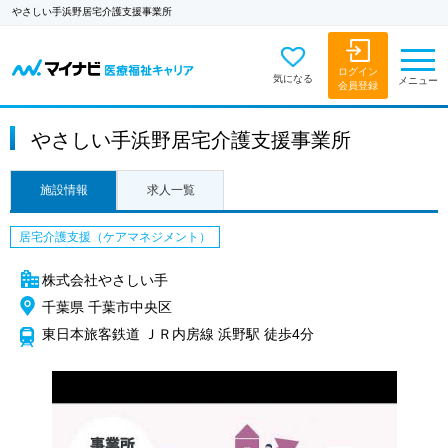
やさしい手浜野居宅介護支援事業所
ログイン
気になる
メニュー
会員登録
やさしい手浜野居宅介護支援事業所
施設情報
求人一覧
居宅介護支援（ケアマネジメント）
株式会社やさしい手
千葉県 千葉市中央区
東日本旅客鉄道 ＪＲ内房線 浜野駅 徒歩4分