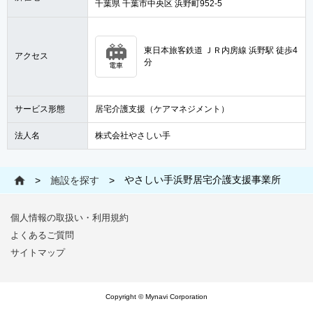
千葉県 千葉市中央区 浜野町952-5
東日本旅客鉄道 ＪＲ内房線 浜野駅 徒歩4
アクセス
分
電車
サービス形態
居宅介護支援（ケアマネジメント）
法人名
株式会社やさしい手
やさしい手浜野居宅介護支援事業所
>
施設を探す
>
個人情報の取扱い・利用規約
よくあるご質問
サイトマップ
Copyright © Mynavi Corporation