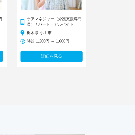
門
ケアマネジャー（介護支援専門
員） / パート・アルバイト
栃木県 小山市
時給 1,200円 ～ 1,600円
詳細を見る