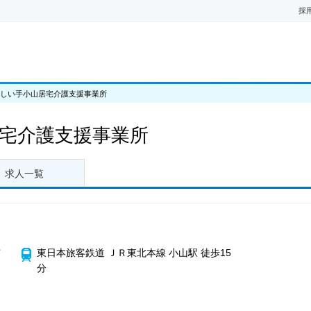
採
やさしい手小山居宅介護支援事業所
居宅介護支援事業所
求人一覧
市
東日本旅客鉄道 ＪＲ東北本線 小山駅 徒歩15
分