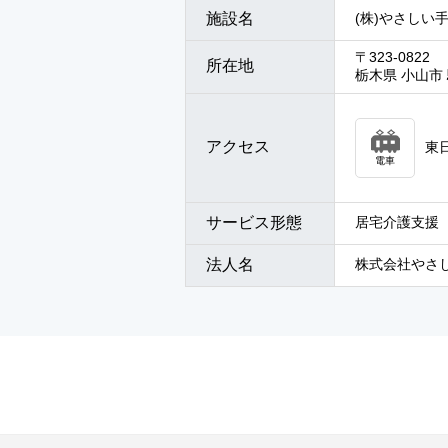
施設名
(株)やさしい
〒323-0822
所在地
栃木県 小山市 
アクセス
東
電車
サービス形態
居宅介護支援
法人名
株式会社やさ