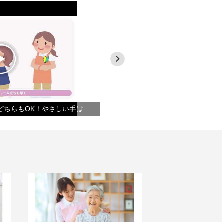
スキマワーク＆ガッツリ稼ぐどちらもOK！やさしい手は皆様のライフスタイルに合った働き方を選べます～
資格習得支援について