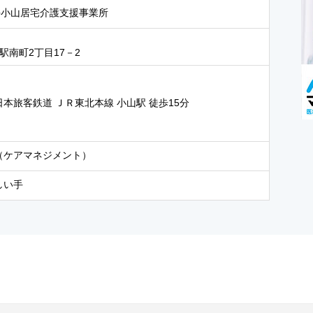
手小山居宅介護支援事業所
駅南町2丁目17－2
日本旅客鉄道 ＪＲ東北本線 小山駅 徒歩15分
（ケアマネジメント）
しい手