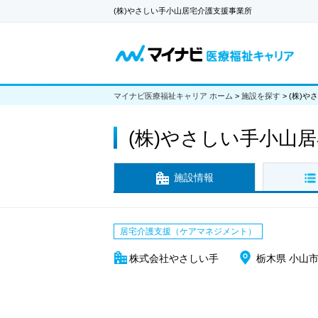
(株)やさしい手小山居宅介護支援事業所
マイナビ医療福祉キャリア ホーム
>
施設を探す
>
(株)
(株)やさしい手小山
施設情報
居宅介護支援（ケアマネジメント）
株式会社やさしい手
栃木県 小山