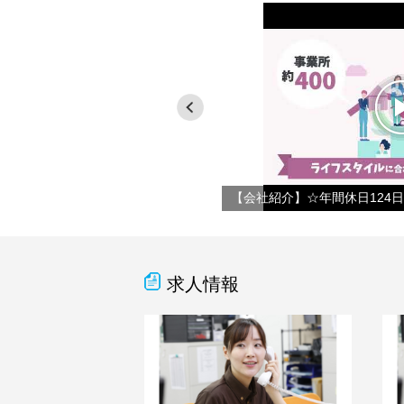
員）】働きやすい制度・環境
求人情報