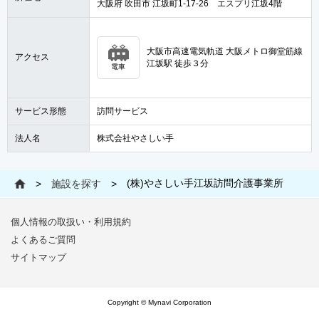
大阪府 吹田市 江坂町1-17-26 エスプリ江坂4階
大阪市高速電気軌道 大阪メトロ御堂筋線
アクセス
江坂駅 徒歩３分
電車
サービス形態
訪問サービス
法人名
株式会社やさしい手
(株)やさしい手江坂訪問介護事業所
>
施設を探す
>
個人情報の取扱い・利用規約
よくあるご質問
サイトマップ
Copyright © Mynavi Corporation