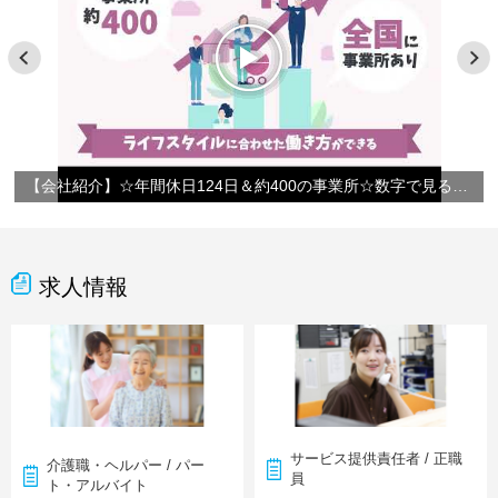
【会社紹介】☆年間休日124日＆約400の事業所☆数字で見るやさしい手
求人情報
サービス提供責任者 / 正職
介護職・ヘルパー / パー
員
ト・アルバイト