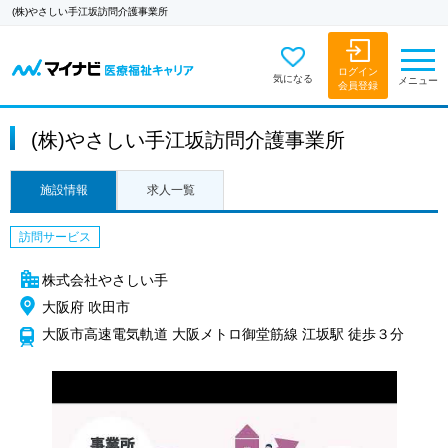
(株)やさしい手江坂訪問介護事業所
ログイン
気になる
メニュー
会員登録
(株)やさしい手江坂訪問介護事業所
施設情報
求人一覧
訪問サービス
株式会社やさしい手
大阪府 吹田市
大阪市高速電気軌道 大阪メトロ御堂筋線 江坂駅 徒歩３分