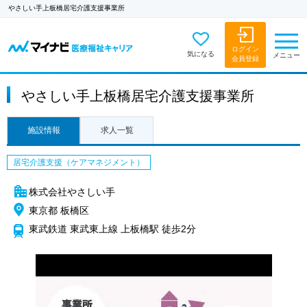
やさしい手上板橋居宅介護支援事業所
ログイン
気になる
メニュー
会員登録
やさしい手上板橋居宅介護支援事業所
施設情報
求人一覧
居宅介護支援（ケアマネジメント）
株式会社やさしい手
東京都 板橋区
東武鉄道 東武東上線 上板橋駅 徒歩2分