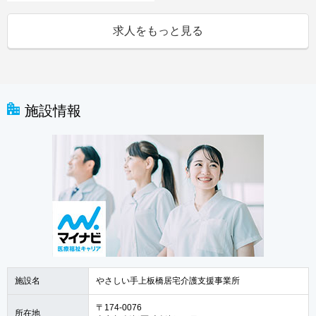
求人をもっと見る
施設情報
施設名
やさしい手上板橋居宅介護支援事業所
〒174-0076
所在地