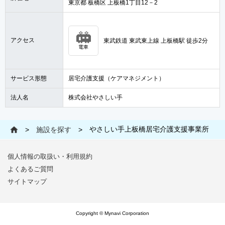
東京都 板橋区 上板橋1丁目12－2
アクセス
東武鉄道 東武東上線 上板橋駅 徒歩2分
電車
サービス形態
居宅介護支援（ケアマネジメント）
法人名
株式会社やさしい手
やさしい手上板橋居宅介護支援事業所
>
施設を探す
>
個人情報の取扱い・利用規約
よくあるご質問
サイトマップ
Copyright © Mynavi Corporation