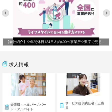
【会社紹介】☆年間休日124日＆約400の事業所☆数字で見るやさしい手
求人情報
サービス提供責任者 / 正職
介護職・ヘルパー / パー
員
ト・アルバイト