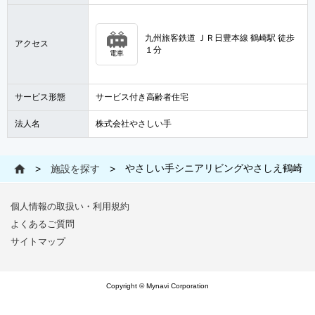
九州旅客鉄道 ＪＲ日豊本線 鶴崎駅 徒歩
アクセス
１分
電車
サービス形態
サービス付き高齢者住宅
法人名
株式会社やさしい手
やさしい手シニアリビングやさしえ鶴崎
>
施設を探す
>
個人情報の取扱い・利用規約
よくあるご質問
サイトマップ
Copyright © Mynavi Corporation