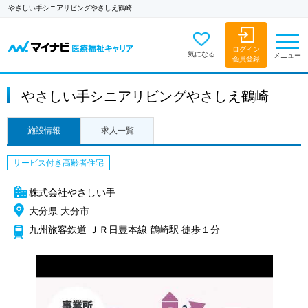
やさしい手シニアリビングやさしえ鶴崎
ログイン
気になる
メニュー
会員登録
やさしい手シニアリビングやさしえ鶴崎
施設情報
求人一覧
サービス付き高齢者住宅
株式会社やさしい手
大分県 大分市
九州旅客鉄道 ＪＲ日豊本線 鶴崎駅 徒歩１分