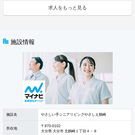
求人をもっと見る
施設情報
施設名
やさしい手シニアリビングやさしえ鶴崎
〒870-0102
所在地
大分県 大分市 北鶴崎１丁目４－８