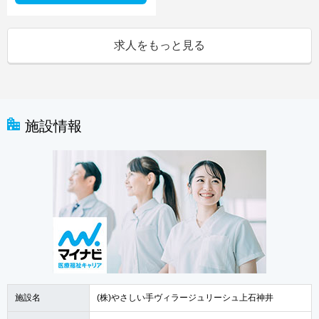
求人をもっと見る
施設情報
施設名
(株)やさしい手ヴィラージュリーシュ上石神井