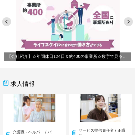
【会社紹介】☆年間休日124日＆約400の事業所☆数字で見るやさしい手
求人情報
サービス提供責任者 / 正職
介護職・ヘルパー / パー