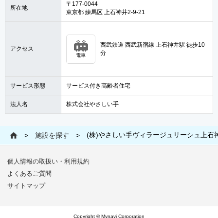
〒177-0044
所在地
東京都 練馬区 上石神井2-9-21
西武鉄道 西武新宿線 上石神井駅 徒歩10
アクセス
分
電車
サービス形態
サービス付き高齢者住宅
法人名
株式会社やさしい手
(株)やさしい手ヴィラージュリーシュ上石
>
施設を探す
>
個人情報の取扱い・利用規約
よくあるご質問
サイトマップ
Copyright © Mynavi Corporation