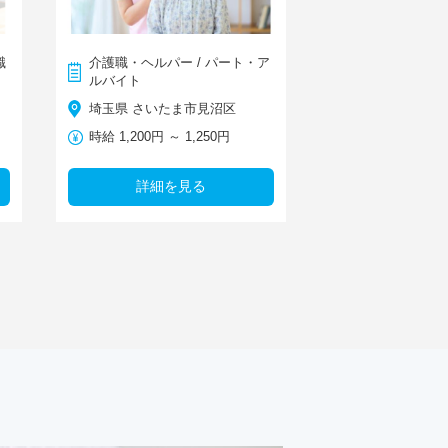
職
介護職・ヘルパー / パート・ア
ルバイト
埼玉県 さいたま市見沼区
時給 1,200円 ～ 1,250円
詳細を見る