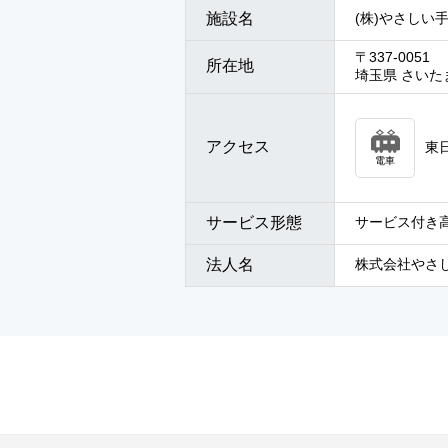
施設名
(株)やさしい
〒337-0051
所在地
埼玉県 さいたま
アクセス
東
電車
サービス形態
サービス付き
法人名
株式会社やさ