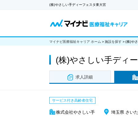
(株)やさしい手ディーフェスタ東大宮
マイナビ医療福祉キャリア ホーム
>
施設を探す
>
(株)や
(株)やさしい手ディ
求人詳細
サービス付き高齢者住宅
株式会社やさしい手
埼玉県 さい