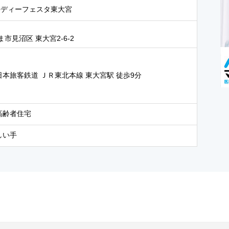
手ディーフェスタ東大宮
市見沼区 東大宮2-6-2
日本旅客鉄道 ＪＲ東北本線 東大宮駅 徒歩9分
高齢者住宅
しい手