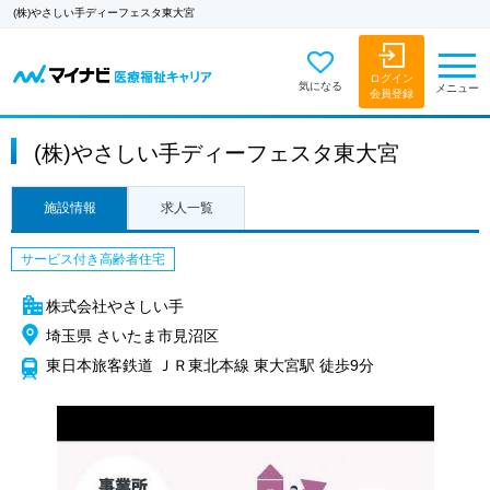
(株)やさしい手ディーフェスタ東大宮
ログイン
気になる
メニュー
会員登録
(株)やさしい手ディーフェスタ東大宮
施設情報
求人一覧
サービス付き高齢者住宅
株式会社やさしい手
埼玉県 さいたま市見沼区
東日本旅客鉄道 ＪＲ東北本線 東大宮駅 徒歩9分