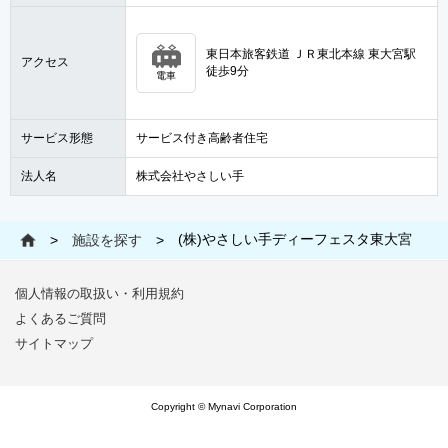
東日本旅客鉄道 ＪＲ東北本線 東大宮駅
アクセス
徒歩9分
電車
サービス形態
サービス付き高齢者住宅
法人名
株式会社やさしい手
(株)やさしい手ディーフェスタ東大宮
>
施設を探す
>
個人情報の取扱い・利用規約
よくあるご質問
サイトマップ
Copyright © Mynavi Corporation