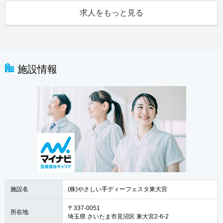
求人をもっと見る
施設情報
施設名
(株)やさしい手ディーフェスタ東大宮
〒337-0051
所在地
埼玉県 さいたま市見沼区 東大宮2-6-2