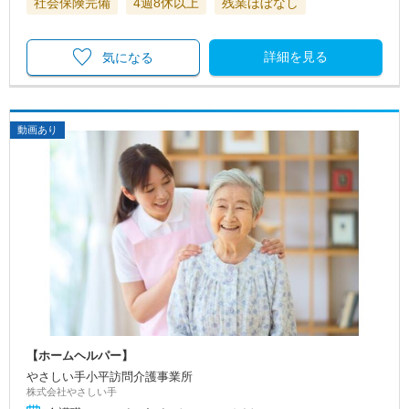
社会保険完備
4週8休以上
残業ほぼなし
詳細を見る
気になる
動画あり
【ホームヘルパー】
やさしい手小平訪問介護事業所
株式会社やさしい手