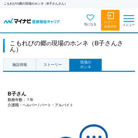
こもれびの郷の現場のホンネ（B子さんさん）
ログイン
気になる
メニュー
会員登録
こもれびの郷
現場のホンネ（B子さんさ
の
ん）
現場の
施設情報
ストーリー
ホンネ
B子さん
勤務年数：７年
介護職・ヘルパー / パート・アルバイト