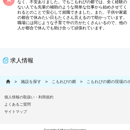
なく、不安ありました。でもこもれびの郷では、全く経験の
ない人でも先輩の補助のような簡単な仕事から始めさせてく
れるとのことで安心して就職できました。また、子供や家庭
の都合で休みたい日もたくさん言えるので助かっています。
職場には同じような子育て中の方がたくさんいるので、他の
人が都合で休んでも助け合って頑張れています。
求人情報
>
施設を探す
>
こもれびの郷
>
こもれびの郷の現場の
個人情報の取扱い・利用規約
よくあるご質問
サイトマップ
Copyright © Mynavi Corporation