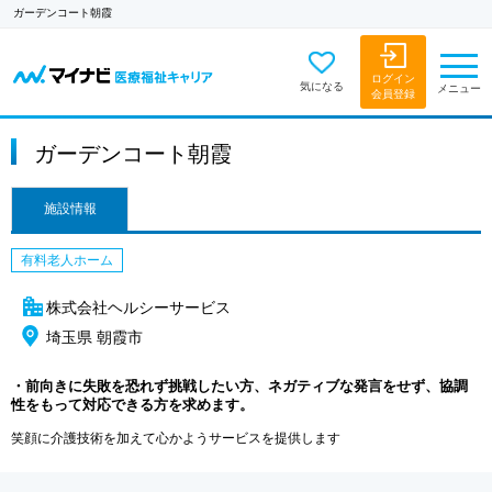
ガーデンコート朝霞
ログイン
気になる
メニュー
会員登録
ガーデンコート朝霞
施設情報
有料老人ホーム
株式会社ヘルシーサービス
埼玉県 朝霞市
・前向きに失敗を恐れず挑戦したい方、ネガティブな発言をせず、協調
性をもって対応できる方を求めます。
笑顔に介護技術を加えて心かようサービスを提供します