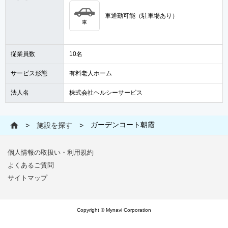
車通勤可能（駐車場あり）
車
従業員数
10名
サービス形態
有料老人ホーム
法人名
株式会社ヘルシーサービス
ガーデンコート朝霞
>
施設を探す
>
個人情報の取扱い・利用規約
よくあるご質問
サイトマップ
Copyright © Mynavi Corporation