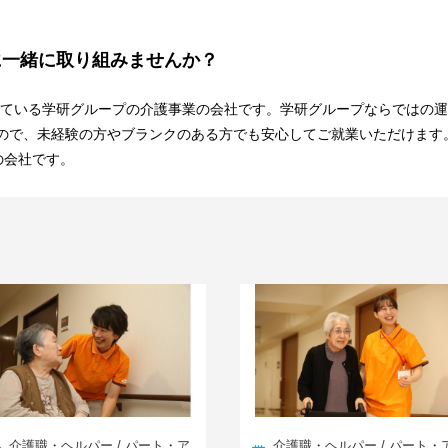
に一緒に取り組みませんか？
している学研グループの介護事業の会社です。学研グループならではの運
ので、未経験の方やブランクのある方でも安心してご就業いただけます
の会社です。
介護職・ヘルパー / パート・ア
介護職・ヘルパー / パート・