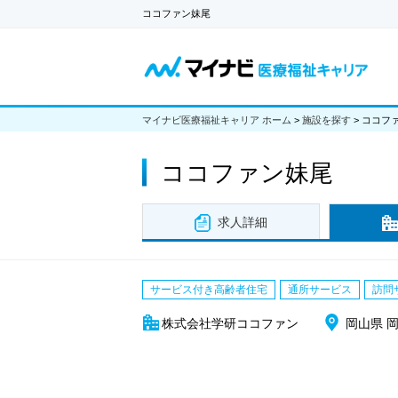
ココファン妹尾
マイナビ医療福祉キャリア ホーム
>
施設を探す
>
ココフ
ココファン妹尾
求人詳細
サービス付き高齢者住宅
通所サービス
訪問
株式会社学研ココファン
岡山県 