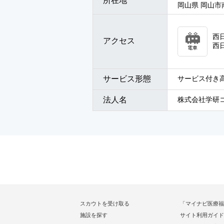
所在地
岡山県 岡山市南
西
アクセス
西
電車
サービス形態
サービス付き高
法人名
株式会社学研
スカウトを受け取る
「マイナビ医療福
施設を探す
サイト利用ガイド