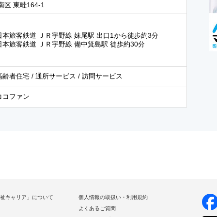
区 東畦164-1
日本旅客鉄道 ＪＲ宇野線 妹尾駅 出口1から徒歩約3分
日本旅客鉄道 ＪＲ宇野線 備中箕島駅 徒歩約30分
齢者住宅 / 通所サービス / 訪問サービス
ココファン
祉キャリア」について
個人情報の取扱い・利用規約
よくあるご質問