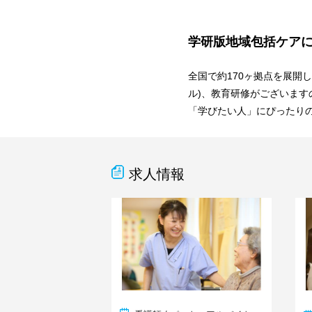
学研版地域包括ケア
全国で約170ヶ拠点を展開
ル)、教育研修がございます
「学びたい人」にぴったり
求人情報