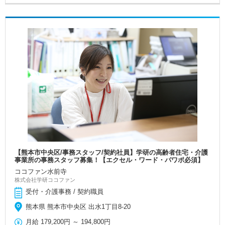
【熊本市中央区/事務スタッフ/契約社員】学研の高齢者住宅・介護
事業所の事務スタッフ募集！【エクセル・ワード・パワポ必須】
ココファン水前寺
株式会社学研ココファン
受付・介護事務 / 契約職員
熊本県 熊本市中央区 出水1丁目8-20
月給
179,200円
～
194,800円