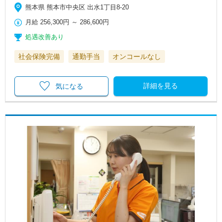
熊本県 熊本市中央区 出水1丁目8-20
月給
256,300円
～
286,600円
処遇改善あり
社会保険完備
通勤手当
オンコールなし
詳細を見る
気になる