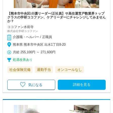
【熊本市中央区/介護リーダー/正社員】サ高住運営戸数業界トップ
クラスの学研ココファン、ケアリーダーにチャレンジしてみません
か？
ココファン水前寺
株式会社学研ココファン
介護職・ヘルパー / 正職員
熊本県 熊本市中央区 出水1丁目8-20
月給
255,100円
～
271,600円
処遇改善あり
社会保険完備
通勤手当
オンコールなし
詳細を見る
気になる