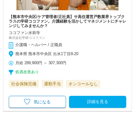
【熊本市中央区/ケア管理者/正社員】サ高住運営戸数業界トップク
ラスの学研ココファン。介護経験を活かしてマネジメントにチャレ
ンジしてみませんか？
ココファン水前寺
株式会社学研ココファン
介護職・ヘルパー / 正職員
熊本県 熊本市中央区 出水1丁目8-20
月給
289,900円
～
307,300円
処遇改善あり
社会保険完備
通勤手当
オンコールなし
詳細を見る
気になる