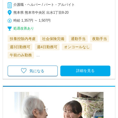
介護職・ヘルパー / パート・アルバイト
熊本県 熊本市中央区 出水1丁目8-20
時給
1,357円
～
1,507円
処遇改善あり
扶養控除内考慮
社会保険完備
通勤手当
夜勤手当
週3日勤務可
週4日勤務可
オンコールなし
午前のみ勤務
…
詳細を見る
気になる