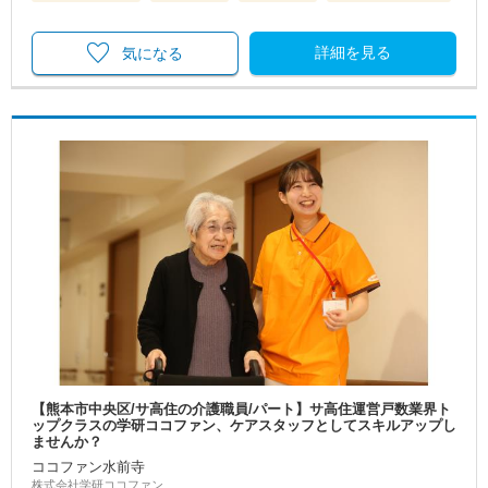
詳細を見る
気になる
【熊本市中央区/サ高住の介護職員/パート】サ高住運営戸数業界ト
ップクラスの学研ココファン、ケアスタッフとしてスキルアップし
ませんか？
ココファン水前寺
株式会社学研ココファン