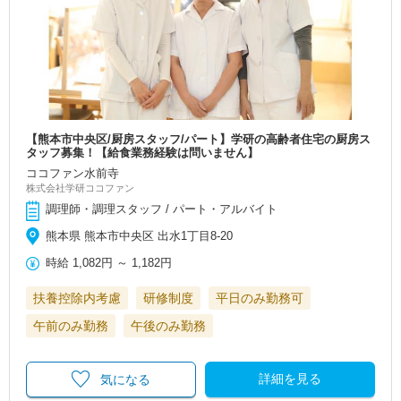
【熊本市中央区/厨房スタッフ/パート】学研の高齢者住宅の厨房ス
タッフ募集！【給食業務経験は問いません】
ココファン水前寺
株式会社学研ココファン
調理師・調理スタッフ / パート・アルバイト
熊本県 熊本市中央区 出水1丁目8-20
時給
1,082円
～
1,182円
扶養控除内考慮
研修制度
平日のみ勤務可
午前のみ勤務
午後のみ勤務
詳細を見る
気になる