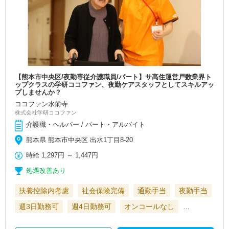
【熊本市中央区/夜勤専従介護職員/パート】サ高住運営戸数業界ト
ップクラスの学研ココファン、夜勤ケアスタッフとしてスキルアッ
プしませんか？
ココファン水前寺
株式会社学研ココファン
介護職・ヘルパー / パート・アルバイト
熊本県 熊本市中央区 出水1丁目8-20
時給
1,297円
～
1,447円
処遇改善あり
扶養控除内考慮
社会保険完備
通勤手当
夜勤手当
週3日勤務可
週4日勤務可
オンコールなし
…