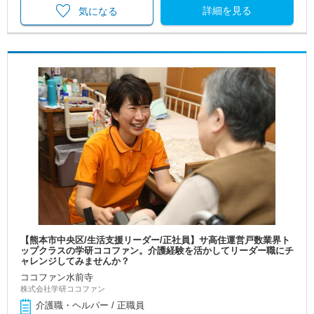
詳細を見る
気になる
【熊本市中央区/生活支援リーダー/正社員】サ高住運営戸数業界ト
ップクラスの学研ココファン。介護経験を活かしてリーダー職にチ
ャレンジしてみませんか？
ココファン水前寺
株式会社学研ココファン
介護職・ヘルパー / 正職員