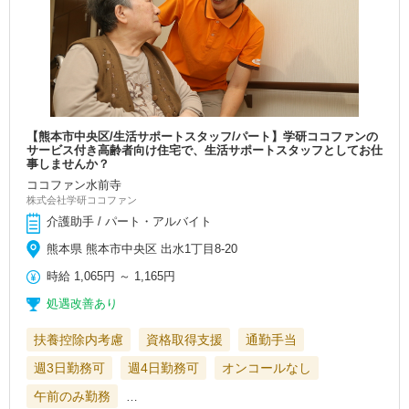
【熊本市中央区/生活サポートスタッフ/パート】学研ココファンの
サービス付き高齢者向け住宅で、生活サポートスタッフとしてお仕
事しませんか？
ココファン水前寺
株式会社学研ココファン
介護助手 / パート・アルバイト
熊本県 熊本市中央区 出水1丁目8-20
時給
1,065円
～
1,165円
処遇改善あり
扶養控除内考慮
資格取得支援
通勤手当
週3日勤務可
週4日勤務可
オンコールなし
午前のみ勤務
…