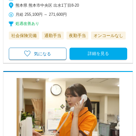
熊本県 熊本市中央区 出水1丁目8-20
月給
255,100円
～
271,600円
処遇改善あり
社会保険完備
通勤手当
夜勤手当
オンコールなし
詳細を見る
気になる