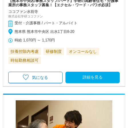
【熊本市中央区/事務スタッフ/パート】学研の高齢者住宅・介護事
業所の事務スタッフ募集！【エクセル・ワード・パワポ必須】
ココファン水前寺
株式会社学研ココファン
受付・介護事務 / パート・アルバイト
熊本県 熊本市中央区 出水1丁目8-20
時給
1,070円
～
1,170円
扶養控除内考慮
研修制度
オンコールなし
時短勤務相談可
詳細を見る
気になる