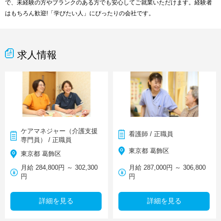
で、未経験の方やブランクのある方でも安心してご就業いただけます。経験者
はもちろん歓迎!「学びたい人」にぴったりの会社です。
求人情報
ケアマネジャー（介護支援
看護師 / 正職員
専門員） / 正職員
東京都 葛飾区
東京都 葛飾区
月給 284,800円 ～ 302,300
月給 287,000円 ～ 306,800
円
円
詳細を見る
詳細を見る