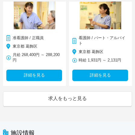
准看護師 / 正職員
看護師 / パート・アルバイ
ト
東京都 葛飾区
東京都 葛飾区
月給 268,400円 ～ 288,200
円
時給 1,931円 ～ 2,131円
詳細を見る
詳細を見る
求人をもっと見る
施設情報