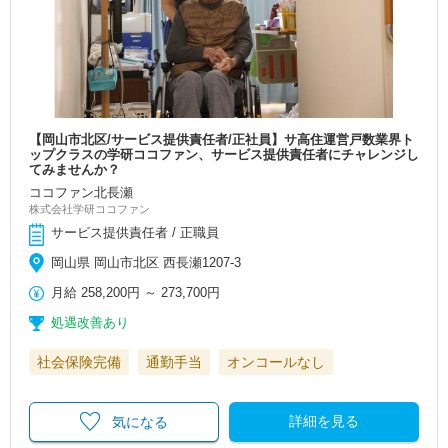
【岡山市北区/サービス提供責任者/正社員】サ高住運営戸数業界ト
ップクラスの学研ココファン、サービス提供責任者にチャレンジし
てみませんか？
ココファン北長瀬
株式会社学研ココファン
サービス提供責任者 / 正職員
岡山県 岡山市北区 西長瀬1207-3
月給
258,200円
～
273,700円
処遇改善あり
社会保険完備
通勤手当
オンコールなし
詳細を見る
気になる