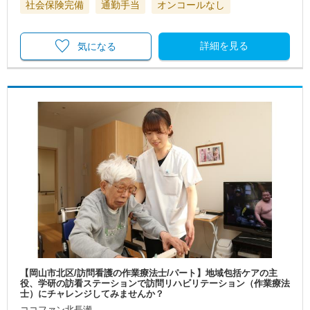
社会保険完備
通勤手当
オンコールなし
詳細を見る
気になる
【岡山市北区/訪問看護の作業療法士/パート】地域包括ケアの主
役、学研の訪看ステーションで訪問リハビリテーション（作業療法
士）にチャレンジしてみませんか？
ココファン北長瀬