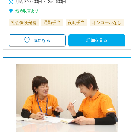
月給
240,400円
～
256,600円
処遇改善あり
社会保険完備
通勤手当
夜勤手当
オンコールなし
詳細を見る
気になる