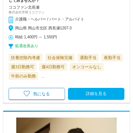
してみませんか？
ココファン北長瀬
株式会社学研ココファン
介護職・ヘルパー / パート・アルバイト
岡山県 岡山市北区 西長瀬1207-3
時給
1,400円
～
1,550円
処遇改善あり
扶養控除内考慮
社会保険完備
通勤手当
夜勤手当
週3日勤務可
週4日勤務可
オンコールなし
午前のみ勤務
…
詳細を見る
気になる