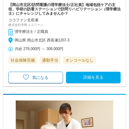
【岡山市北区/訪問看護の理学療法士/正社員】地域包括ケアの主
役、学研の訪看ステーションで訪問リハビリテーション（理学療法
士）にチャレンジしてみませんか？
ココファン北長瀬
株式会社学研ココファン
理学療法士 / 正職員
岡山県 岡山市北区 西長瀬1207-3
月給
279,000円
～
309,000円
社会保険完備
通勤手当
オンコールなし
詳細を見る
気になる