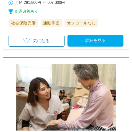
月給
291,900円
～
307,300円
処遇改善あり
社会保険完備
通勤手当
オンコールなし
詳細を見る
気になる