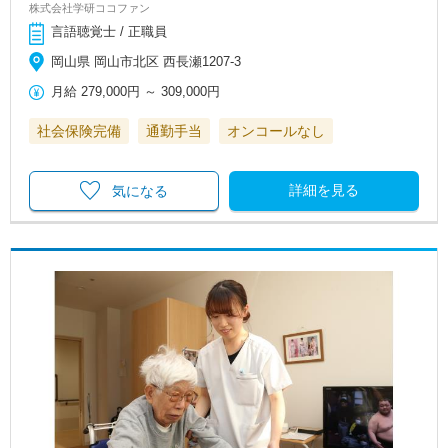
株式会社学研ココファン
言語聴覚士 / 正職員
岡山県 岡山市北区 西長瀬1207-3
月給
279,000円
～
309,000円
社会保険完備
通勤手当
オンコールなし
詳細を見る
気になる