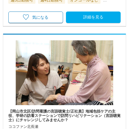
…
詳細を見る
気になる
【岡山市北区/訪問看護の言語聴覚士/正社員】地域包括ケアの主
役、学研の訪看ステーションで訪問リハビリテーション（言語聴覚
士）にチャレンジしてみませんか？
ココファン北長瀬