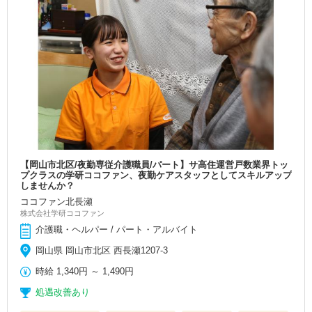
【岡山市北区/夜勤専従介護職員/パート】サ高住運営戸数業界トッ
プクラスの学研ココファン、夜勤ケアスタッフとしてスキルアップ
しませんか？
ココファン北長瀬
株式会社学研ココファン
介護職・ヘルパー / パート・アルバイト
岡山県 岡山市北区 西長瀬1207-3
時給
1,340円
～
1,490円
処遇改善あり