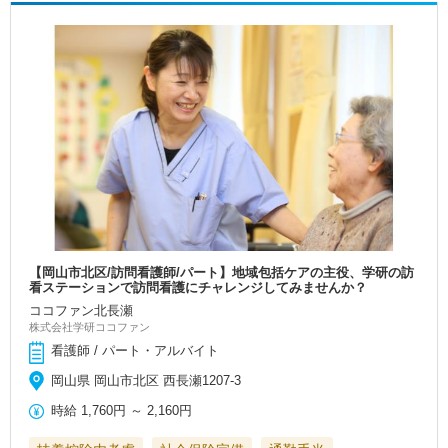
【岡山市北区/訪問看護師/パート】地域包括ケアの主役、学研の訪
看ステーションで訪問看護にチャレンジしてみませんか？
ココファン北長瀬
株式会社学研ココファン
看護師 / パート・アルバイト
岡山県 岡山市北区 西長瀬1207-3
時給
1,760円
～
2,160円