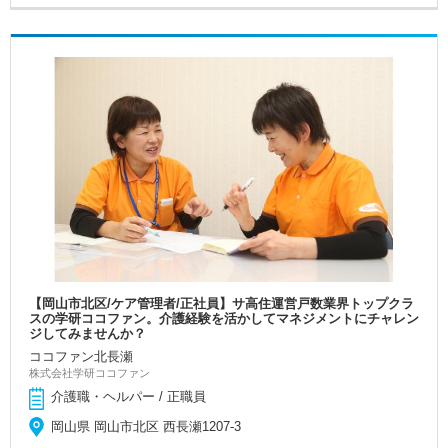
【岡山市北区/ケア管理者/正社員】サ高住運営戸数業界トップクラ
スの学研ココファン。介護経験を活かしてマネジメントにチャレン
ジしてみませんか？
ココファン北長瀬
株式会社学研ココファン
介護職・ヘルパー / 正職員
岡山県 岡山市北区 西長瀬1207-3