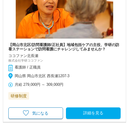
【岡山市北区/訪問看護師/正社員】地域包括ケアの主役、学研の訪
看ステーションで訪問看護にチャレンジしてみませんか？
ココファン北長瀬
株式会社学研ココファン
看護師 / 正職員
岡山県 岡山市北区 西長瀬1207-3
月給
279,000円
～
309,000円
研修制度
詳細を見る
気になる