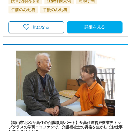
扶養控除内考慮
社会保険完備
通勤手当
午前のみ勤務
午後のみ勤務
詳細を見る
気になる
【岡山市北区/サ高住の介護職員/パート】サ高住運営戸数業界トッ
プクラスの学研ココファンで、介護福祉士の資格を生かしてお仕事