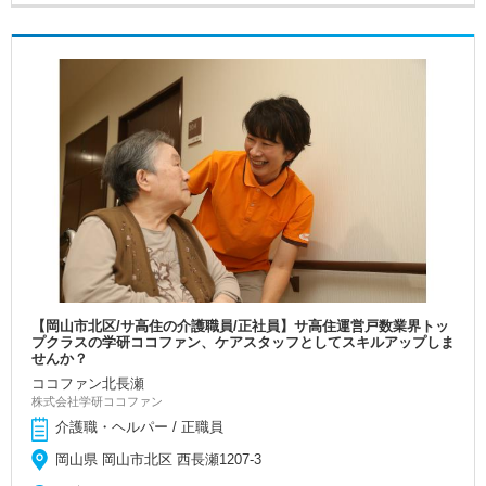
【岡山市北区/サ高住の介護職員/正社員】サ高住運営戸数業界トッ
プクラスの学研ココファン、ケアスタッフとしてスキルアップしま
せんか？
ココファン北長瀬
株式会社学研ココファン
介護職・ヘルパー / 正職員
岡山県 岡山市北区 西長瀬1207-3