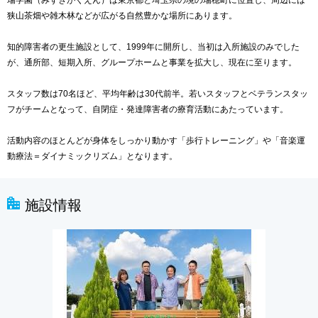
瑞学園（みずきがくえん）は東京都と埼玉県の境の瑞穂町に位置し、周辺には
狭山茶畑や雑木林などが広がる自然豊かな場所にあります。
知的障害者の更生施設として、1999年に開所し、当初は入所施設のみでした
が、通所部、短期入所、グループホームと事業を拡大し、現在に至ります。
スタッフ数は70名ほど、平均年齢は30代前半。若いスタッフとベテランスタッ
フがチームとなって、自閉症・発達障害者の療育活動にあたっています。
活動内容のほとんどが身体をしっかり動かす「歩行トレーニング」や「音楽運
動療法＝ダイナミックリズム」となります。
施設情報