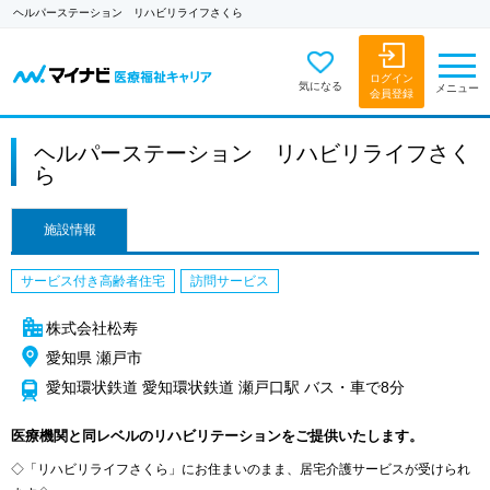
ヘルパーステーション リハビリライフさくら
ログイン
気になる
メニュー
会員登録
ヘルパーステーション リハビリライフさく
ら
施設情報
サービス付き高齢者住宅
訪問サービス
株式会社松寿
愛知県 瀬戸市
愛知環状鉄道 愛知環状鉄道 瀬戸口駅 バス・車で8分
医療機関と同レベルのリハビリテーションをご提供いたします。
◇「リハビリライフさくら」にお住まいのまま、居宅介護サービスが受けられ