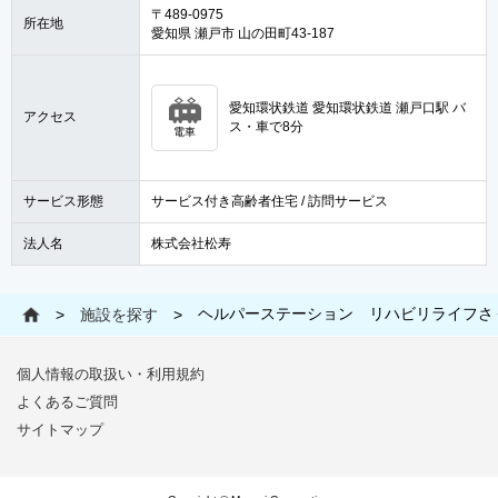
〒489-0975
所在地
愛知県 瀬戸市 山の田町43-187
愛知環状鉄道 愛知環状鉄道 瀬戸口駅 バ
アクセス
ス・車で8分
電車
サービス形態
サービス付き高齢者住宅 / 訪問サービス
法人名
株式会社松寿
ヘルパーステーション リハビリライフさ
>
施設を探す
>
個人情報の取扱い・利用規約
よくあるご質問
サイトマップ