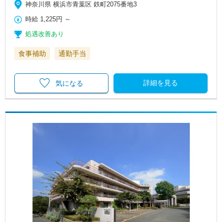
神奈川県 横浜市青葉区 鉄町2075番地3
時給
1,225円
～
処遇改善あり
食事補助
通勤手当
詳細を見る
気になる