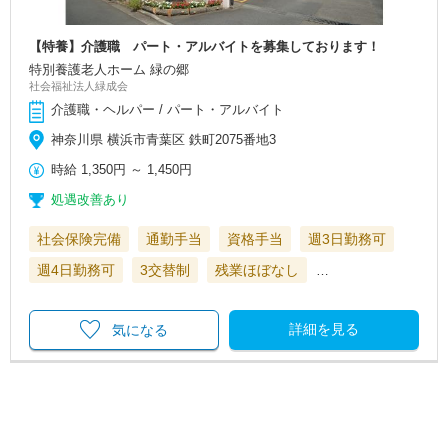
【特養】介護職 パート・アルバイトを募集しております！
特別養護老人ホーム 緑の郷
社会福祉法人緑成会
介護職・ヘルパー / パート・アルバイト
神奈川県 横浜市青葉区 鉄町2075番地3
時給
1,350円
～
1,450円
処遇改善あり
社会保険完備
通勤手当
資格手当
週3日勤務可
週4日勤務可
3交替制
残業ほぼなし
…
詳細を見る
気になる