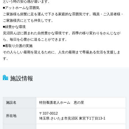
という時の安心感が違います。
■アットホームな雰囲気
ご家族様も頻繁に足を運んで下さる家庭的な雰囲気です。職員・ご入居者様・
ご家族様共にとても仲良しです。
■緑豊かな環境
見沼田んぼに囲まれた自然豊かな環境です。四季の移り変わりをかんじなが
ら、毎日を心豊かに送ることができます。
■看取り介護の実施
その人らしい最期を迎えるために、人生の最期まで尊厳ある生活を支援しま
す。
施設情報
施設名
特別養護老人ホーム 恵の里
〒337-0012
所在地
埼玉県 さいたま市見沼区 東宮下1丁目13-1