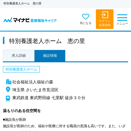
特別養護老人ホーム 恵の里
ログイン
気になる
メニュー
会員登録
特別養護老人ホーム 恵の里
求人詳細
施設情報
特別養護老人ホーム
社会福祉法人福祉の森
埼玉県 さいたま市見沼区
東武鉄道 東武野田線 七里駅 徒歩３０分
温もりのある住空間を
■施設長が医師
施設長が医師のため、福祉や医療に対する職員の意識も高いです。また、いざ