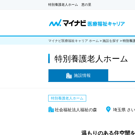
特別養護老人ホーム 恵の里
マイナビ医療福祉キャリア ホーム
>
施設を探す
>
特別養
特別養護老人ホーム
施設情報
特別養護老人ホーム
社会福祉法人福祉の森
埼玉県 さ
温もりのある住空間