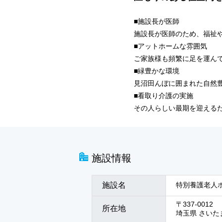
■施設長が医師
施設長が医師のため、福祉
■アットホームな雰囲気
ご家族様も頻繁に足を運ん
■緑豊かな環境
見沼田んぼに囲まれた自然
■看取り介護の実施
その人らしい最期を迎える
施設情報
施設名
特別養護老人
〒337-0012
所在地
埼玉県 さいた