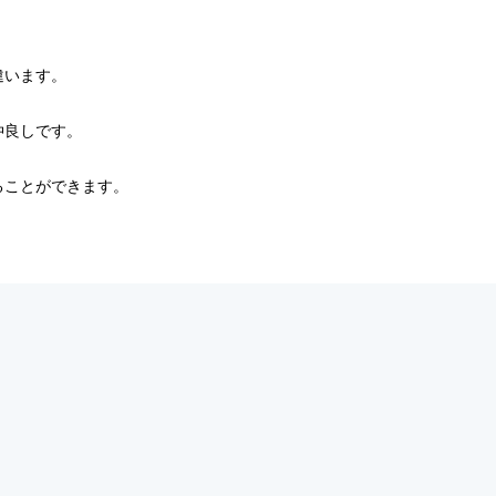
違います。
仲良しです。
ることができます。