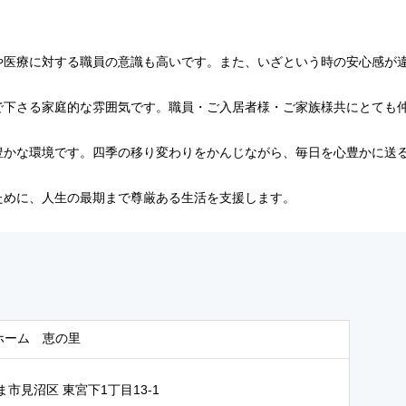
や医療に対する職員の意識も高いです。また、いざという時の安心感が
で下さる家庭的な雰囲気です。職員・ご入居者様・ご家族様共にとても
豊かな環境です。四季の移り変わりをかんじながら、毎日を心豊かに送
ために、人生の最期まで尊厳ある生活を支援します。
ホーム 恵の里
ま市見沼区 東宮下1丁目13-1