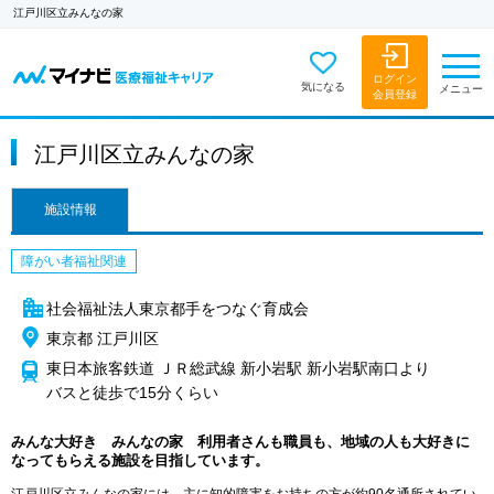
江戸川区立みんなの家
ログイン
気になる
メニュー
会員登録
江戸川区立みんなの家
施設情報
障がい者福祉関連
社会福祉法人東京都手をつなぐ育成会
東京都 江戸川区
東日本旅客鉄道 ＪＲ総武線 新小岩駅 新小岩駅南口より
バスと徒歩で15分くらい
みんな大好き みんなの家 利用者さんも職員も、地域の人も大好きに
なってもらえる施設を目指しています。